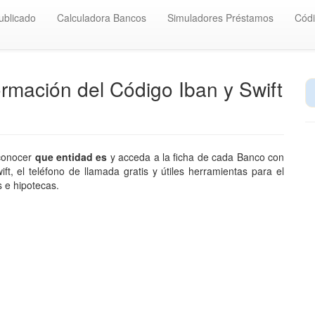
ublicado
Calculadora Bancos
Simuladores Préstamos
Cód
rmación del Código Iban y Swift
 conocer
que entidad es
y acceda a la ficha de cada Banco con
t, el teléfono de llamada gratis y útiles herramientas para el
 e hipotecas.