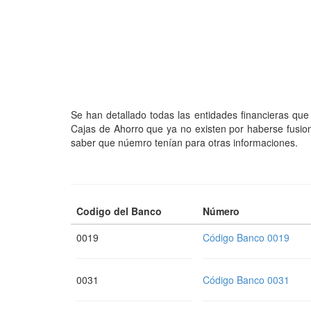
Se han detallado todas las entidades financieras qu
Cajas de Ahorro que ya no existen por haberse fusio
saber que núemro tenían para otras informaciones.
Codigo del Banco
Número
0019
Código Banco 0019
0031
Código Banco 0031