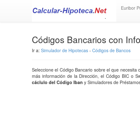
Euribor P
Códigos Bancarios con Info
Ir a:
Simulador de Hipotecas
-
Códigos de Bancos
Seleccione el Código Bancario sobre el que necesita
más información de la Dirección, el Código BIC o Swif
cáclulo del Código Iban
y Simuladores de Préstamos