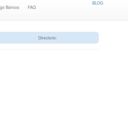
BLOG
igo Bancos
FAQ
Directorio: