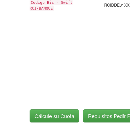
Codigo Bic - Swift
RCIDDE31XX
RCI-BANQUE
Cálcule su Cuota
Requisitos Pedir 
-