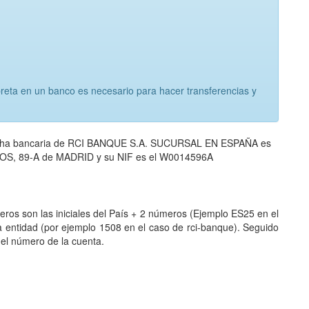
breta en un banco es necesario para hacer transferencias y
 ficha bancaria de RCI BANQUE S.A. SUCURSAL EN ESPAÑA es
RGOS, 89-A de MADRID y su NIF es el W0014596A
meros son las iniciales del País + 2 números (Ejemplo ES25 en el
a entidad (por ejemplo 1508 en el caso de rci-banque). Seguido
o el número de la cuenta.