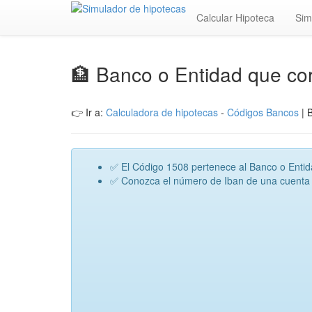
Calcular Hipoteca
Sim
🏦 Banco o Entidad que co
👉 Ir a:
Calculadora de hipotecas
-
Códigos Bancos
| 
✅ El Código 1508 pertenece al Banco o Ent
✅ Conozca el número de Iban de una cuenta