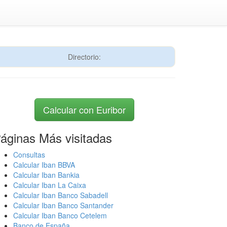
Directorio:
Calcular con Euribor
áginas Más visitadas
Consultas
Calcular Iban BBVA
Calcular Iban Bankia
Calcular Iban La Caixa
Calcular Iban Banco Sabadell
Calcular Iban Banco Santander
Calcular Iban Banco Cetelem
Banco de España