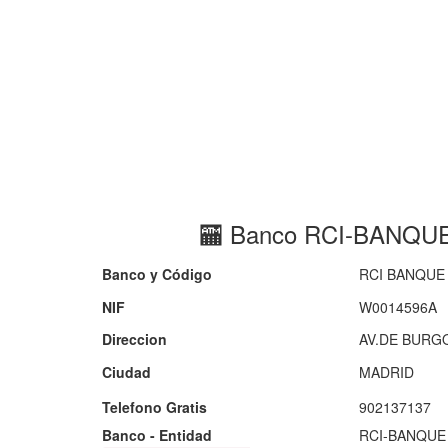
🏧 Banco RCI-BANQUE
Banco y Código
RCI BANQUE 
NIF
W0014596A
Direccion
AV.DE BURGO
Ciudad
MADRID
Telefono Gratis
902137137
Banco - Entidad
RCI-BANQUE 