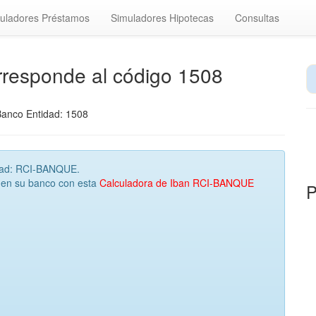
uladores Préstamos
Simuladores Hipotecas
Consultas
rresponde al código 1508
Banco Entidad: 1508
idad: RCI-BANQUE.
 en su banco con esta
Calculadora de Iban RCI-BANQUE
P