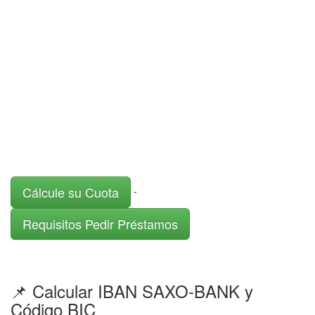
Cálcule su Cuota
-
Requisitos Pedir Préstamos
📌 Calcular IBAN SAXO-BANK y
Código BIC