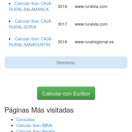
Calcular Iban CAJA-
3016
www.ruralvia.com
RURAL-SALAMANCA
Calcular Iban CAJA-
3017
www.ruralvia.com
RURAL-SORIA
Calcular Iban CAJA-
3018
www.ruralregional.es
RURAL-SANAGUSTIN
Directorio:
Calcular con Euribor
Páginas Más visitadas
Consultas
Calcular Iban BBVA
Calcular Iban Bankia