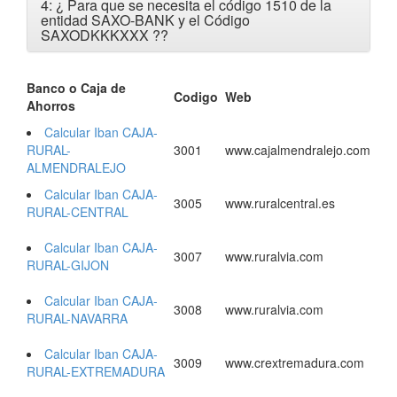
4: ¿ Para que se necesita el código 1510 de la
entidad SAXO-BANK y el Código
SAXODKKKXXX ?
?
Banco o Caja de
Codigo
Web
Ahorros
Calcular Iban CAJA-
RURAL-
3001
www.cajalmendralejo.com
ALMENDRALEJO
Calcular Iban CAJA-
3005
www.ruralcentral.es
RURAL-CENTRAL
Calcular Iban CAJA-
3007
www.ruralvia.com
RURAL-GIJON
Calcular Iban CAJA-
3008
www.ruralvia.com
RURAL-NAVARRA
Calcular Iban CAJA-
3009
www.crextremadura.com
RURAL-EXTREMADURA