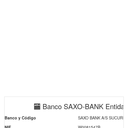
🏧 Banco SAXO-BANK Entidad
Banco y Código
SAXO BANK A/S SUCURSAL
NIF
W0081547B