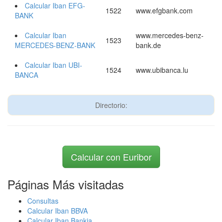
Calcular Iban EFG-
1522
www.efgbank.com
BANK
Calcular Iban
www.mercedes-benz-
1523
MERCEDES-BENZ-BANK
bank.de
Calcular Iban UBI-
1524
www.ubibanca.lu
BANCA
Directorio:
Calcular con Euribor
Páginas Más visitadas
Consultas
Calcular Iban BBVA
Calcular Iban Bankia