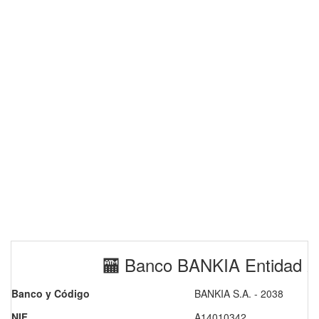
🏧 Banco BANKIA Entidad 2
Banco y Código
BANKIA S.A. - 2038
NIF
A14010342