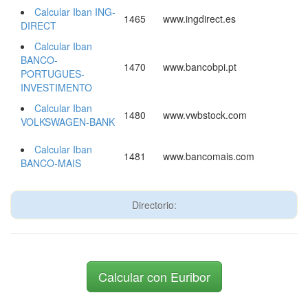
Calcular Iban ING-
1465
www.ingdirect.es
DIRECT
Calcular Iban
BANCO-
1470
www.bancobpi.pt
PORTUGUES-
INVESTIMENTO
Calcular Iban
1480
www.vwbstock.com
VOLKSWAGEN-BANK
Calcular Iban
1481
www.bancomais.com
BANCO-MAIS
Directorio:
Calcular con Euribor