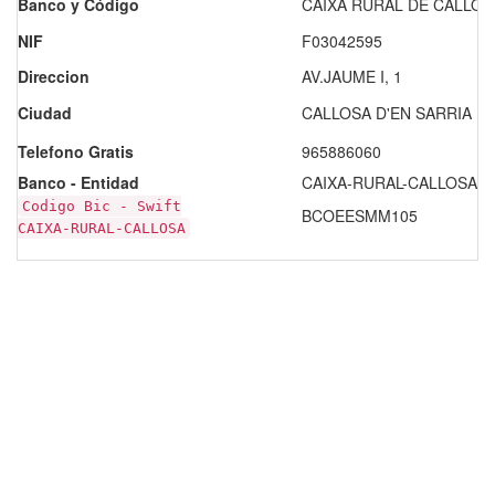
Banco y Código
CAIXA RURAL DE CALLOSA
NIF
F03042595
Direccion
AV.JAUME I, 1
Ciudad
CALLOSA D'EN SARRIA
Telefono Gratis
965886060
Banco - Entidad
CAIXA-RURAL-CALLOSA - 
Codigo Bic - Swift
BCOEESMM105
CAIXA-RURAL-CALLOSA