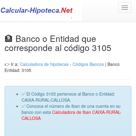
Toggl
navig
🏦 Banco o Entidad que
corresponde al código 3105
👉 Ir a:
Calculadora de hipotecas
-
Códigos Bancos
| Banco
Entidad: 3105
✅ El Código 3105 pertenece al Banco o Entidad:
CAIXA-RURAL-CALLOSA.
✅ Conozca el número de Iban de una cuenta en su
banco con esta
Calculadora de Iban CAIXA-RURAL-
CALLOSA