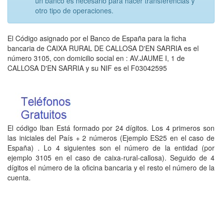
un banco es necesario para hacer transferencias y
otro tipo de operaciones.
El Código asignado por el Banco de España para la ficha
bancaria de CAIXA RURAL DE CALLOSA D'EN SARRIA es el
número 3105, con domicilio social en : AV.JAUME I, 1 de
CALLOSA D'EN SARRIA y su NIF es el F03042595
El código Iban Está formado por 24 dígitos. Los 4 primeros son
las iniciales del País + 2 números (Ejemplo ES25 en el caso de
España) . Lo 4 siguientes son el número de la entidad (por
ejemplo 3105 en el caso de caixa-rural-callosa). Seguido de 4
dígitos el número de la oficina bancaria y el resto el número de la
cuenta.