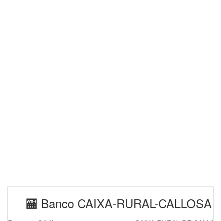
🏧 Banco CAIXA-RURAL-CALLOSA En