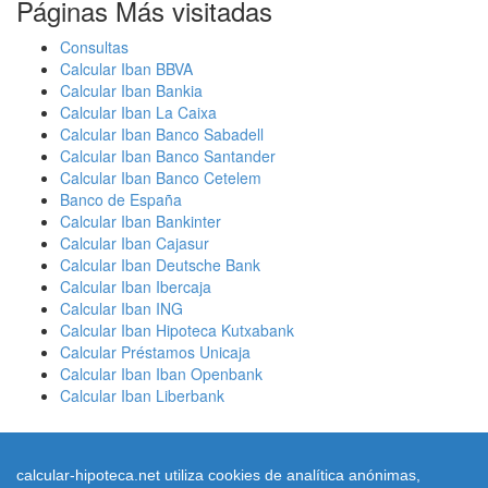
Páginas Más visitadas
Consultas
Calcular Iban BBVA
Calcular Iban Bankia
Calcular Iban La Caixa
Calcular Iban Banco Sabadell
Calcular Iban Banco Santander
Calcular Iban Banco Cetelem
Banco de España
Calcular Iban Bankinter
Calcular Iban Cajasur
Calcular Iban Deutsche Bank
Calcular Iban Ibercaja
Calcular Iban ING
Calcular Iban Hipoteca Kutxabank
Calcular Préstamos Unicaja
Calcular Iban Iban Openbank
Calcular Iban Liberbank
calcular-hipoteca.net utiliza cookies de analítica anónimas,