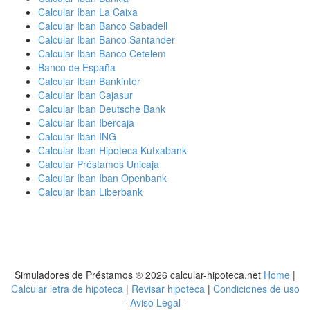
Calcular Iban La Caixa
Calcular Iban Banco Sabadell
Calcular Iban Banco Santander
Calcular Iban Banco Cetelem
Banco de España
Calcular Iban Bankinter
Calcular Iban Cajasur
Calcular Iban Deutsche Bank
Calcular Iban Ibercaja
Calcular Iban ING
Calcular Iban Hipoteca Kutxabank
Calcular Préstamos Unicaja
Calcular Iban Iban Openbank
Calcular Iban Liberbank
Simuladores de Préstamos ® 2026 calcular-hipoteca.net
Home
|
Calcular letra de hipoteca
|
Revisar hipoteca
|
Condiciones de uso
-
Aviso Legal
-