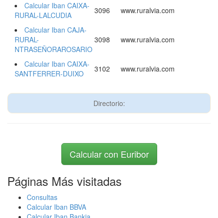
Calcular Iban CAIXA-
3096
www.ruralvia.com
RURAL-LALCUDIA
Calcular Iban CAJA-
RURAL-
3098
www.ruralvia.com
NTRASEÑORAROSARIO
Calcular Iban CAIXA-
3102
www.ruralvia.com
SANTFERRER-DUIXO
Directorio:
Calcular con Euribor
Páginas Más visitadas
Consultas
Calcular Iban BBVA
Calcular Iban Bankia