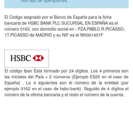
otro tipo de operaciones.
El Código asignado por el Banco de España para la ficha
bancaria de HSBC BANK PLC SUCURSAL EN ESPAÑA es el
número 0162, con domicilio social en : PZA.PABLO R.PICASSO,
1T.PICASSO de MADRID y su NIF es el W0061401F
El código Iban Está formado por 24 dígitos. Los 4 primeros son
las iniciales del País + 2 números (Ejemplo ES25 en el caso de
España) . Lo 4 siguientes son el número de la entidad (por
ejemplo 0162 en el caso de hsbc-bank). Seguido de 4 dígitos el
número de la oficina bancaria y el resto el número de la cuenta.