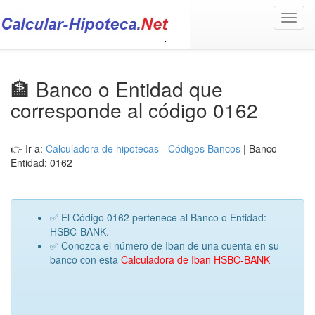
Toggl
navig
🏦 Banco o Entidad que
corresponde al código 0162
👉 Ir a:
Calculadora de hipotecas
-
Códigos Bancos
| Banco
Entidad: 0162
✅ El Código 0162 pertenece al Banco o Entidad:
HSBC-BANK.
✅ Conozca el número de Iban de una cuenta en su
banco con esta
Calculadora de Iban HSBC-BANK