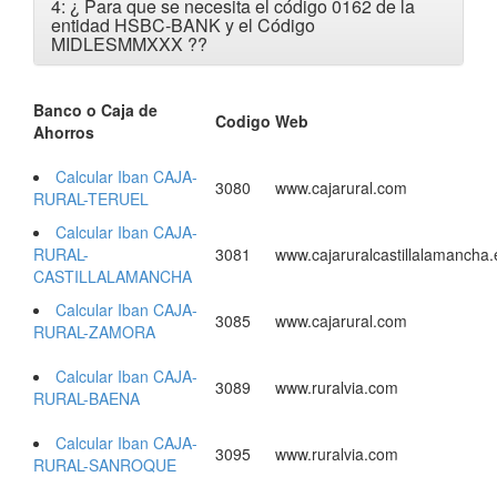
4: ¿ Para que se necesita el código 0162 de la
entidad HSBC-BANK y el Código
MIDLESMMXXX ?
?
Banco o Caja de
Codigo
Web
Ahorros
Calcular Iban CAJA-
3080
www.cajarural.com
RURAL-TERUEL
Calcular Iban CAJA-
RURAL-
3081
www.cajaruralcastillalamancha.
CASTILLALAMANCHA
Calcular Iban CAJA-
3085
www.cajarural.com
RURAL-ZAMORA
Calcular Iban CAJA-
3089
www.ruralvia.com
RURAL-BAENA
Calcular Iban CAJA-
3095
www.ruralvia.com
RURAL-SANROQUE