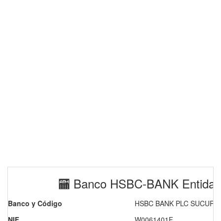
🏧 Banco HSBC-BANK Entidad
Banco y Código
HSBC BANK PLC SUCURSA
NIF
W0061401F