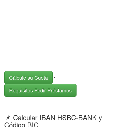
Cálcule su Cuota
-
Requisitos Pedir Préstamos
📌 Calcular IBAN HSBC-BANK y
Código BIC