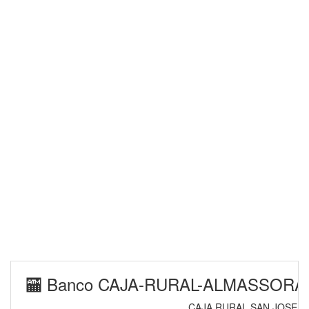
🏧 Banco CAJA-RURAL-ALMASSORA E
CAJA RURAL SAN JOSE D