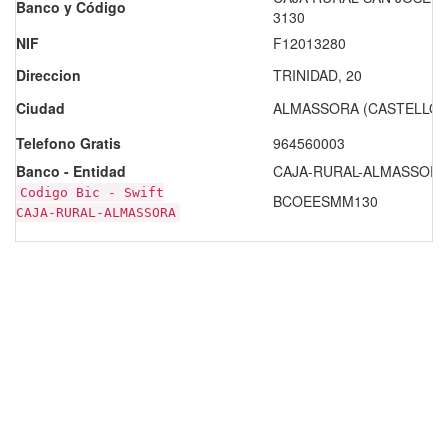
Banco y Código
3130
NIF
F12013280
Direccion
TRINIDAD, 20
Ciudad
ALMASSORA (CASTELLON
Telefono Gratis
964560003
Banco - Entidad
CAJA-RURAL-ALMASSORA 
Codigo Bic - Swift
BCOEESMM130
CAJA-RURAL-ALMASSORA