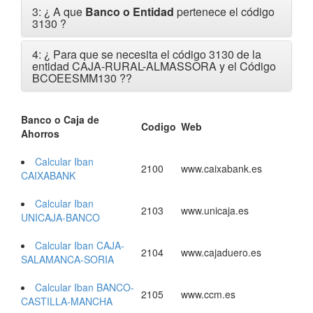
3: ¿ A que
Banco o Entidad
pertenece el código
3130 ?
4: ¿ Para que se necesita el código 3130 de la
entidad CAJA-RURAL-ALMASSORA y el Código
BCOEESMM130 ?
?
Banco o Caja de
Codigo
Web
Ahorros
Calcular Iban
2100
www.caixabank.es
CAIXABANK
Calcular Iban
2103
www.unicaja.es
UNICAJA-BANCO
Calcular Iban CAJA-
2104
www.cajaduero.es
SALAMANCA-SORIA
Calcular Iban BANCO-
2105
www.ccm.es
CASTILLA-MANCHA