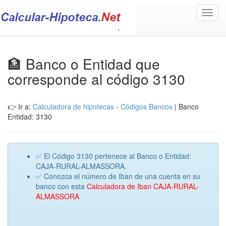
Toggl
navig
🏦 Banco o Entidad que
corresponde al código 3130
👉 Ir a:
Calculadora de hipotecas
-
Códigos Bancos
| Banco
Entidad: 3130
✅ El Código 3130 pertenece al Banco o Entidad:
CAJA-RURAL-ALMASSORA.
✅ Conozca el número de Iban de una cuenta en su
banco con esta
Calculadora de Iban CAJA-RURAL-
ALMASSORA