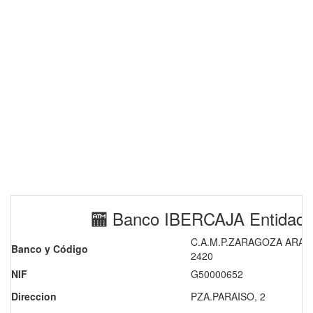
🏧 Banco IBERCAJA Entidad 
C.A.M.P.ZARAGOZA ARAGO
Banco y Código
2420
NIF
G50000652
Direccion
PZA.PARAISO, 2