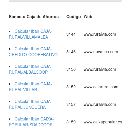
Banco o Caja de Ahorros
Codigo
Web
Calcular Iban CAJA-
3144
www.ruralvia.com
RURAL-VILLAMALEA
Calcular Iban CAJA-
3146
www.novanca.com
CREDITO-COOPERATIVO
Calcular Iban CAJA-
3150
www.ruralvia.com
RURAL-ALBALCOOP
Calcular Iban CAJA-
3152
www.cajarural.com
RURAL-VILLAR
Calcular Iban CAJA-
3157
www.ruralvia.com
RURAL-JUNQUERA
Calcular Iban CAIXA-
3159
www.caixapopular.es
POPULAR-SDADCOOP