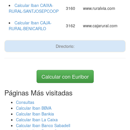
Calcular Iban CAIXA-
3160
www.ruralvia.com
RURAL-SANTJOSEPCOOP
Calcular Iban CAJA-
3162
www.cajarural.com
RURAL-BENICARLO
Directorio:
Calcular con Euribor
Páginas Más visitadas
Consultas
Calcular Iban BBVA
Calcular Iban Bankia
Calcular Iban La Caixa
Calcular Iban Banco Sabadell