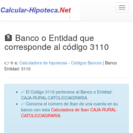
Toggl
navig
🏦 Banco o Entidad que
corresponde al código 3110
👉 Ir a:
Calculadora de hipotecas
-
Códigos Bancos
| Banco
Entidad: 3110
✅ El Código 3110 pertenece al Banco o Entidad:
CAJA-RURAL-CATOLICOAGRARIA.
✅ Conozca el número de Iban de una cuenta en su
banco con esta
Calculadora de Iban CAJA-RURAL-
CATOLICOAGRARIA