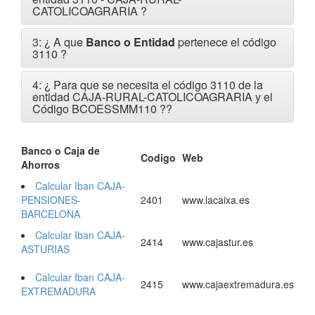
CATOLICOAGRARIA ?
3: ¿ A que
Banco o Entidad
pertenece el código
3110 ?
4: ¿ Para que se necesita el código 3110 de la
entidad CAJA-RURAL-CATOLICOAGRARIA y el
Código BCOESSMM110 ?
?
Banco o Caja de
Codigo
Web
Ahorros
Calcular Iban CAJA-
PENSIONES-
2401
www.lacaixa.es
BARCELONA
Calcular Iban CAJA-
2414
www.cajastur.es
ASTURIAS
Calcular Iban CAJA-
2415
www.cajaextremadura.es
EXTREMADURA