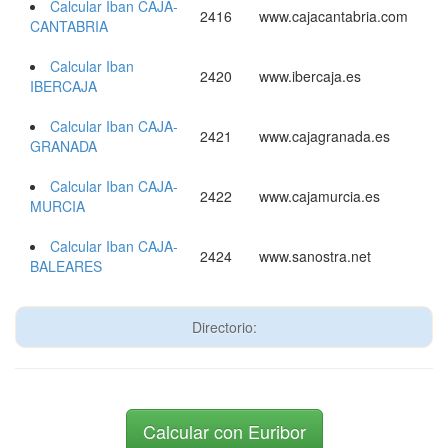
Calcular Iban CAJA-
2416
www.cajacantabria.com
CANTABRIA
Calcular Iban
2420
www.ibercaja.es
IBERCAJA
Calcular Iban CAJA-
2421
www.cajagranada.es
GRANADA
Calcular Iban CAJA-
2422
www.cajamurcia.es
MURCIA
Calcular Iban CAJA-
2424
www.sanostra.net
BALEARES
Directorio:
Calcular con Euribor