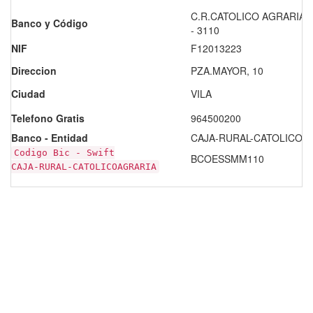
C.R.CATOLICO AGRARIA 
Banco y Código
- 3110
NIF
F12013223
Direccion
PZA.MAYOR, 10
Ciudad
VILA
Telefono Gratis
964500200
Banco - Entidad
CAJA-RURAL-CATOLICOAG
Codigo Bic - Swift
BCOESSMM110
CAJA-RURAL-CATOLICOAGRARIA