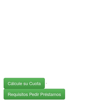
Cálcule su Cuota
-
Requisitos Pedir Préstamos