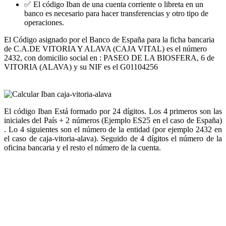
✅ El código Iban de una cuenta corriente o libreta en un
banco es necesario para hacer transferencias y otro tipo de
operaciones.
El Código asignado por el Banco de España para la ficha bancaria
de C.A.DE VITORIA Y ALAVA (CAJA VITAL) es el número
2432, con domicilio social en : PASEO DE LA BIOSFERA, 6 de
VITORIA (ALAVA) y su NIF es el G01104256
El código Iban Está formado por 24 dígitos. Los 4 primeros son las
iniciales del País + 2 números (Ejemplo ES25 en el caso de España)
. Lo 4 siguientes son el número de la entidad (por ejemplo 2432 en
el caso de caja-vitoria-alava). Seguido de 4 dígitos el número de la
oficina bancaria y el resto el número de la cuenta.