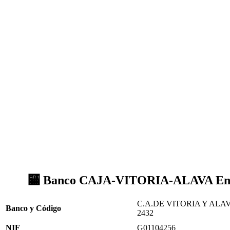
🏧 Banco CAJA-VITORIA-ALAVA Ent
C.A.DE VITORIA Y ALAV
Banco y Código
2432
NIF
G01104256