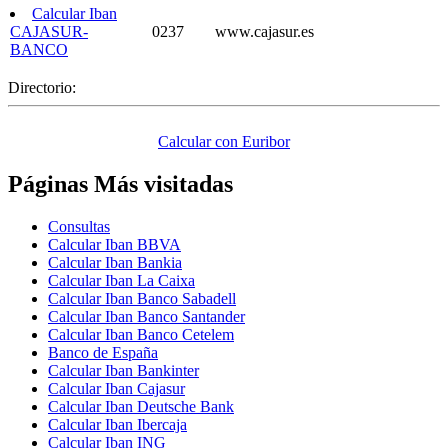
Calcular Iban
CAJASUR-
0237
www.cajasur.es
BANCO
Directorio:
Calcular con Euribor
Páginas Más visitadas
Consultas
Calcular Iban BBVA
Calcular Iban Bankia
Calcular Iban La Caixa
Calcular Iban Banco Sabadell
Calcular Iban Banco Santander
Calcular Iban Banco Cetelem
Banco de España
Calcular Iban Bankinter
Calcular Iban Cajasur
Calcular Iban Deutsche Bank
Calcular Iban Ibercaja
Calcular Iban ING