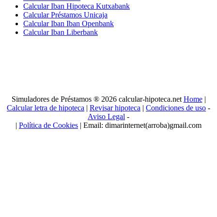
Calcular Iban Hipoteca Kutxabank
Calcular Préstamos Unicaja
Calcular Iban Iban Openbank
Calcular Iban Liberbank
Simuladores de Préstamos ® 2026 calcular-hipoteca.net
Home
|
Calcular letra de hipoteca
|
Revisar hipoteca
|
Condiciones de uso
-
Aviso Legal
-
|
Política de Cookies
| Email: dimarinternet(arroba)gmail.com