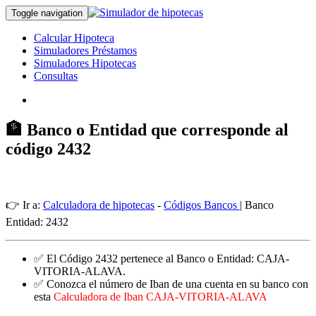
Toggle navigation
Calcular Hipoteca
Simuladores Préstamos
Simuladores Hipotecas
Consultas
🏦 Banco o Entidad que corresponde al
código 2432
👉 Ir a:
Calculadora de hipotecas
-
Códigos Bancos
| Banco
Entidad: 2432
✅ El Código 2432 pertenece al Banco o Entidad: CAJA-
VITORIA-ALAVA.
✅ Conozca el número de Iban de una cuenta en su banco con
esta
Calculadora de Iban CAJA-VITORIA-ALAVA