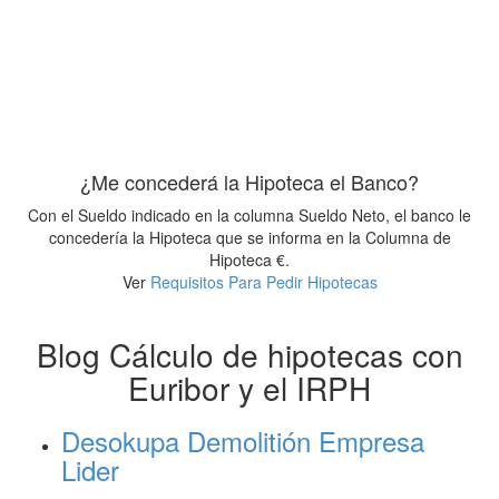
¿Me concederá la Hipoteca el Banco?
Con el Sueldo indicado en la columna Sueldo Neto, el banco le
concedería la Hipoteca que se informa en la Columna de
Hipoteca €.
Ver
Requisitos Para Pedir Hipotecas
Blog Cálculo de hipotecas con
Euribor y el IRPH
Desokupa Demolitión Empresa
Lider