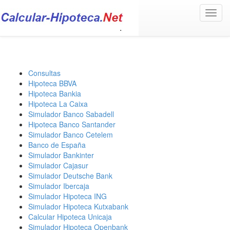
Toggl
navig
Consultas
Hipoteca BBVA
Hipoteca Bankia
Hipoteca La Caixa
Simulador Banco Sabadell
Hipoteca Banco Santander
Simulador Banco Cetelem
Banco de España
Simulador Bankinter
Simulador Cajasur
Simulador Deutsche Bank
Simulador Ibercaja
Simulador Hipoteca ING
Simulador Hipoteca Kutxabank
Calcular Hipoteca Unicaja
Simulador Hipoteca Openbank