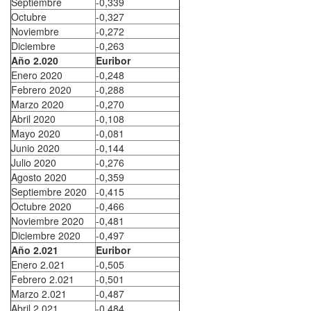
Septiembre
-0,339
Octubre
-0,327
Noviembre
-0,272
Diciembre
-0,263
Año 2.020
Euribor
Enero 2020
-0,248
Febrero 2020
-0,288
Marzo 2020
-0,270
Abril 2020
-0,108
Mayo 2020
-0,081
Junio 2020
-0,144
Julio 2020
-0,276
Agosto 2020
-0,359
Septiembre 2020
-0,415
Octubre 2020
-0,466
Noviembre 2020
-0,481
Diciembre 2020
-0,497
Año 2.021
Euribor
Enero 2.021
-0,505
Febrero 2.021
-0,501
Marzo 2.021
-0,487
Abril 2.021
-0,484