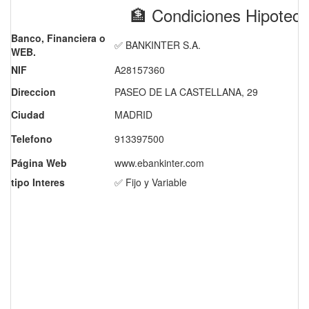
🏦 Condiciones Hipote
Banco, Financiera o
✅ BANKINTER S.A.
WEB.
NIF
A28157360
Direccion
PASEO DE LA CASTELLANA, 29
Ciudad
MADRID
Telefono
913397500
Página Web
www.ebankinter.com
tipo Interes
✅ Fijo y Variable