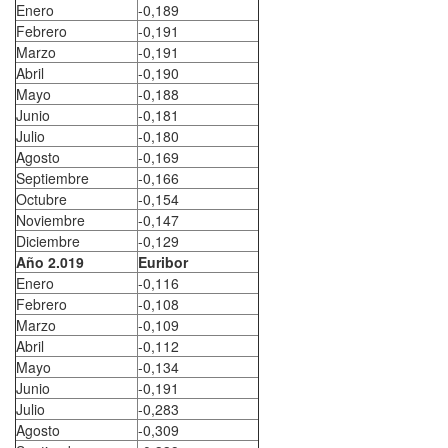
Enero
-0,189
Febrero
-0,191
Marzo
-0,191
Abril
-0,190
Mayo
-0,188
Junio
-0,181
Julio
-0,180
Agosto
-0,169
Septiembre
-0,166
Octubre
-0,154
Noviembre
-0,147
Diciembre
-0,129
Año 2.019
Euribor
Enero
-0,116
Febrero
-0,108
Marzo
-0,109
Abril
-0,112
Mayo
-0,134
Junio
-0,191
Julio
-0,283
Agosto
-0,309