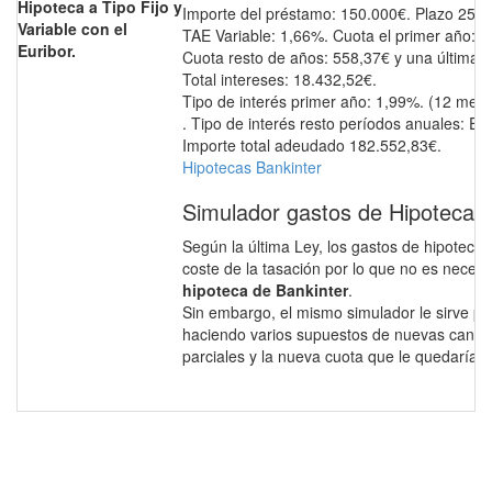
Hipoteca a Tipo Fijo y
Importe del préstamo: 150.000€. Plazo 25 a
Variable con el
TAE Variable: 1,66%. Cuota el primer año: 6
Euribor.
Cuota resto de años: 558,37€ y una última 
Total intereses: 18.432,52€.
Tipo de interés primer año: 1,99%. (12 mese
. Tipo de interés resto períodos anuales: E
Importe total adeudado 182.552,83€.
Hipotecas Bankinter
Simulador gastos de Hipoteca B
Según la última Ley, los gastos de hipoteca
coste de la tasación por lo que no es necesa
hipoteca de Bankinter
.
Sin embargo, el mismo simulador le sirve pa
haciendo varios supuestos de nuevas canti
parciales y la nueva cuota que le quedaría.