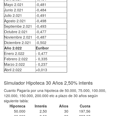
Mayo 2.021
-0,481
Junio 2.021
-0,484
Julio 2.021
-0,491
Agosto 2.021
-0,498
Septiembe 2.021
-0,493
Octubre 2.021
-0,477
Noviembre 2.021
-0,487
Diciembre 2.021
-0,502
Año 2.022
Euribor
Enero 2.022
- 0,477
Febrero 2.022
- 0,335
Marzo 2.022
- 0,237
Abril 2.022
+0,013
Simulador Hipoteca 30 Años 2,50% interés
Cuanto Pagaría por una hipoteca de 50.000, 75.000, 100.000,
120.000, 150.000, 200.000 etc a plazo de 30 años según
siguiente tabla:
Hipoteca
Interés
Años
Cuota
50.000
2,50
30
197,56