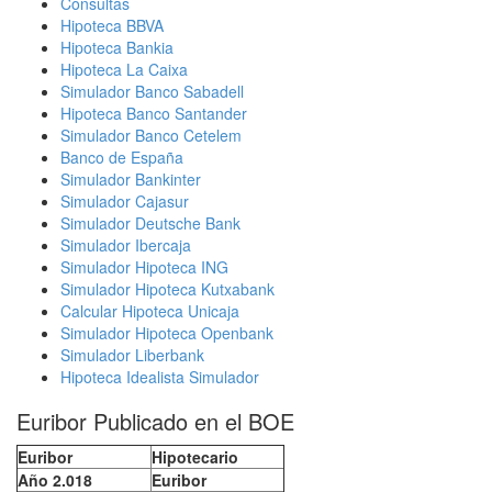
Consultas
Hipoteca BBVA
Hipoteca Bankia
Hipoteca La Caixa
Simulador Banco Sabadell
Hipoteca Banco Santander
Simulador Banco Cetelem
Banco de España
Simulador Bankinter
Simulador Cajasur
Simulador Deutsche Bank
Simulador Ibercaja
Simulador Hipoteca ING
Simulador Hipoteca Kutxabank
Calcular Hipoteca Unicaja
Simulador Hipoteca Openbank
Simulador Liberbank
Hipoteca Idealista Simulador
Euribor Publicado en el BOE
Euribor
Hipotecario
Año 2.018
Euribor