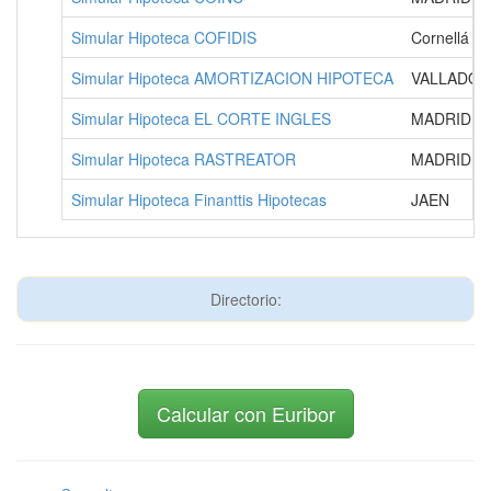
Simular Hipoteca COFIDIS
Cornellá de
Simular Hipoteca AMORTIZACION HIPOTECA
VALLADOL
Simular Hipoteca EL CORTE INGLES
MADRID
Simular Hipoteca RASTREATOR
MADRID
Simular Hipoteca Finanttis Hipotecas
JAEN
Directorio:
Calcular con Euribor