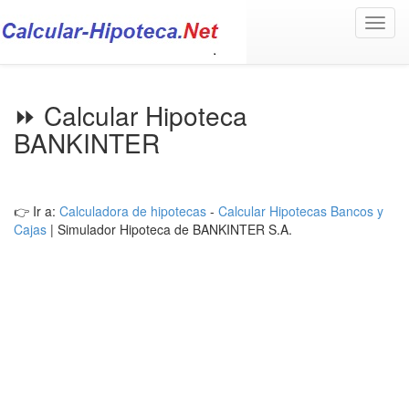
Toggl
navig
⏩ Calcular Hipoteca
BANKINTER
👉 Ir a:
Calculadora de hipotecas
-
Calcular Hipotecas Bancos y
Cajas
| Simulador Hipoteca de BANKINTER S.A.