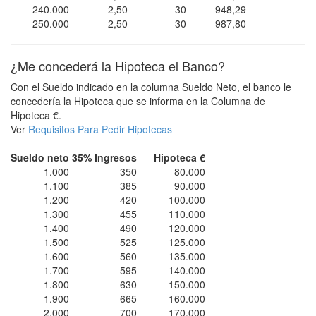
240.000
2,50
30
948,29
250.000
2,50
30
987,80
¿Me concederá la Hipoteca el Banco?
Con el Sueldo indicado en la columna Sueldo Neto, el banco le
concedería la Hipoteca que se informa en la Columna de
Hipoteca €.
Ver
Requisitos Para Pedir Hipotecas
Sueldo neto
35% Ingresos
Hipoteca €
1.000
350
80.000
1.100
385
90.000
1.200
420
100.000
1.300
455
110.000
1.400
490
120.000
1.500
525
125.000
1.600
560
135.000
1.700
595
140.000
1.800
630
150.000
1.900
665
160.000
2.000
700
170.000