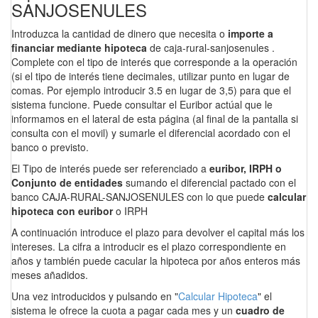
SANJOSENULES
Introduzca la cantidad de dinero que necesita o
importe a
financiar mediante hipoteca
de caja-rural-sanjosenules .
Complete con el tipo de interés que corresponde a la operación
(si el tipo de interés tiene decimales, utilizar punto en lugar de
comas. Por ejemplo introducir 3.5 en lugar de 3,5) para que el
sistema funcione. Puede consultar el Euribor actúal que le
informamos en el lateral de esta página (al final de la pantalla si
consulta con el movil) y sumarle el diferencial acordado con el
banco o previsto.
El Tipo de interés puede ser referenciado a
euribor, IRPH o
Conjunto de entidades
sumando el diferencial pactado con el
banco CAJA-RURAL-SANJOSENULES con lo que puede
calcular
hipoteca con euribor
o IRPH
A continuación introduce el plazo para devolver el capital más los
intereses. La cifra a introducir es el plazo correspondiente en
años y también puede cacular la hipoteca por años enteros más
meses añadidos.
Una vez introducidos y pulsando en "
Calcular Hipoteca
" el
sistema le ofrece la cuota a pagar cada mes y un
cuadro de