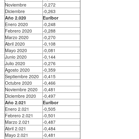
Noviembre
-0,272
Diciembre
-0,263
Año 2.020
Euribor
Enero 2020
-0,248
Febrero 2020
-0,288
Marzo 2020
-0,270
Abril 2020
-0,108
Mayo 2020
-0,081
Junio 2020
-0,144
Julio 2020
-0,276
Agosto 2020
-0,359
Septiembre 2020
-0,415
Octubre 2020
-0,466
Noviembre 2020
-0,481
Diciembre 2020
-0,497
Año 2.021
Euribor
Enero 2.021
-0,505
Febrero 2.021
-0,501
Marzo 2.021
-0,487
Abril 2.021
-0,484
Mayo 2.021
-0,481