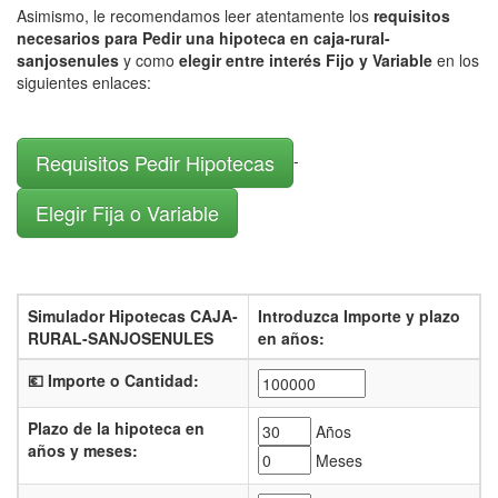
Asimismo, le recomendamos leer atentamente los
requisitos
necesarios para Pedir una hipoteca en caja-rural-
sanjosenules
y como
elegir entre interés Fijo y Variable
en los
siguientes enlaces:
Requisitos Pedir Hipotecas
-
Elegir Fija o Variable
Simulador Hipotecas CAJA-
Introduzca Importe y plazo
RURAL-SANJOSENULES
en años:
💶 Importe o Cantidad:
Plazo de la hipoteca en
Años
años y meses:
Meses