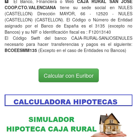
🏦 El Banco, Financiera o Web
CAJA RURAL SAN JOSE
COOP.CTO.VALENCIANA
tiene su sede social en NULES
(CASTELLON) Dirección MAYOR, 66 - 12520 - NULES
(CASTELLON) (CASTELLON). El Código o Número de Entidad
asignado por el Banco de España es el 3135 (excepto no
Bancos) y su NIF o Identificación fiscal es : F12013140
El Código Swift del banco CAJA-RURAL-SANJOSENULES
necesario para hacer transferencias y pagos es el siguiente:
BCOEESMM135
(Excepto en el caso de Entidades no Bancos)
Calcular con Euribor