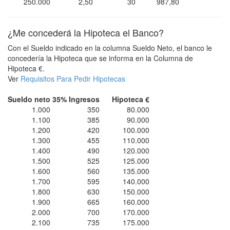
250.000
2,50
30
987,80
¿Me concederá la Hipoteca el Banco?
Con el Sueldo indicado en la columna Sueldo Neto, el banco le
concedería la Hipoteca que se informa en la Columna de
Hipoteca €.
Ver
Requisitos Para Pedir Hipotecas
Sueldo neto
35% Ingresos
Hipoteca €
1.000
350
80.000
1.100
385
90.000
1.200
420
100.000
1.300
455
110.000
1.400
490
120.000
1.500
525
125.000
1.600
560
135.000
1.700
595
140.000
1.800
630
150.000
1.900
665
160.000
2.000
700
170.000
2.100
735
175.000