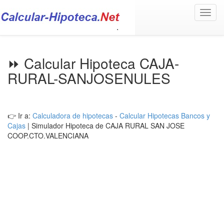
Toggl
navig
⏩ Calcular Hipoteca CAJA-
RURAL-SANJOSENULES
👉 Ir a:
Calculadora de hipotecas
-
Calcular Hipotecas Bancos y
Cajas
| Simulador Hipoteca de CAJA RURAL SAN JOSE
COOP.CTO.VALENCIANA