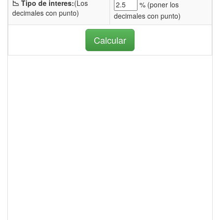
📉 Tipo de interes:
(Los
% (
poner los
decimales con punto)
decimales con punto)