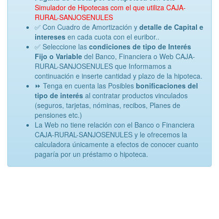
Simulador de Hipotecas com el que utiliza CAJA-
RURAL-SANJOSENULES
✅ Con Cuadro de Amortización y
detalle de Capital e
intereses
en cada cuota con el euribor..
✅ Seleccione las
condiciones de tipo de Interés
Fijo o Variable
del Banco, Financiera o Web CAJA-
RURAL-SANJOSENULES que Informamos a
continuación e inserte cantidad y plazo de la hipoteca.
⏩ Tenga en cuenta las Posibles
bonificaciones del
tipo de interés
al contratar productos vinculados
(seguros, tarjetas, nóminas, recibos, Planes de
pensiones etc.)
La Web no tiene relación con el Banco o Financiera
CAJA-RURAL-SANJOSENULES y le ofrecemos la
calculadora únicamente a efectos de conocer cuanto
pagaría por un préstamo o hipoteca.