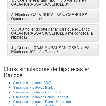
1: ¿Que Interesa Más Tipo Fijo o Variable en
CAJA-RURAL-SANJOSENULES?
2: Hipoteca CAJA-RURAL-SANJOSENULES
Opiniones en 2.021
3: ¿Cuanto tengo que ganar para que el Banco
CAJA-RURAL-SANJOSENULES me conceda la
hipoteca?
4:¿ Concede CAJA-RURAL-SANJOSENULES
Hipotecas 100 más Gastos?
Otros simuladores de hipotecas en
Bancos
Simulador Hipoteca BBVA
Simulador Hipotecas Bankia
Simulador Hipotecas Caixabank
Simulador Hipotecas Banco Sabadell
Simulador Hipotecas Banco Santander