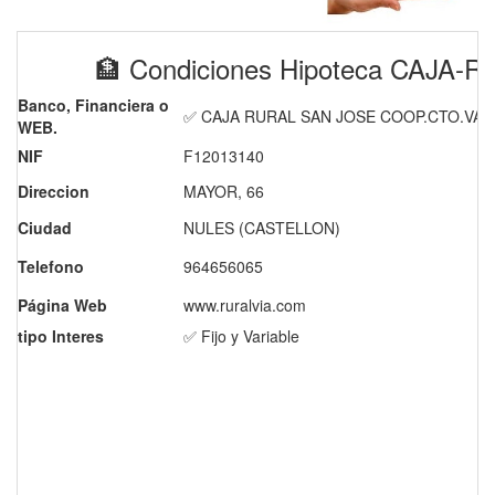
🏦 Condiciones Hipoteca CAJ
Banco, Financiera o
✅ CAJA RURAL SAN JOSE COOP.CTO.VAL
WEB.
NIF
F12013140
Direccion
MAYOR, 66
Ciudad
NULES (CASTELLON)
Telefono
964656065
Página Web
www.ruralvia.com
tipo Interes
✅ Fijo y Variable