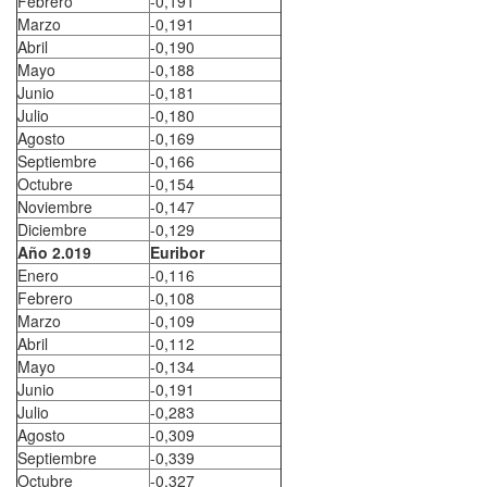
Febrero
-0,191
Marzo
-0,191
Abril
-0,190
Mayo
-0,188
Junio
-0,181
Julio
-0,180
Agosto
-0,169
Septiembre
-0,166
Octubre
-0,154
Noviembre
-0,147
Diciembre
-0,129
Año 2.019
Euribor
Enero
-0,116
Febrero
-0,108
Marzo
-0,109
Abril
-0,112
Mayo
-0,134
Junio
-0,191
Julio
-0,283
Agosto
-0,309
Septiembre
-0,339
Octubre
-0,327