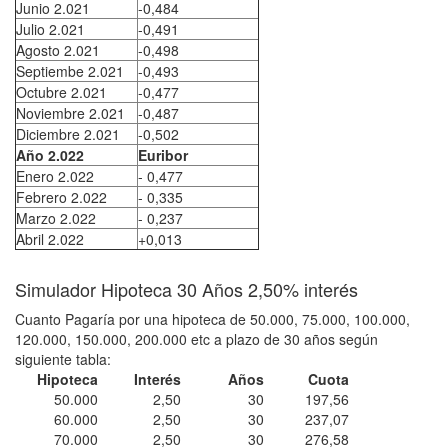
Junio 2.021
-0,484
Julio 2.021
-0,491
Agosto 2.021
-0,498
Septiembe 2.021
-0,493
Octubre 2.021
-0,477
Noviembre 2.021
-0,487
Diciembre 2.021
-0,502
Año 2.022
Euribor
Enero 2.022
- 0,477
Febrero 2.022
- 0,335
Marzo 2.022
- 0,237
Abril 2.022
+0,013
Simulador Hipoteca 30 Años 2,50% interés
Cuanto Pagaría por una hipoteca de 50.000, 75.000, 100.000,
120.000, 150.000, 200.000 etc a plazo de 30 años según
siguiente tabla:
Hipoteca
Interés
Años
Cuota
50.000
2,50
30
197,56
60.000
2,50
30
237,07
70.000
2,50
30
276,58