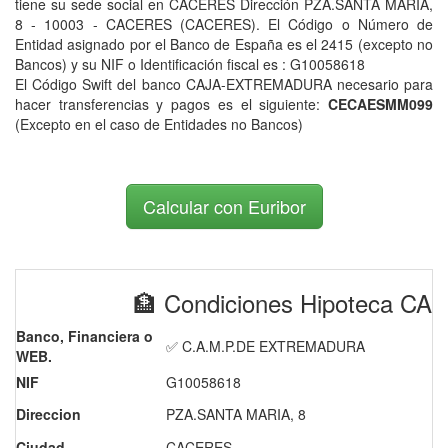
tiene su sede social en CACERES Dirección PZA.SANTA MARIA,
8 - 10003 - CACERES (CACERES). El Código o Número de
Entidad asignado por el Banco de España es el 2415 (excepto no
Bancos) y su NIF o Identificación fiscal es : G10058618
El Código Swift del banco CAJA-EXTREMADURA necesario para
hacer transferencias y pagos es el siguiente:
CECAESMM099
(Excepto en el caso de Entidades no Bancos)
Calcular con Euribor
🏦 Condiciones Hipoteca 
Banco, Financiera o
✅ C.A.M.P.DE EXTREMADURA
WEB.
NIF
G10058618
Direccion
PZA.SANTA MARIA, 8
Ciudad
CACERES