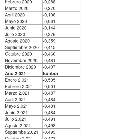
Febrero 2020
-0,288
Marzo 2020
-0,270
Abril 2020
-0,108
Mayo 2020
-0,081
Junio 2020
-0,144
Julio 2020
-0,276
Agosto 2020
-0,359
Septiembre 2020
-0,415
Octubre 2020
-0,466
Noviembre 2020
-0,481
Diciembre 2020
-0,497
Año 2.021
Euribor
Enero 2.021
-0,505
Febrero 2.021
-0,501
Marzo 2.021
-0,487
Abril 2.021
-0,484
Mayo 2.021
-0,481
Junio 2.021
-0,484
Julio 2.021
-0,491
Agosto 2.021
-0,498
Septiembe 2.021
-0,493
Octubre 2.021
-0,477