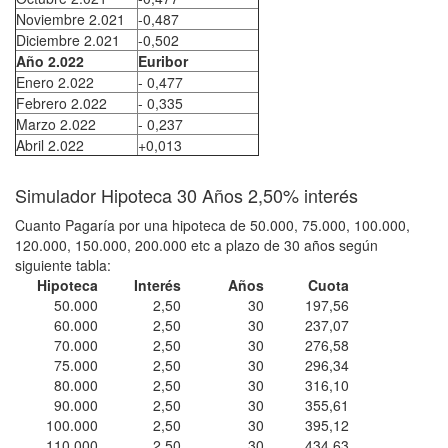
Noviembre 2.021
-0,487
Diciembre 2.021
-0,502
Año 2.022
Euribor
Enero 2.022
- 0,477
Febrero 2.022
- 0,335
Marzo 2.022
- 0,237
Abril 2.022
+0,013
Simulador Hipoteca 30 Años 2,50% interés
Cuanto Pagaría por una hipoteca de 50.000, 75.000, 100.000,
120.000, 150.000, 200.000 etc a plazo de 30 años según
siguiente tabla:
Hipoteca
Interés
Años
Cuota
50.000
2,50
30
197,56
60.000
2,50
30
237,07
70.000
2,50
30
276,58
75.000
2,50
30
296,34
80.000
2,50
30
316,10
90.000
2,50
30
355,61
100.000
2,50
30
395,12
110.000
2,50
30
434,63