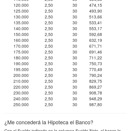
120.000
2,50
30
474,15
125.000
2,50
30
493,90
130.000
2,50
30
513,66
135.000
2,50
30
533,41
140.000
2,50
30
553,17
150.000
2,50
30
592,68
160.000
2,50
30
632,19
170.000
2,50
30
671,71
175.000
2,50
30
691,46
180.000
2,50
30
711,22
190.000
2,50
30
750,73
195.000
2,50
30
770,49
200.000
2,50
30
790,24
210.000
2,50
30
829,75
220.000
2,50
30
869,27
230.000
2,50
30
908,78
240.000
2,50
30
948,29
250.000
2,50
30
987,80
¿Me concederá la Hipoteca el Banco?
Con el Sueldo indicado en la columna Sueldo Neto, el banco le