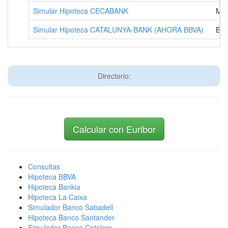
Simular Hipoteca CECABANK
MA
Simular Hipoteca CATALUNYA-BANK (AHORA BBVA)
BA
Directorio:
Calcular con Euribor
Consultas
Hipoteca BBVA
Hipoteca Bankia
Hipoteca La Caixa
Simulador Banco Sabadell
Hipoteca Banco Santander
Simulador Banco Cetelem