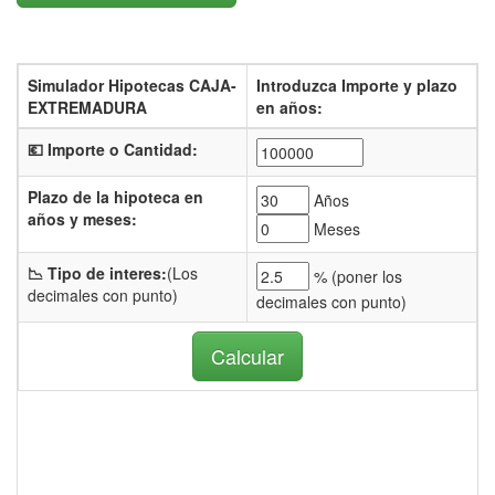
Simulador Hipotecas CAJA-
Introduzca Importe y plazo
EXTREMADURA
en años:
💶 Importe o Cantidad:
Plazo de la hipoteca en
Años
años y meses:
Meses
📉 Tipo de interes:
(Los
% (
poner los
decimales con punto)
decimales con punto)