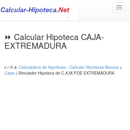
Toggl
navig
⏩ Calcular Hipoteca CAJA-
EXTREMADURA
👉 Ir a:
Calculadora de hipotecas
-
Calcular Hipotecas Bancos y
Cajas
| Simulador Hipoteca de C.A.M.P.DE EXTREMADURA