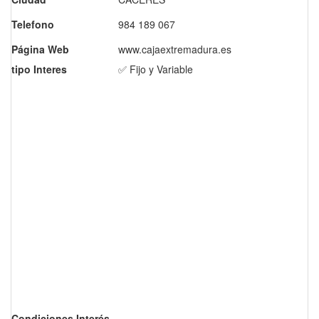
Telefono
984 189 067
Página Web
www.cajaextremadura.es
tipo Interes
✅ Fijo y Variable
Condiciones Interés