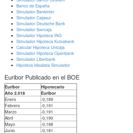
Banco de España
Simulador Bankinter
Simulador Cajasur
Simulador Deutsche Bank
Simulador Ibercaja
Simulador Hipoteca ING
Simulador Hipoteca Kutxabank
Calcular Hipoteca Unicaja
Simulador Hipoteca Openbank
Simulador Liberbank
Hipoteca Idealista Simulador
Euribor Publicado en el BOE
Euribor
Hipotecario
Año 2.018
Euribor
Enero
-0,189
Febrero
-0,191
Marzo
-0,191
Abril
-0,190
Mayo
-0,188
Junio
-0,181