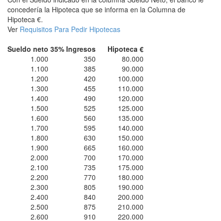
concedería la Hipoteca que se informa en la Columna de
Hipoteca €.
Ver
Requisitos Para Pedir Hipotecas
Sueldo neto
35% Ingresos
Hipoteca €
1.000
350
80.000
1.100
385
90.000
1.200
420
100.000
1.300
455
110.000
1.400
490
120.000
1.500
525
125.000
1.600
560
135.000
1.700
595
140.000
1.800
630
150.000
1.900
665
160.000
2.000
700
170.000
2.100
735
175.000
2.200
770
180.000
2.300
805
190.000
2.400
840
200.000
2.500
875
210.000
2.600
910
220.000