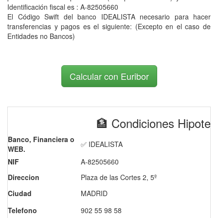
Identificación fiscal es : A-82505660
El Código Swift del banco IDEALISTA necesario para hacer
transferencias y pagos es el siguiente:
(Excepto en el caso de
Entidades no Bancos)
Calcular con Euribor
🏦 Condiciones Hipote
Banco, Financiera o
✅ IDEALISTA
WEB.
NIF
A-82505660
Direccion
Plaza de las Cortes 2, 5º
Ciudad
MADRID
Telefono
902 55 98 58