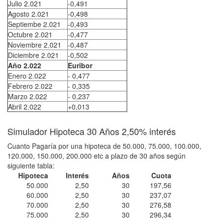
Julio 2.021
-0,491
Agosto 2.021
-0,498
Septiembe 2.021
-0,493
Octubre 2.021
-0,477
Noviembre 2.021
-0,487
Diciembre 2.021
-0,502
Año 2.022
Euribor
Enero 2.022
- 0,477
Febrero 2.022
- 0,335
Marzo 2.022
- 0,237
Abril 2.022
+0,013
Simulador Hipoteca 30 Años 2,50% interés
Cuanto Pagaría por una hipoteca de 50.000, 75.000, 100.000,
120.000, 150.000, 200.000 etc a plazo de 30 años según
siguiente tabla:
Hipoteca
Interés
Años
Cuota
50.000
2,50
30
197,56
60.000
2,50
30
237,07
70.000
2,50
30
276,58
75.000
2,50
30
296,34