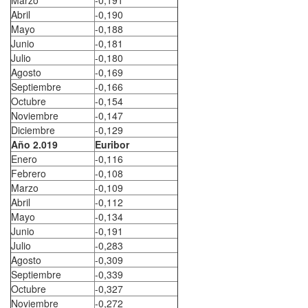
Marzo
-0,191
Abril
-0,190
Mayo
-0,188
Junio
-0,181
Julio
-0,180
Agosto
-0,169
Septiembre
-0,166
Octubre
-0,154
Noviembre
-0,147
Diciembre
-0,129
Año 2.019
Euribor
Enero
-0,116
Febrero
-0,108
Marzo
-0,109
Abril
-0,112
Mayo
-0,134
Junio
-0,191
Julio
-0,283
Agosto
-0,309
Septiembre
-0,339
Octubre
-0,327
Noviembre
-0,272