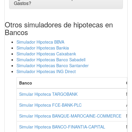
Gastos?
Otros simuladores de hipotecas en
Bancos
Simulador Hipoteca BBVA
Simulador Hipotecas Bankia
Simulador Hipotecas Caixabank
Simulador Hipotecas Banco Sabadell
Simulador Hipotecas Banco Santander
Simulador Hipotecas ING Direct
Banco
Ci
Simular Hipoteca TARGOBANK
MA
Simular Hipoteca FCE-BANK-PLC
AL
Simular Hipoteca BANQUE-MAROCAINE-COMMERCE
MA
Simular Hipoteca BANCO-FINANTIA-CAPITAL
MA