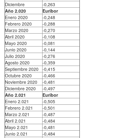
Diciembre
-0,263
Año 2.020
Euribor
Enero 2020
-0,248
Febrero 2020
-0,288
Marzo 2020
-0,270
Abril 2020
-0,108
Mayo 2020
-0,081
Junio 2020
-0,144
Julio 2020
-0,276
Agosto 2020
-0,359
Septiembre 2020
-0,415
Octubre 2020
-0,466
Noviembre 2020
-0,481
Diciembre 2020
-0,497
Año 2.021
Euribor
Enero 2.021
-0,505
Febrero 2.021
-0,501
Marzo 2.021
-0,487
Abril 2.021
-0,484
Mayo 2.021
-0,481
Junio 2.021
-0,484