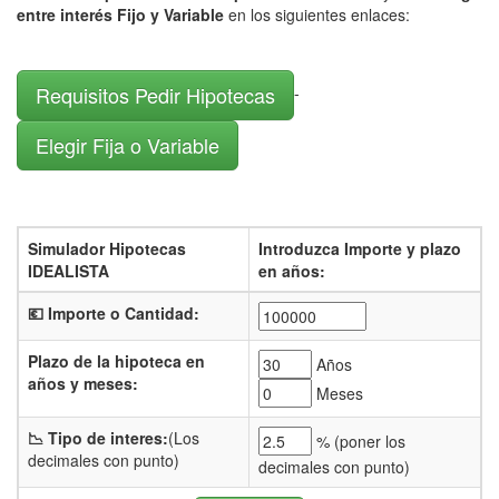
entre interés Fijo y Variable
en los siguientes enlaces:
Requisitos Pedir Hipotecas
-
Elegir Fija o Variable
Simulador Hipotecas
Introduzca Importe y plazo
IDEALISTA
en años:
💶 Importe o Cantidad:
Plazo de la hipoteca en
Años
años y meses:
Meses
📉 Tipo de interes:
(Los
% (
poner los
decimales con punto)
decimales con punto)