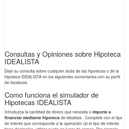
Consultas y Opiniones sobre Hipoteca
IDEALISTA
Deje su consulta sobre cualquier duda de las hipotecas o de la
hipoteca IDEALISTA en los siguientes comentarios con su perfil
de facebook.
Como funciona el simulador de
Hipotecas IDEALISTA
Introduzca la cantidad de dinero que necesita o
importe a
financiar mediante hipoteca
de idealista . Complete con el tipo
de interés que corresponde a la operación (si el tipo de interés