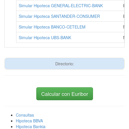
Simular Hipoteca GENERAL-ELECTRIC-BANK
BA
Simular Hipoteca SANTANDER-CONSUMER
BO
Simular Hipoteca BANCO-CETELEM
MA
Simular Hipoteca UBS-BANK
MA
Directorio:
Calcular con Euribor
Consultas
Hipoteca BBVA
Hipoteca Bankia