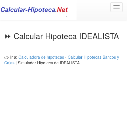
Toggl
navig
⏩ Calcular Hipoteca IDEALISTA
👉 Ir a:
Calculadora de hipotecas
-
Calcular Hipotecas Bancos y
Cajas
| Simulador Hipoteca de IDEALISTA