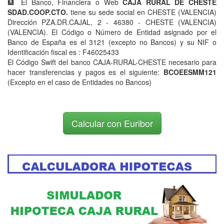
🏦 El Banco, Financiera o Web
CAJA RURAL DE CHESTE
SDAD.COOP.CTO.
tiene su sede social en CHESTE (VALENCIA)
Dirección PZA.DR.CAJAL, 2 - 46380 - CHESTE (VALENCIA)
(VALENCIA). El Código o Número de Entidad asignado por el
Banco de España es el 3121 (excepto no Bancos) y su NIF o
Identificación fiscal es : F46025433
El Código Swift del banco CAJA-RURAL-CHESTE necesario para
hacer transferencias y pagos es el siguiente:
BCOEESMM121
(Excepto en el caso de Entidades no Bancos)
Calcular con Euribor