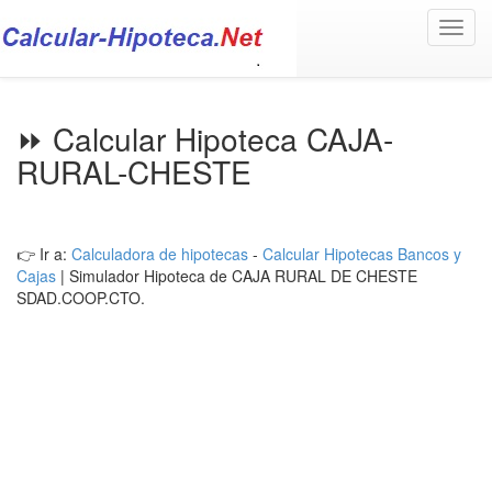
Toggl
navig
⏩ Calcular Hipoteca CAJA-
RURAL-CHESTE
👉 Ir a:
Calculadora de hipotecas
-
Calcular Hipotecas Bancos y
Cajas
| Simulador Hipoteca de CAJA RURAL DE CHESTE
SDAD.COOP.CTO.