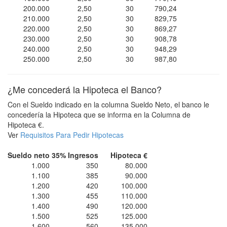
200.000
2,50
30
790,24
210.000
2,50
30
829,75
220.000
2,50
30
869,27
230.000
2,50
30
908,78
240.000
2,50
30
948,29
250.000
2,50
30
987,80
¿Me concederá la Hipoteca el Banco?
Con el Sueldo indicado en la columna Sueldo Neto, el banco le
concedería la Hipoteca que se informa en la Columna de
Hipoteca €.
Ver
Requisitos Para Pedir Hipotecas
Sueldo neto
35% Ingresos
Hipoteca €
1.000
350
80.000
1.100
385
90.000
1.200
420
100.000
1.300
455
110.000
1.400
490
120.000
1.500
525
125.000
1.600
560
135.000