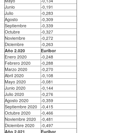
Mayo
-0,134
Junio
-0,191
Julio
-0,283
Agosto
-0,309
Septiembre
-0,339
Octubre
-0,327
Noviembre
-0,272
Diciembre
-0,263
Año 2.020
Euribor
Enero 2020
-0,248
Febrero 2020
-0,288
Marzo 2020
-0,270
Abril 2020
-0,108
Mayo 2020
-0,081
Junio 2020
-0,144
Julio 2020
-0,276
Agosto 2020
-0,359
Septiembre 2020
-0,415
Octubre 2020
-0,466
Noviembre 2020
-0,481
Diciembre 2020
-0,497
Año 2.021
Euribor