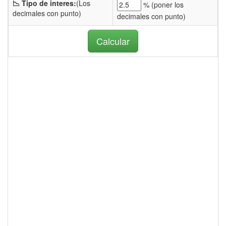
📉 Tipo de interes:
(Los
% (
poner los
decimales con punto)
decimales con punto)