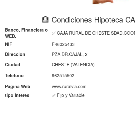
🏦 Condiciones Hipoteca C
Banco, Financiera o
✅ CAJA RURAL DE CHESTE SDAD.COOP.C
WEB.
NIF
F46025433
Direccion
PZA.DR.CAJAL, 2
Ciudad
CHESTE (VALENCIA)
Telefono
962515502
Página Web
www.ruralvia.com
tipo Interes
✅ Fijo y Variable