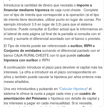
Introduzca la cantidad de dinero que necesita o
importe a
financiar mediante hipoteca
de caja-rural-cheste . Complete
con el tipo de interés que corresponde a la operación (si el tipo
de interés tiene decimales, utilizar punto en lugar de comas. Por
ejemplo introducir 3.5 en lugar de 3,5) para que el sistema
funcione. Puede consultar el Euribor actúal que le informamos en
el lateral de esta página (al final de la pantalla si consulta con el
movil) y sumarle el diferencial acordado con el banco o previsto.
El Tipo de interés puede ser referenciado a
euribor, IRPH o
Conjunto de entidades
sumando el diferencial pactado con el
banco CAJA-RURAL-CHESTE con lo que puede
calcular
hipoteca con euribor
o IRPH
A continuación introduce el plazo para devolver el capital más los
intereses. La cifra a introducir es el plazo correspondiente en
años y también puede cacular la hipoteca por años enteros más
meses añadidos.
Una vez introducidos y pulsando en "
Calcular Hipoteca
" el
sistema le ofrece la cuota a pagar cada mes y un
cuadro de
amortización del Préstamo
o hipoteca con detalle de capital y
los intereses a pagar en cada mensualildad. Si lo necesita,