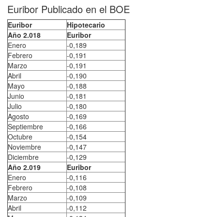
Euribor Publicado en el BOE
Euribor
Hipotecario
Año 2.018
Euribor
Enero
-0,189
Febrero
-0,191
Marzo
-0,191
Abril
-0,190
Mayo
-0,188
Junio
-0,181
Julio
-0,180
Agosto
-0,169
Septiembre
-0,166
Octubre
-0,154
Noviembre
-0,147
Diciembre
-0,129
Año 2.019
Euribor
Enero
-0,116
Febrero
-0,108
Marzo
-0,109
Abril
-0,112