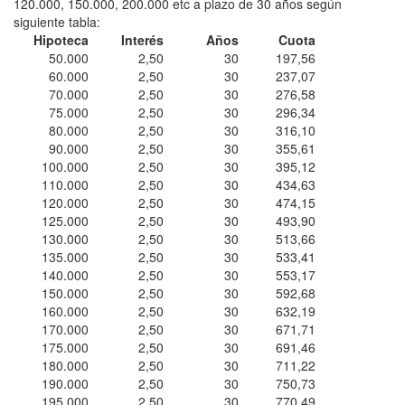
120.000, 150.000, 200.000 etc a plazo de 30 años según
siguiente tabla:
Hipoteca
Interés
Años
Cuota
50.000
2,50
30
197,56
60.000
2,50
30
237,07
70.000
2,50
30
276,58
75.000
2,50
30
296,34
80.000
2,50
30
316,10
90.000
2,50
30
355,61
100.000
2,50
30
395,12
110.000
2,50
30
434,63
120.000
2,50
30
474,15
125.000
2,50
30
493,90
130.000
2,50
30
513,66
135.000
2,50
30
533,41
140.000
2,50
30
553,17
150.000
2,50
30
592,68
160.000
2,50
30
632,19
170.000
2,50
30
671,71
175.000
2,50
30
691,46
180.000
2,50
30
711,22
190.000
2,50
30
750,73
195.000
2,50
30
770,49