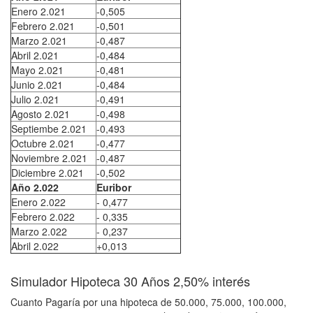
Enero 2.021
-0,505
Febrero 2.021
-0,501
Marzo 2.021
-0,487
Abril 2.021
-0,484
Mayo 2.021
-0,481
Junio 2.021
-0,484
Julio 2.021
-0,491
Agosto 2.021
-0,498
Septiembe 2.021
-0,493
Octubre 2.021
-0,477
Noviembre 2.021
-0,487
Diciembre 2.021
-0,502
Año 2.022
Euribor
Enero 2.022
- 0,477
Febrero 2.022
- 0,335
Marzo 2.022
- 0,237
Abril 2.022
+0,013
Simulador Hipoteca 30 Años 2,50% interés
Cuanto Pagaría por una hipoteca de 50.000, 75.000, 100.000,