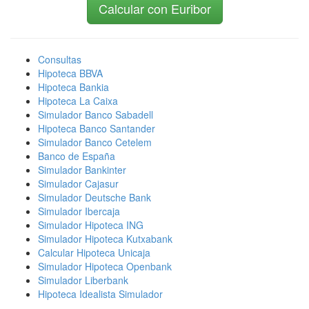
Calcular con Euribor
Consultas
Hipoteca BBVA
Hipoteca Bankia
Hipoteca La Caixa
Simulador Banco Sabadell
Hipoteca Banco Santander
Simulador Banco Cetelem
Banco de España
Simulador Bankinter
Simulador Cajasur
Simulador Deutsche Bank
Simulador Ibercaja
Simulador Hipoteca ING
Simulador Hipoteca Kutxabank
Calcular Hipoteca Unicaja
Simulador Hipoteca Openbank
Simulador Liberbank
Hipoteca Idealista Simulador