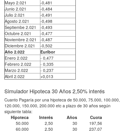
Mayo 2.021
-0,481
Junio 2.021
-0,484
Julio 2.021
-0,491
Agosto 2.021
-0,498
Septiembe 2.021
-0,493
Octubre 2.021
-0,477
Noviembre 2.021
-0,487
Diciembre 2.021
-0,502
Año 2.022
Euribor
Enero 2.022
- 0,477
Febrero 2.022
- 0,335
Marzo 2.022
- 0,237
Abril 2.022
+0,013
Simulador Hipoteca 30 Años 2,50% interés
Cuanto Pagaría por una hipoteca de 50.000, 75.000, 100.000,
120.000, 150.000, 200.000 etc a plazo de 30 años según
siguiente tabla:
Hipoteca
Interés
Años
Cuota
50.000
2,50
30
197,56
60.000
2,50
30
237,07