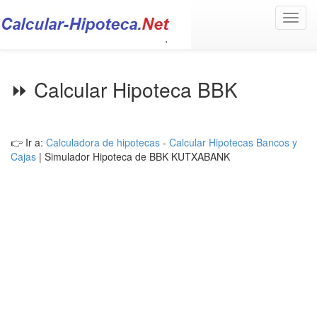
Toggl
navig
⏩ Calcular Hipoteca BBK
👉 Ir a:
Calculadora de hipotecas
-
Calcular Hipotecas Bancos y
Cajas
| Simulador Hipoteca de BBK KUTXABANK