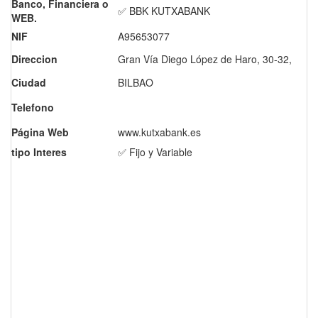
Banco, Financiera o
✅ BBK KUTXABANK
WEB.
NIF
A95653077
Direccion
Gran Vía Diego López de Haro, 30-32,
Ciudad
BILBAO
Telefono
Página Web
www.kutxabank.es
tipo Interes
✅ Fijo y Variable