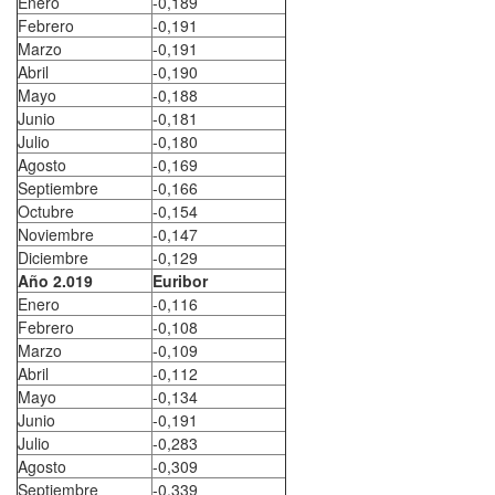
Enero
-0,189
Febrero
-0,191
Marzo
-0,191
Abril
-0,190
Mayo
-0,188
Junio
-0,181
Julio
-0,180
Agosto
-0,169
Septiembre
-0,166
Octubre
-0,154
Noviembre
-0,147
Diciembre
-0,129
Año 2.019
Euribor
Enero
-0,116
Febrero
-0,108
Marzo
-0,109
Abril
-0,112
Mayo
-0,134
Junio
-0,191
Julio
-0,283
Agosto
-0,309
Septiembre
-0,339