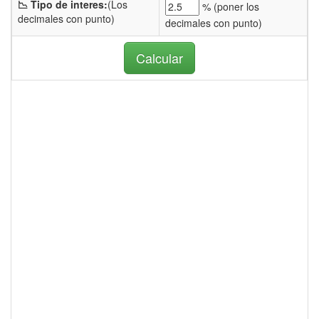
📉 Tipo de interes:
(Los
% (
poner los
decimales con punto)
decimales con punto)