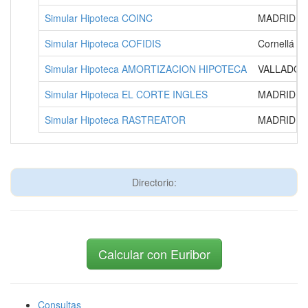
Simular Hipoteca COINC
MADRID
Simular Hipoteca COFIDIS
Cornellá de
Simular Hipoteca AMORTIZACION HIPOTECA
VALLADOL
Simular Hipoteca EL CORTE INGLES
MADRID
Simular Hipoteca RASTREATOR
MADRID
Directorio:
Calcular con Euribor
Consultas