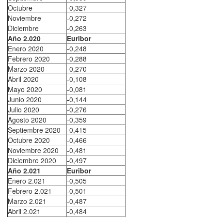
Octubre
-0,327
Noviembre
-0,272
Diciembre
-0,263
Año 2.020
Euribor
Enero 2020
-0,248
Febrero 2020
-0,288
Marzo 2020
-0,270
Abril 2020
-0,108
Mayo 2020
-0,081
Junio 2020
-0,144
Julio 2020
-0,276
Agosto 2020
-0,359
Septiembre 2020
-0,415
Octubre 2020
-0,466
Noviembre 2020
-0,481
Diciembre 2020
-0,497
Año 2.021
Euribor
Enero 2.021
-0,505
Febrero 2.021
-0,501
Marzo 2.021
-0,487
Abril 2.021
-0,484