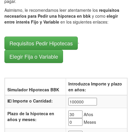
pagar.
Asimismo, le recomendamos leer atentamente los
requisitos
necesarios para Pedir una hipoteca en bbk
y como
elegir
entre interés Fijo y Variable
en los siguientes enlaces:
Requisitos Pedir Hipotecas
-
Elegir Fija o Variable
Introduzca Importe y plazo
Simulador Hipotecas BBK
en años:
💶 Importe o Cantidad:
Plazo de la hipoteca en
Años
años y meses:
Meses