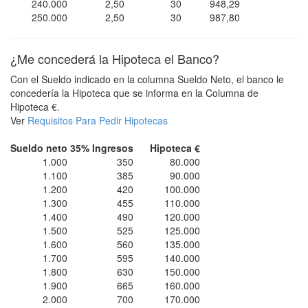
240.000
2,50
30
948,29
250.000
2,50
30
987,80
¿Me concederá la Hipoteca el Banco?
Con el Sueldo indicado en la columna Sueldo Neto, el banco le
concedería la Hipoteca que se informa en la Columna de
Hipoteca €.
Ver
Requisitos Para Pedir Hipotecas
Sueldo neto
35% Ingresos
Hipoteca €
1.000
350
80.000
1.100
385
90.000
1.200
420
100.000
1.300
455
110.000
1.400
490
120.000
1.500
525
125.000
1.600
560
135.000
1.700
595
140.000
1.800
630
150.000
1.900
665
160.000
2.000
700
170.000