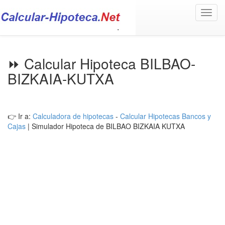
Toggl
navig
⏩ Calcular Hipoteca BILBAO-
BIZKAIA-KUTXA
👉 Ir a:
Calculadora de hipotecas
-
Calcular Hipotecas Bancos y
Cajas
| Simulador Hipoteca de BILBAO BIZKAIA KUTXA