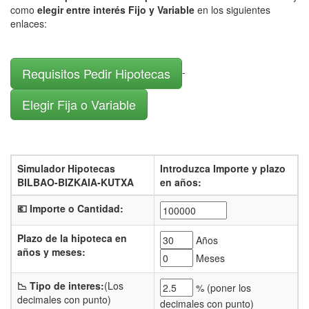
como
elegir entre interés Fijo y Variable
en los siguientes
enlaces:
Requisitos Pedir Hipotecas
-
Elegir Fija o Variable
Simulador Hipotecas
Introduzca Importe y plazo
BILBAO-BIZKAIA-KUTXA
en años:
💶 Importe o Cantidad:
Plazo de la hipoteca en
Años
años y meses:
Meses
📉 Tipo de interes:
(Los
% (
poner los
decimales con punto)
decimales con punto)