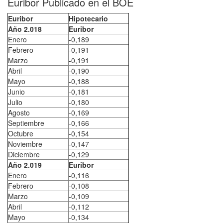
Euribor Publicado en el BOE
Euribor
Hipotecario
Año 2.018
Euribor
Enero
-0,189
Febrero
-0,191
Marzo
-0,191
Abril
-0,190
Mayo
-0,188
Junio
-0,181
Julio
-0,180
Agosto
-0,169
Septiembre
-0,166
Octubre
-0,154
Noviembre
-0,147
Diciembre
-0,129
Año 2.019
Euribor
Enero
-0,116
Febrero
-0,108
Marzo
-0,109
Abril
-0,112
Mayo
-0,134