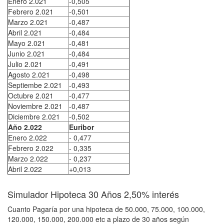
Enero 2.021
-0,505
Febrero 2.021
-0,501
Marzo 2.021
-0,487
Abril 2.021
-0,484
Mayo 2.021
-0,481
Junio 2.021
-0,484
Julio 2.021
-0,491
Agosto 2.021
-0,498
Septiembe 2.021
-0,493
Octubre 2.021
-0,477
Noviembre 2.021
-0,487
Diciembre 2.021
-0,502
Año 2.022
Euribor
Enero 2.022
- 0,477
Febrero 2.022
- 0,335
Marzo 2.022
- 0,237
Abril 2.022
+0,013
Simulador Hipoteca 30 Años 2,50% interés
Cuanto Pagaría por una hipoteca de 50.000, 75.000, 100.000,
120.000, 150.000, 200.000 etc a plazo de 30 años según