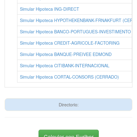
Simular Hipoteca ING-DIRECT
Simular Hipoteca HYPOTHEKENBANK-FRNAKFURT (CERR
Simular Hipoteca BANCO-PORTUGUES-INVESTIMENTO (
Simular Hipoteca CREDIT-AGRICOLE-FACTORING
Simular Hipoteca BANQUE-PREIVEE EDMOND
Simular Hipoteca CITIBANK-INTERNACIONAL
Simular Hipoteca CORTAL-CONSORS (CERRADO)
Directorio:
Calcular con Euribor