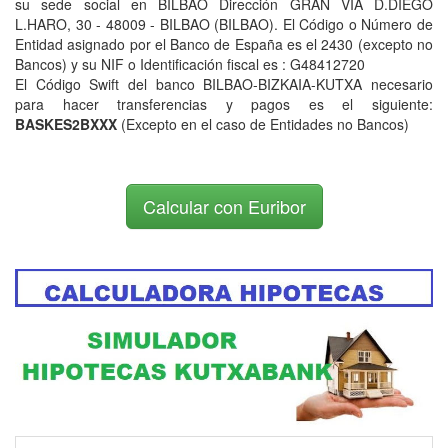
su sede social en BILBAO Dirección GRAN VIA D.DIEGO
L.HARO, 30 - 48009 - BILBAO (BILBAO). El Código o Número de
Entidad asignado por el Banco de España es el 2430 (excepto no
Bancos) y su NIF o Identificación fiscal es : G48412720
El Código Swift del banco BILBAO-BIZKAIA-KUTXA necesario
para hacer transferencias y pagos es el siguiente:
BASKES2BXXX
(Excepto en el caso de Entidades no Bancos)
Calcular con Euribor