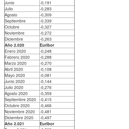
Junio
-0,191
Julio
-0,283
Agosto
-0,309
Septiembre
-0,339
Octubre
-0,327
Noviembre
-0,272
Diciembre
-0,263
Año 2.020
Euribor
Enero 2020
-0,248
Febrero 2020
-0,288
Marzo 2020
-0,270
Abril 2020
-0,108
Mayo 2020
-0,081
Junio 2020
-0,144
Julio 2020
-0,276
Agosto 2020
-0,359
Septiembre 2020
-0,415
Octubre 2020
-0,466
Noviembre 2020
-0,481
Diciembre 2020
-0,497
Año 2.021
Euribor