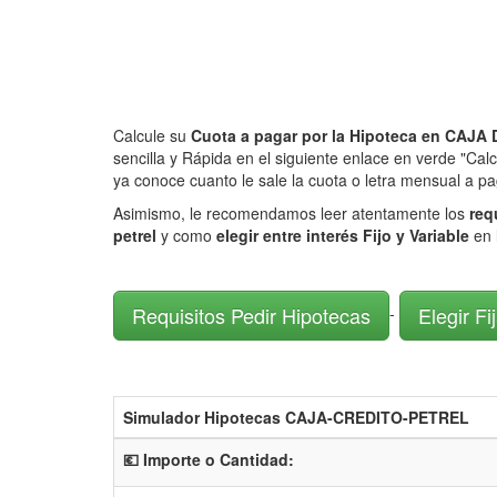
Calcule su
Cuota a pagar por la Hipoteca en CA
sencilla y Rápida en el siguiente enlace en verde "Calc
ya conoce cuanto le sale la cuota o letra mensual a pa
Asimismo, le recomendamos leer atentamente los
req
petrel
y como
elegir entre interés Fijo y Variable
en 
Requisitos Pedir Hipotecas
Elegir Fi
-
Simulador Hipotecas CAJA-CREDITO-PETREL
💶 Importe o Cantidad: