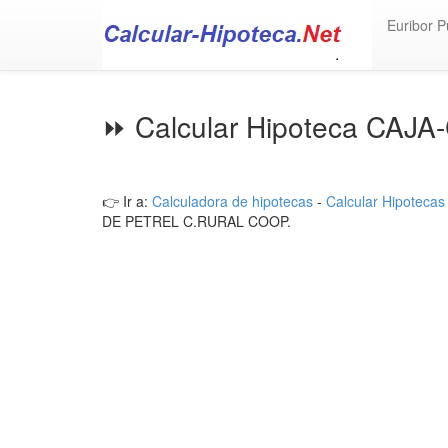
Euribor P
⏩ Calcular Hipoteca CA
👉 Ir a:
Calculadora de hipotecas
-
Calcular Hipotecas
DE PETREL C.RURAL COOP.