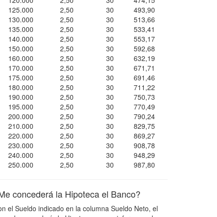
120.000
2,50
30
474,15
125.000
2,50
30
493,90
130.000
2,50
30
513,66
135.000
2,50
30
533,41
140.000
2,50
30
553,17
150.000
2,50
30
592,68
160.000
2,50
30
632,19
170.000
2,50
30
671,71
175.000
2,50
30
691,46
180.000
2,50
30
711,22
190.000
2,50
30
750,73
195.000
2,50
30
770,49
200.000
2,50
30
790,24
210.000
2,50
30
829,75
220.000
2,50
30
869,27
230.000
2,50
30
908,78
240.000
2,50
30
948,29
250.000
2,50
30
987,80
Me concederá la Hipoteca el Banco?
n el Sueldo indicado en la columna Sueldo Neto, el