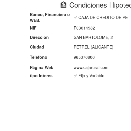
🏦 Condiciones Hipo
Banco, Financiera o
✅ CAJA DE CREDITO DE PET
WEB.
NIF
F03014982
Direccion
SAN BARTOLOME, 2
Ciudad
PETREL (ALICANTE)
Telefono
965370800
Página Web
www.cajarural.com
tipo Interes
✅ Fijo y Variable