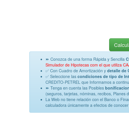
Calcul
⏩ Conozca de una forma Rápida y Sencilla
C
Simulador de Hipotecas com el que utiliza
✅ Con Cuadro de Amortización y
detalle de 
✅ Seleccione las
condiciones de tipo de Int
CREDITO-PETREL que Informamos a continuaci
⏩ Tenga en cuenta las Posibles
bonificacion
(seguros, tarjetas, nóminas, recibos, Planes 
La Web no tiene relación con el Banco o Fi
calculadora únicamente a efectos de conocer