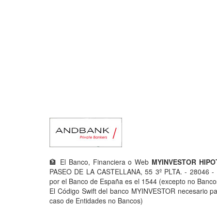
🏦 El Banco, Financiera o Web
MYINVESTOR HIP
PASEO DE LA CASTELLANA, 55 3º PLTA. - 28046 - 
por el Banco de España es el 1544 (excepto no Bancos) 
El Código Swift del banco MYINVESTOR necesario para
caso de Entidades no Bancos)