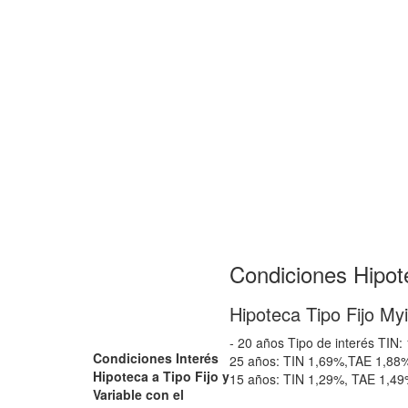
Condiciones Hipot
Hipoteca Tipo Fijo My
- 20 años Tipo de interés TIN
Condiciones Interés
25 años: TIN 1,69%,TAE 1,88
Hipoteca a Tipo Fijo y
15 años: TIN 1,29%, TAE 1,4
Variable con el