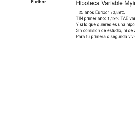
Hipoteca Variable Myi
Euribor.
- 25 años Euribor +0,89%
TIN primer año: 1,19% TAE var
Y si lo que quieres es una hip
Sin comisión de estudio, ni de 
Para tu primera o segunda vivi