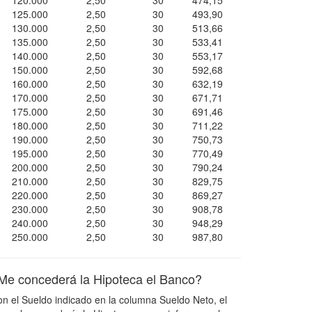
120.000
2,50
30
474,15
125.000
2,50
30
493,90
130.000
2,50
30
513,66
135.000
2,50
30
533,41
140.000
2,50
30
553,17
150.000
2,50
30
592,68
160.000
2,50
30
632,19
170.000
2,50
30
671,71
175.000
2,50
30
691,46
180.000
2,50
30
711,22
190.000
2,50
30
750,73
195.000
2,50
30
770,49
200.000
2,50
30
790,24
210.000
2,50
30
829,75
220.000
2,50
30
869,27
230.000
2,50
30
908,78
240.000
2,50
30
948,29
250.000
2,50
30
987,80
Me concederá la Hipoteca el Banco?
n el Sueldo indicado en la columna Sueldo Neto, el