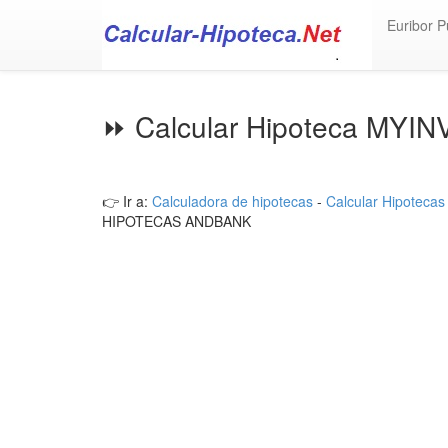
Euribor P
⏩ Calcular Hipoteca MYI
👉 Ir a:
Calculadora de hipotecas
-
Calcular Hipotecas
HIPOTECAS ANDBANK