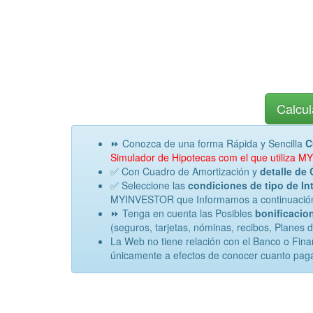
Calcul
⏩ Conozca de una forma Rápida y Sencilla
C
Simulador de Hipotecas com el que utiliza
✅ Con Cuadro de Amortización y
detalle de 
✅ Seleccione las
condiciones de tipo de Int
MYINVESTOR que Informamos a continuación e 
⏩ Tenga en cuenta las Posibles
bonificacion
(seguros, tarjetas, nóminas, recibos, Planes 
La Web no tiene relación con el Banco o Fin
únicamente a efectos de conocer cuanto paga