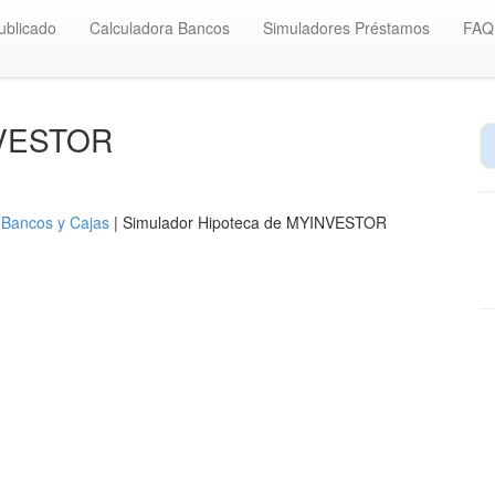
ublicado
Calculadora Bancos
Simuladores Préstamos
FAQ
NVESTOR
 Bancos y Cajas
| Simulador Hipoteca de MYINVESTOR