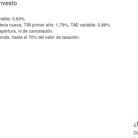
nvesto
iable: 0,83%
oteca nueva, TIN primer año: 1,79%, TAE variable: 0,88%
apertura, ni de cancelación.
enda, hasta el 70% del valor de tasación.
¿
Co