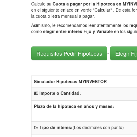
Calcule su
Cuota a pagar por la Hipoteca en MY
en el siguiente enlace en verde "Calcular" . De esta f
la cuota o letra mensual a pagar.
Asimismo, le recomendamos leer atentamente los
req
como
elegir entre interés Fijo y Variable
en los sigu
Requisitos Pedir Hipotecas
Elegir Fi
-
Simulador Hipotecas MYINVESTOR
💶 Importe o Cantidad:
Plazo de la hipoteca en años y meses:
📉 Tipo de interes:
(Los decimales con punto)