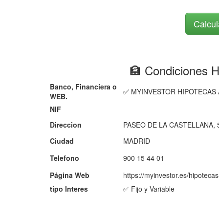
Calcul
🏦 Condiciones
Banco, Financiera o
✅ MYINVESTOR HIPOTECAS
WEB.
NIF
Direccion
PASEO DE LA CASTELLANA, 5
Ciudad
MADRID
Telefono
900 15 44 01
Página Web
https://myinvestor.es/hipotecas
tipo Interes
✅ Fijo y Variable