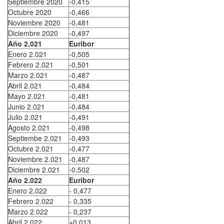
Septiembre 2020
-0,415
Octubre 2020
-0,466
Noviembre 2020
-0,481
Diciembre 2020
-0,497
Año 2.021
Euribor
Enero 2.021
-0,505
Febrero 2.021
-0,501
Marzo 2.021
-0,487
Abril 2.021
-0,484
Mayo 2.021
-0,481
Junio 2.021
-0,484
Julio 2.021
-0,491
Agosto 2.021
-0,498
Septiembe 2.021
-0,493
Octubre 2.021
-0,477
Noviembre 2.021
-0,487
Diciembre 2.021
-0,502
Año 2.022
Euribor
Enero 2.022
- 0,477
Febrero 2.022
- 0,335
Marzo 2.022
- 0,237
Abril 2.022
+0,013