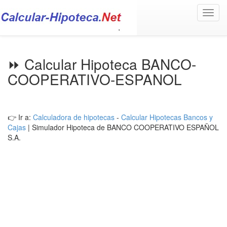
Toggl
navig
⏩ Calcular Hipoteca BANCO-
COOPERATIVO-ESPANOL
👉 Ir a:
Calculadora de hipotecas
-
Calcular Hipotecas Bancos y
Cajas
| Simulador Hipoteca de BANCO COOPERATIVO ESPAÑOL
S.A.