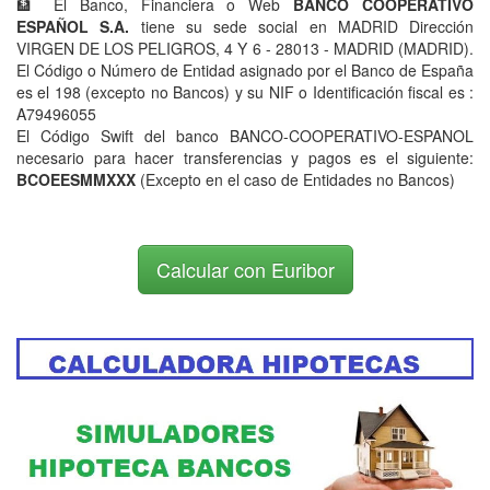
🏦 El Banco, Financiera o Web
BANCO COOPERATIVO
ESPAÑOL S.A.
tiene su sede social en MADRID Dirección
VIRGEN DE LOS PELIGROS, 4 Y 6 - 28013 - MADRID (MADRID).
El Código o Número de Entidad asignado por el Banco de España
es el 198 (excepto no Bancos) y su NIF o Identificación fiscal es :
A79496055
El Código Swift del banco BANCO-COOPERATIVO-ESPANOL
necesario para hacer transferencias y pagos es el siguiente:
BCOEESMMXXX
(Excepto en el caso de Entidades no Bancos)
Calcular con Euribor