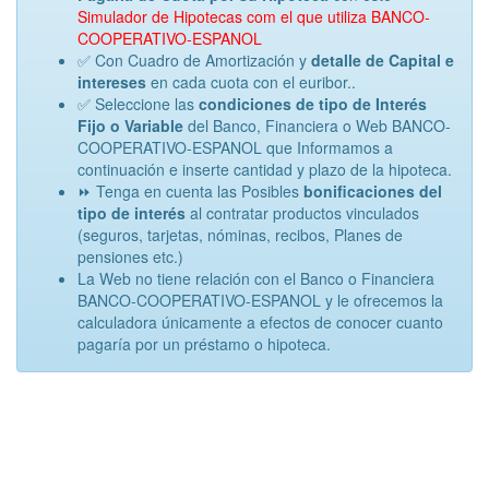
Simulador de Hipotecas com el que utiliza BANCO-
COOPERATIVO-ESPANOL
✅ Con Cuadro de Amortización y
detalle de Capital e
intereses
en cada cuota con el euribor..
✅ Seleccione las
condiciones de tipo de Interés
Fijo o Variable
del Banco, Financiera o Web BANCO-
COOPERATIVO-ESPANOL que Informamos a
continuación e inserte cantidad y plazo de la hipoteca.
⏩ Tenga en cuenta las Posibles
bonificaciones del
tipo de interés
al contratar productos vinculados
(seguros, tarjetas, nóminas, recibos, Planes de
pensiones etc.)
La Web no tiene relación con el Banco o Financiera
BANCO-COOPERATIVO-ESPANOL y le ofrecemos la
calculadora únicamente a efectos de conocer cuanto
pagaría por un préstamo o hipoteca.