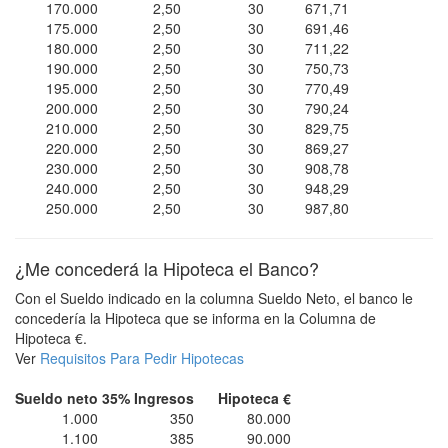
170.000
2,50
30
671,71
175.000
2,50
30
691,46
180.000
2,50
30
711,22
190.000
2,50
30
750,73
195.000
2,50
30
770,49
200.000
2,50
30
790,24
210.000
2,50
30
829,75
220.000
2,50
30
869,27
230.000
2,50
30
908,78
240.000
2,50
30
948,29
250.000
2,50
30
987,80
¿Me concederá la Hipoteca el Banco?
Con el Sueldo indicado en la columna Sueldo Neto, el banco le
concedería la Hipoteca que se informa en la Columna de
Hipoteca €.
Ver
Requisitos Para Pedir Hipotecas
Sueldo neto
35% Ingresos
Hipoteca €
1.000
350
80.000
1.100
385
90.000