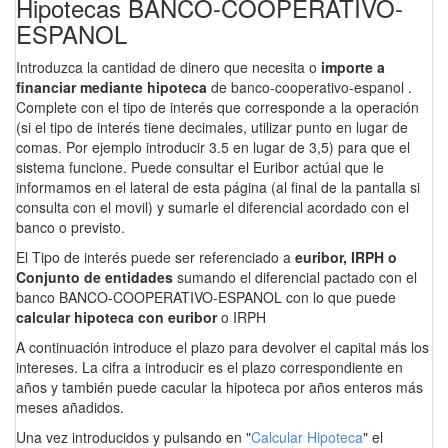
Hipotecas BANCO-COOPERATIVO-
ESPANOL
Introduzca la cantidad de dinero que necesita o
importe a
financiar mediante hipoteca
de banco-cooperativo-espanol .
Complete con el tipo de interés que corresponde a la operación
(si el tipo de interés tiene decimales, utilizar punto en lugar de
comas. Por ejemplo introducir 3.5 en lugar de 3,5) para que el
sistema funcione. Puede consultar el Euribor actúal que le
informamos en el lateral de esta página (al final de la pantalla si
consulta con el movil) y sumarle el diferencial acordado con el
banco o previsto.
El Tipo de interés puede ser referenciado a
euribor, IRPH o
Conjunto de entidades
sumando el diferencial pactado con el
banco BANCO-COOPERATIVO-ESPANOL con lo que puede
calcular hipoteca con euribor
o IRPH
A continuación introduce el plazo para devolver el capital más los
intereses. La cifra a introducir es el plazo correspondiente en
años y también puede cacular la hipoteca por años enteros más
meses añadidos.
Una vez introducidos y pulsando en "
Calcular Hipoteca
" el