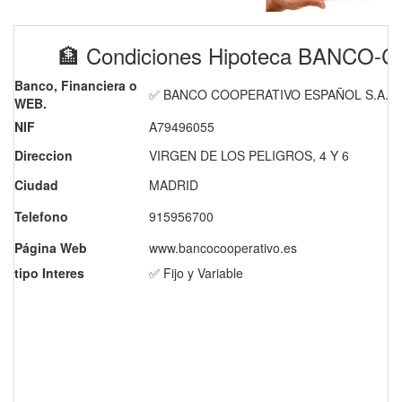
🏦 Condiciones Hipoteca BANC
Banco, Financiera o
✅ BANCO COOPERATIVO ESPAÑOL S.A.
WEB.
NIF
A79496055
Direccion
VIRGEN DE LOS PELIGROS, 4 Y 6
Ciudad
MADRID
Telefono
915956700
Página Web
www.bancocooperativo.es
tipo Interes
✅ Fijo y Variable