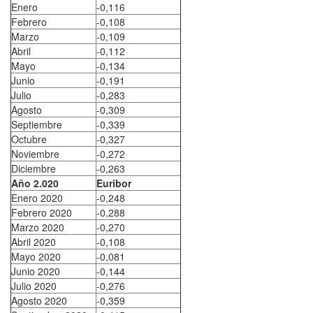
Enero
-0,116
Febrero
-0,108
Marzo
-0,109
Abril
-0,112
Mayo
-0,134
Junio
-0,191
Julio
-0,283
Agosto
-0,309
Septiembre
-0,339
Octubre
-0,327
Noviembre
-0,272
Diciembre
-0,263
Año 2.020
Euribor
Enero 2020
-0,248
Febrero 2020
-0,288
Marzo 2020
-0,270
Abril 2020
-0,108
Mayo 2020
-0,081
Junio 2020
-0,144
Julio 2020
-0,276
Agosto 2020
-0,359