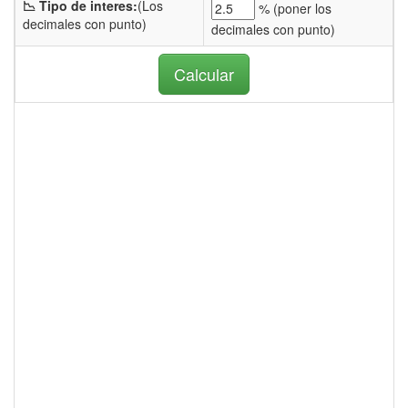
📉 Tipo de interes:
(Los
% (
poner los
decimales con punto)
decimales con punto)