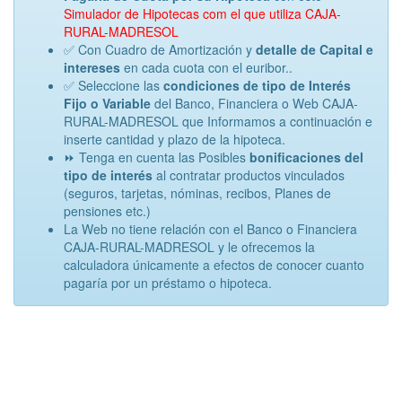
Simulador de Hipotecas com el que utiliza CAJA-
RURAL-MADRESOL
✅ Con Cuadro de Amortización y
detalle de Capital e
intereses
en cada cuota con el euribor..
✅ Seleccione las
condiciones de tipo de Interés
Fijo o Variable
del Banco, Financiera o Web CAJA-
RURAL-MADRESOL que Informamos a continuación e
inserte cantidad y plazo de la hipoteca.
⏩ Tenga en cuenta las Posibles
bonificaciones del
tipo de interés
al contratar productos vinculados
(seguros, tarjetas, nóminas, recibos, Planes de
pensiones etc.)
La Web no tiene relación con el Banco o Financiera
CAJA-RURAL-MADRESOL y le ofrecemos la
calculadora únicamente a efectos de conocer cuanto
pagaría por un préstamo o hipoteca.