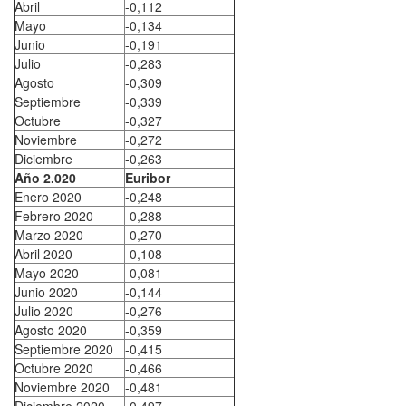
Abril
-0,112
Mayo
-0,134
Junio
-0,191
Julio
-0,283
Agosto
-0,309
Septiembre
-0,339
Octubre
-0,327
Noviembre
-0,272
Diciembre
-0,263
Año 2.020
Euribor
Enero 2020
-0,248
Febrero 2020
-0,288
Marzo 2020
-0,270
Abril 2020
-0,108
Mayo 2020
-0,081
Junio 2020
-0,144
Julio 2020
-0,276
Agosto 2020
-0,359
Septiembre 2020
-0,415
Octubre 2020
-0,466
Noviembre 2020
-0,481