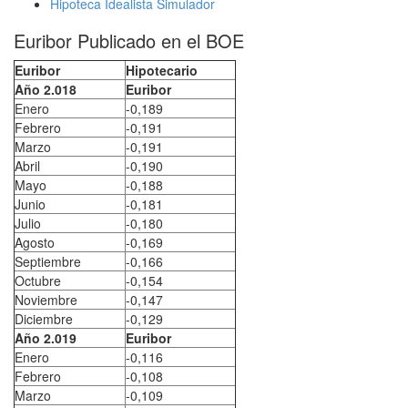
Hipoteca Idealista Simulador
Euribor Publicado en el BOE
Euribor
Hipotecario
Año 2.018
Euribor
Enero
-0,189
Febrero
-0,191
Marzo
-0,191
Abril
-0,190
Mayo
-0,188
Junio
-0,181
Julio
-0,180
Agosto
-0,169
Septiembre
-0,166
Octubre
-0,154
Noviembre
-0,147
Diciembre
-0,129
Año 2.019
Euribor
Enero
-0,116
Febrero
-0,108
Marzo
-0,109