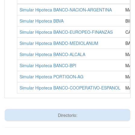
Simular Hipoteca BANCO-NACION-ARGENTINA
MAD
Simular Hipoteca BBVA
BILB
Simular Hipoteca BANCO-EUROPEO-FINANZAS
CAM
Simular Hipoteca BANDO-MEDIOLANUM
BAR
Simular Hipoteca BANCO-ALCALA
MAD
Simular Hipoteca BANCO-BPI
MAD
Simular Hipoteca PORTIGON-AG
MAD
Simular Hipoteca BANCO-COOPERATIVO-ESPANOL
MAD
Directorio: