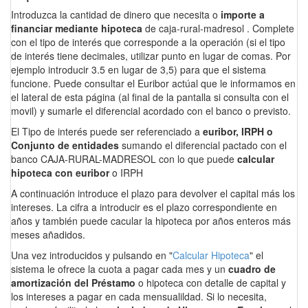
Introduzca la cantidad de dinero que necesita o
importe a
financiar mediante hipoteca
de caja-rural-madresol . Complete
con el tipo de interés que corresponde a la operación (si el tipo
de interés tiene decimales, utilizar punto en lugar de comas. Por
ejemplo introducir 3.5 en lugar de 3,5) para que el sistema
funcione. Puede consultar el Euribor actúal que le informamos en
el lateral de esta página (al final de la pantalla si consulta con el
movil) y sumarle el diferencial acordado con el banco o previsto.
El Tipo de interés puede ser referenciado a
euribor, IRPH o
Conjunto de entidades
sumando el diferencial pactado con el
banco CAJA-RURAL-MADRESOL con lo que puede
calcular
hipoteca con euribor
o IRPH
A continuación introduce el plazo para devolver el capital más los
intereses. La cifra a introducir es el plazo correspondiente en
años y también puede cacular la hipoteca por años enteros más
meses añadidos.
Una vez introducidos y pulsando en "
Calcular Hipoteca
" el
sistema le ofrece la cuota a pagar cada mes y un
cuadro de
amortización del Préstamo
o hipoteca con detalle de capital y
los intereses a pagar en cada mensualildad. Si lo necesita,