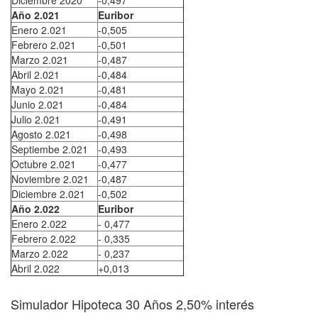
Diciembre 2020
-0,497
Año 2.021
Euribor
Enero 2.021
-0,505
Febrero 2.021
-0,501
Marzo 2.021
-0,487
Abril 2.021
-0,484
Mayo 2.021
-0,481
Junio 2.021
-0,484
Julio 2.021
-0,491
Agosto 2.021
-0,498
Septiembe 2.021
-0,493
Octubre 2.021
-0,477
Noviembre 2.021
-0,487
Diciembre 2.021
-0,502
Año 2.022
Euribor
Enero 2.022
- 0,477
Febrero 2.022
- 0,335
Marzo 2.022
- 0,237
Abril 2.022
+0,013
Simulador Hipoteca 30 Años 2,50% interés