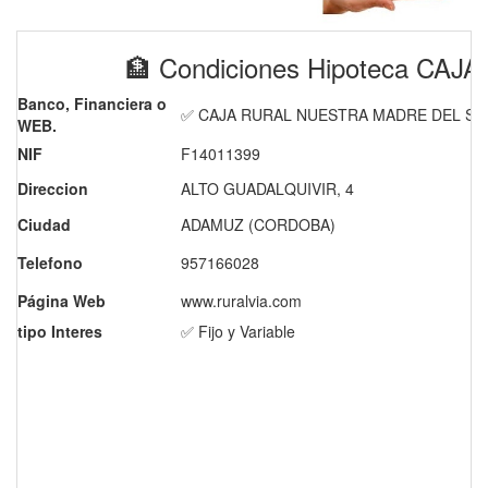
🏦 Condiciones Hipoteca C
Banco, Financiera o
✅ CAJA RURAL NUESTRA MADRE DEL SO
WEB.
NIF
F14011399
Direccion
ALTO GUADALQUIVIR, 4
Ciudad
ADAMUZ (CORDOBA)
Telefono
957166028
Página Web
www.ruralvia.com
tipo Interes
✅ Fijo y Variable