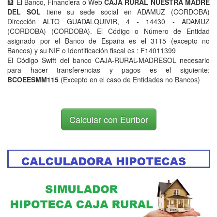
🏦 El Banco, Financiera o Web
CAJA RURAL NUESTRA MADRE
DEL SOL
tiene su sede social en ADAMUZ (CORDOBA)
Dirección ALTO GUADALQUIVIR, 4 - 14430 - ADAMUZ
(CORDOBA) (CORDOBA). El Código o Número de Entidad
asignado por el Banco de España es el 3115 (excepto no
Bancos) y su NIF o Identificación fiscal es : F14011399
El Código Swift del banco CAJA-RURAL-MADRESOL necesario
para hacer transferencias y pagos es el siguiente:
BCOEESMM115
(Excepto en el caso de Entidades no Bancos)
Calcular con Euribor