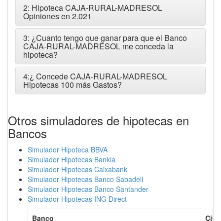
2: Hipoteca CAJA-RURAL-MADRESOL
Opiniones en 2.021
3: ¿Cuanto tengo que ganar para que el Banco
CAJA-RURAL-MADRESOL me conceda la
hipoteca?
4:¿ Concede CAJA-RURAL-MADRESOL
Hipotecas 100 más Gastos?
Otros simuladores de hipotecas en
Bancos
Simulador Hipoteca BBVA
Simulador Hipotecas Bankia
Simulador Hipotecas Caixabank
Simulador Hipotecas Banco Sabadell
Simulador Hipotecas Banco Santander
Simulador Hipotecas ING Direct
Banco
Ciu