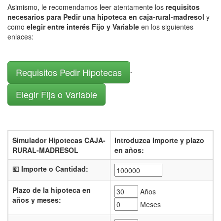
Asimismo, le recomendamos leer atentamente los
requisitos
necesarios para Pedir una hipoteca en caja-rural-madresol
y
como
elegir entre interés Fijo y Variable
en los siguientes
enlaces:
Requisitos Pedir Hipotecas
-
Elegir Fija o Variable
Simulador Hipotecas CAJA-
Introduzca Importe y plazo
RURAL-MADRESOL
en años:
💶 Importe o Cantidad:
Plazo de la hipoteca en
Años
años y meses:
Meses