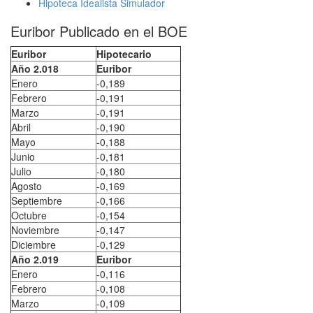
Hipoteca Idealista Simulador
Euribor Publicado en el BOE
Euribor
Hipotecario
Año 2.018
Euribor
Enero
-0,189
Febrero
-0,191
Marzo
-0,191
Abril
-0,190
Mayo
-0,188
Junio
-0,181
Julio
-0,180
Agosto
-0,169
Septiembre
-0,166
Octubre
-0,154
Noviembre
-0,147
Diciembre
-0,129
Año 2.019
Euribor
Enero
-0,116
Febrero
-0,108
Marzo
-0,109