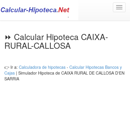
Toggl
navig
⏩ Calcular Hipoteca CAIXA-
RURAL-CALLOSA
👉 Ir a:
Calculadora de hipotecas
-
Calcular Hipotecas Bancos y
Cajas
| Simulador Hipoteca de CAIXA RURAL DE CALLOSA D'EN
SARRIA