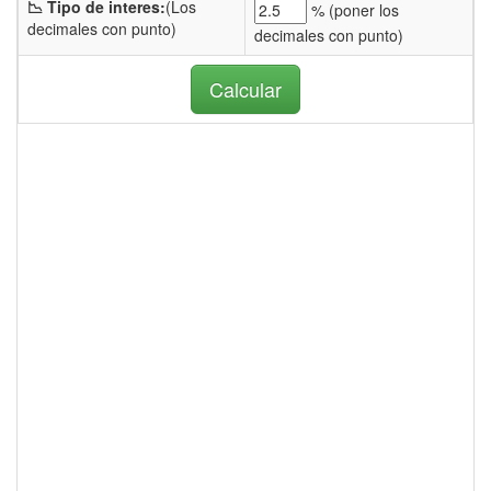
📉 Tipo de interes:
(Los
% (
poner los
decimales con punto)
decimales con punto)