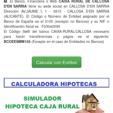
🏦 El Banco, Financiera o Web
CAIXA RURAL DE CALLOSA
D'EN SARRIA
tiene su sede social en CALLOSA D'EN SARRIA
Dirección AV.JAUME I, 1 - 3510 - CALLOSA D'EN SARRIA
(ALICANTE). El Código o Número de Entidad asignado por el
Banco de España es el 3105 (excepto no Bancos) y su NIF o
Identificación fiscal es : F03042595
El Código Swift del banco CAIXA-RURAL-CALLOSA necesario
para hacer transferencias y pagos es el siguiente:
BCOEESMM105
(Excepto en el caso de Entidades no Bancos)
Calcular con Euribor