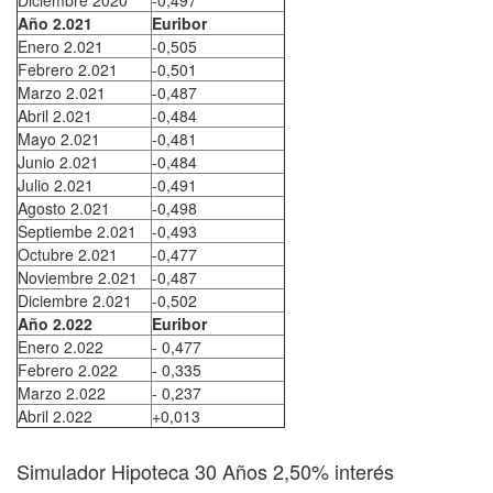
Diciembre 2020
-0,497
Año 2.021
Euribor
Enero 2.021
-0,505
Febrero 2.021
-0,501
Marzo 2.021
-0,487
Abril 2.021
-0,484
Mayo 2.021
-0,481
Junio 2.021
-0,484
Julio 2.021
-0,491
Agosto 2.021
-0,498
Septiembe 2.021
-0,493
Octubre 2.021
-0,477
Noviembre 2.021
-0,487
Diciembre 2.021
-0,502
Año 2.022
Euribor
Enero 2.022
- 0,477
Febrero 2.022
- 0,335
Marzo 2.022
- 0,237
Abril 2.022
+0,013
Simulador Hipoteca 30 Años 2,50% interés