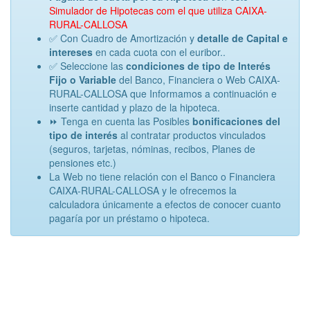
Simulador de Hipotecas com el que utiliza CAIXA-
RURAL-CALLOSA
✅ Con Cuadro de Amortización y
detalle de Capital e
intereses
en cada cuota con el euribor..
✅ Seleccione las
condiciones de tipo de Interés
Fijo o Variable
del Banco, Financiera o Web CAIXA-
RURAL-CALLOSA que Informamos a continuación e
inserte cantidad y plazo de la hipoteca.
⏩ Tenga en cuenta las Posibles
bonificaciones del
tipo de interés
al contratar productos vinculados
(seguros, tarjetas, nóminas, recibos, Planes de
pensiones etc.)
La Web no tiene relación con el Banco o Financiera
CAIXA-RURAL-CALLOSA y le ofrecemos la
calculadora únicamente a efectos de conocer cuanto
pagaría por un préstamo o hipoteca.