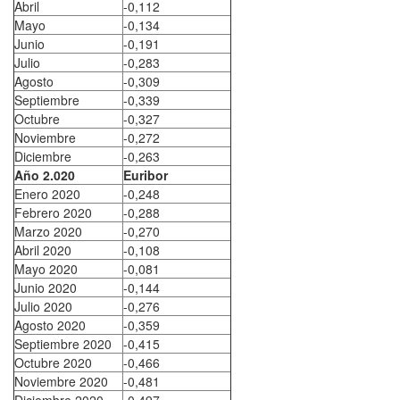
Abril
-0,112
Mayo
-0,134
Junio
-0,191
Julio
-0,283
Agosto
-0,309
Septiembre
-0,339
Octubre
-0,327
Noviembre
-0,272
Diciembre
-0,263
Año 2.020
Euribor
Enero 2020
-0,248
Febrero 2020
-0,288
Marzo 2020
-0,270
Abril 2020
-0,108
Mayo 2020
-0,081
Junio 2020
-0,144
Julio 2020
-0,276
Agosto 2020
-0,359
Septiembre 2020
-0,415
Octubre 2020
-0,466
Noviembre 2020
-0,481