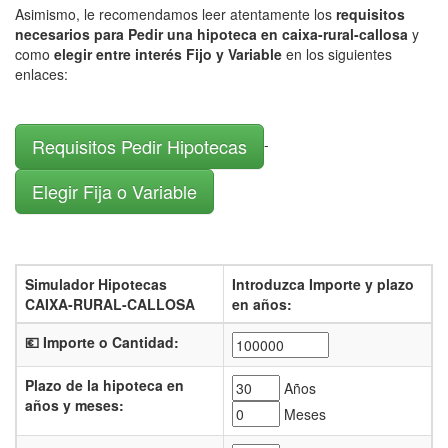
Asimismo, le recomendamos leer atentamente los
requisitos
necesarios para Pedir una hipoteca en caixa-rural-callosa
y
como
elegir entre interés Fijo y Variable
en los siguientes
enlaces:
Requisitos Pedir Hipotecas
-
Elegir Fija o Variable
Simulador Hipotecas
Introduzca Importe y plazo
CAIXA-RURAL-CALLOSA
en años:
💶 Importe o Cantidad:
Plazo de la hipoteca en
Años
años y meses:
Meses