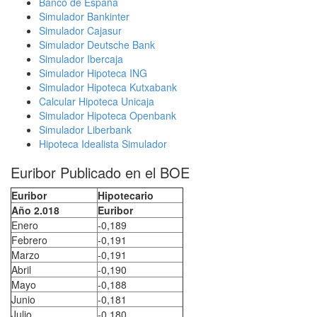
Banco de España
Simulador Bankinter
Simulador Cajasur
Simulador Deutsche Bank
Simulador Ibercaja
Simulador Hipoteca ING
Simulador Hipoteca Kutxabank
Calcular Hipoteca Unicaja
Simulador Hipoteca Openbank
Simulador Liberbank
Hipoteca Idealista Simulador
Euribor Publicado en el BOE
Euribor
Hipotecario
Año 2.018
Euribor
Enero
-0,189
Febrero
-0,191
Marzo
-0,191
Abril
-0,190
Mayo
-0,188
Junio
-0,181
Julio
-0,180