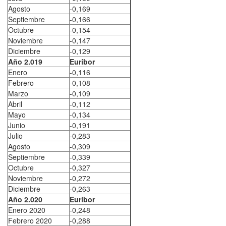
Agosto
-0,169
Septiembre
-0,166
Octubre
-0,154
Noviembre
-0,147
Diciembre
-0,129
Año 2.019
Euribor
Enero
-0,116
Febrero
-0,108
Marzo
-0,109
Abril
-0,112
Mayo
-0,134
Junio
-0,191
Julio
-0,283
Agosto
-0,309
Septiembre
-0,339
Octubre
-0,327
Noviembre
-0,272
Diciembre
-0,263
Año 2.020
Euribor
Enero 2020
-0,248
Febrero 2020
-0,288