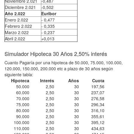
Noviembre 2.021
-0,487
Diciembre 2.021
-0,502
Año 2.022
Euribor
Enero 2.022
- 0,477
Febrero 2.022
- 0,335
Marzo 2.022
- 0,237
Abril 2.022
+0,013
Simulador Hipoteca 30 Años 2,50% interés
Cuanto Pagaría por una hipoteca de 50.000, 75.000, 100.000,
120.000, 150.000, 200.000 etc a plazo de 30 años según
siguiente tabla:
Hipoteca
Interés
Años
Cuota
50.000
2,50
30
197,56
60.000
2,50
30
237,07
70.000
2,50
30
276,58
75.000
2,50
30
296,34
80.000
2,50
30
316,10
90.000
2,50
30
355,61
100.000
2,50
30
395,12
110.000
2,50
30
434,63