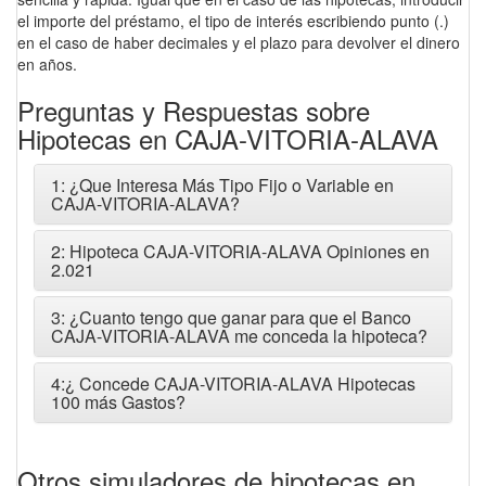
el importe del préstamo, el tipo de interés escribiendo punto (.)
en el caso de haber decimales y el plazo para devolver el dinero
en años.
Preguntas y Respuestas sobre
Hipotecas en CAJA-VITORIA-ALAVA
1: ¿Que Interesa Más Tipo Fijo o Variable en
CAJA-VITORIA-ALAVA?
2: Hipoteca CAJA-VITORIA-ALAVA Opiniones en
2.021
3: ¿Cuanto tengo que ganar para que el Banco
CAJA-VITORIA-ALAVA me conceda la hipoteca?
4:¿ Concede CAJA-VITORIA-ALAVA Hipotecas
100 más Gastos?
Otros simuladores de hipotecas en