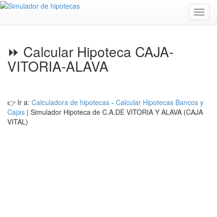
Toggl
navig
⏩ Calcular Hipoteca CAJA-
VITORIA-ALAVA
👉 Ir a:
Calculadora de hipotecas
-
Calcular Hipotecas Bancos y
Cajas
| Simulador Hipoteca de C.A.DE VITORIA Y ALAVA (CAJA
VITAL)