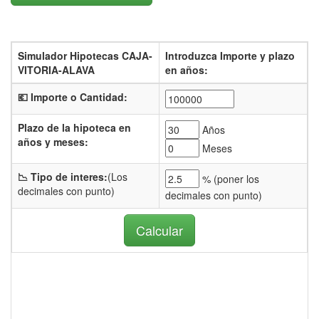
Simulador Hipotecas CAJA-
Introduzca Importe y plazo
VITORIA-ALAVA
en años:
💶 Importe o Cantidad:
Plazo de la hipoteca en
Años
años y meses:
Meses
📉 Tipo de interes:
(Los
% (
poner los
decimales con punto)
decimales con punto)