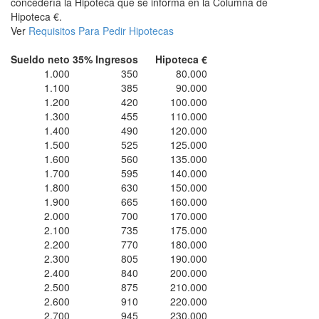
concedería la Hipoteca que se informa en la Columna de
Hipoteca €.
Ver
Requisitos Para Pedir Hipotecas
Sueldo neto
35% Ingresos
Hipoteca €
1.000
350
80.000
1.100
385
90.000
1.200
420
100.000
1.300
455
110.000
1.400
490
120.000
1.500
525
125.000
1.600
560
135.000
1.700
595
140.000
1.800
630
150.000
1.900
665
160.000
2.000
700
170.000
2.100
735
175.000
2.200
770
180.000
2.300
805
190.000
2.400
840
200.000
2.500
875
210.000
2.600
910
220.000
2.700
945
230.000