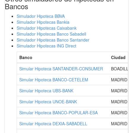
Bancos
Simulador Hipoteca BBVA
Simulador Hipotecas Bankia
Simulador Hipotecas Caixabank
Simulador Hipotecas Banco Sabadell
Simulador Hipotecas Banco Santander
Simulador Hipotecas ING Direct
Banco
Ciudad
Simular Hipoteca SANTANDER-CONSUMER
BOADILLA
Simular Hipoteca BANCO-CETELEM
MADRID
Simular Hipoteca UBS-BANK
MADRID
Simular Hipoteca UNOE-BANK
MADRID
Simular Hipoteca BANCO-POPULAR-ESA
MADRID
Simular Hipoteca DEXIA-SABADELL
MADRID