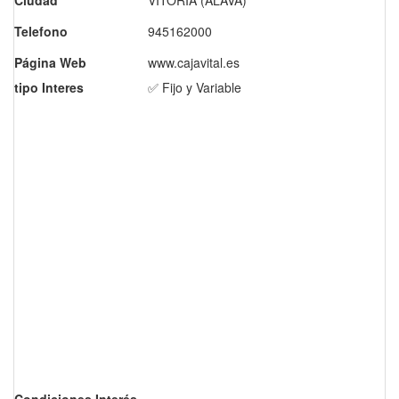
Ciudad
VITORIA (ALAVA)
Telefono
945162000
Página Web
www.cajavital.es
tipo Interes
✅ Fijo y Variable