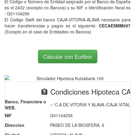
El Código o Número de Entidad asignado por el Banco de España
es el 2432 (excepto no Bancos) y su NIF o Identificación fiscal es
: G01104256
El Código Swift del banco CAJA-VITORIA-ALAVA necesario para
hacer transferencias y pagos es el siguiente:
CECAESMM097
(Excepto en el caso de Entidades no Bancos)
Calcular con Euribor
🏦 Condiciones Hipoteca C
Banco, Financiera o
✅ C.A.DE VITORIA Y ALAVA (CAJA VITAL)
WEB.
NIF
G01104256
Direccion
PASEO DE LA BIOSFERA, 6