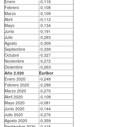
Enero
-0,116
Febrero
-0,108
Marzo
-0,109
Abril
-0,112
Mayo
-0,134
Junio
-0,191
Julio
-0,283
Agosto
-0,309
Septiembre
-0,339
Octubre
-0,327
Noviembre
-0,272
Diciembre
-0,263
Año 2.020
Euribor
Enero 2020
-0,248
Febrero 2020
-0,288
Marzo 2020
-0,270
Abril 2020
-0,108
Mayo 2020
-0,081
Junio 2020
-0,144
Julio 2020
-0,276
Agosto 2020
-0,359
Septiembre 2020
-0,415