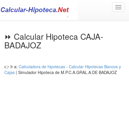
Toggl
navig
⏩ Calcular Hipoteca CAJA-
BADAJOZ
👉 Ir a:
Calculadora de hipotecas
-
Calcular Hipotecas Bancos y
Cajas
| Simulador Hipoteca de M.P.C.A.GRAL.A.DE BADAJOZ