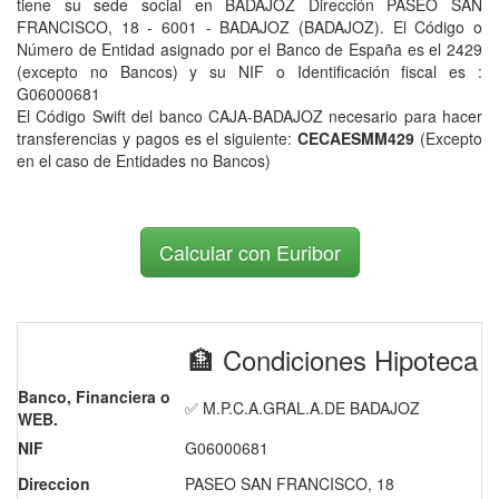
tiene su sede social en BADAJOZ Dirección PASEO SAN
FRANCISCO, 18 - 6001 - BADAJOZ (BADAJOZ). El Código o
Número de Entidad asignado por el Banco de España es el 2429
(excepto no Bancos) y su NIF o Identificación fiscal es :
G06000681
El Código Swift del banco CAJA-BADAJOZ necesario para hacer
transferencias y pagos es el siguiente:
CECAESMM429
(Excepto
en el caso de Entidades no Bancos)
Calcular con Euribor
🏦 Condiciones Hipotec
Banco, Financiera o
✅ M.P.C.A.GRAL.A.DE BADAJOZ
WEB.
NIF
G06000681
Direccion
PASEO SAN FRANCISCO, 18