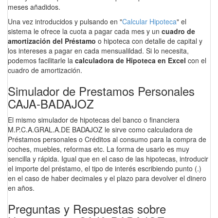
meses añadidos.
Una vez introducidos y pulsando en "
Calcular Hipoteca
" el
sistema le ofrece la cuota a pagar cada mes y un
cuadro de
amortización del Préstamo
o hipoteca con detalle de capital y
los intereses a pagar en cada mensualildad. Si lo necesita,
podemos facilitarle la
calculadora de Hipoteca en Excel
con el
cuadro de amortización.
Simulador de Prestamos Personales
CAJA-BADAJOZ
El mismo simulador de hipotecas del banco o financiera
M.P.C.A.GRAL.A.DE BADAJOZ le sirve como calculadora de
Préstamos personales o Créditos al consumo para la compra de
coches, muebles, reformas etc. La forma de usarlo es muy
sencilla y rápida. Igual que en el caso de las hipotecas, introducir
el importe del préstamo, el tipo de interés escribiendo punto (.)
en el caso de haber decimales y el plazo para devolver el dinero
en años.
Preguntas y Respuestas sobre