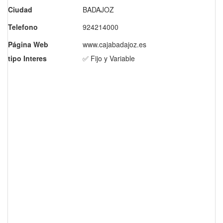
Ciudad
BADAJOZ
Telefono
924214000
Página Web
www.cajabadajoz.es
tipo Interes
✅ Fijo y Variable