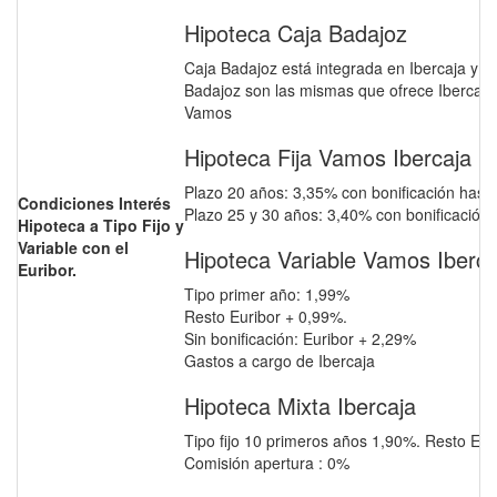
Hipoteca Caja Badajoz
Caja Badajoz está integrada en Ibercaja y po
Badajoz son las mismas que ofrece Ibercaja
Vamos
Hipoteca Fija Vamos Ibercaja
Plazo 20 años: 3,35% con bonificación hast
Condiciones Interés
Plazo 25 y 30 años: 3,40% con bonificación 
Hipoteca a Tipo Fijo y
Variable con el
Hipoteca Variable Vamos Iberca
Euribor.
Tipo primer año: 1,99%
Resto Euribor + 0,99%.
Sin bonificación: Euribor + 2,29%
Gastos a cargo de Ibercaja
Hipoteca Mixta Ibercaja
Tipo fijo 10 primeros años 1,90%. Resto Euri
Comisión apertura : 0%