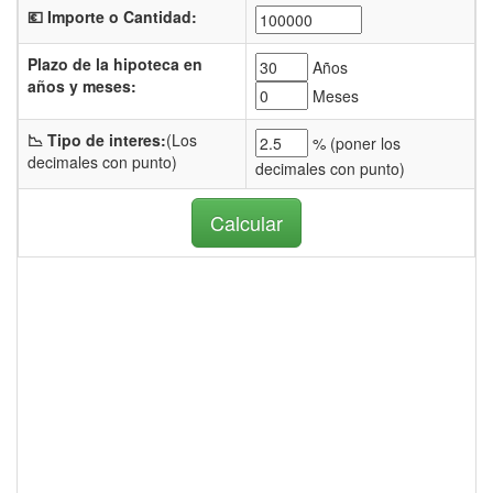
💶 Importe o Cantidad:
Plazo de la hipoteca en
Años
años y meses:
Meses
📉 Tipo de interes:
(Los
% (
poner los
decimales con punto)
decimales con punto)