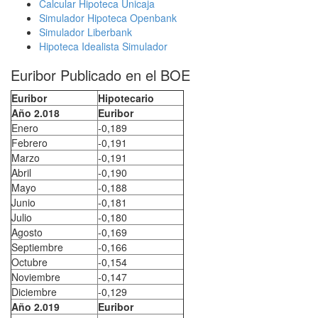
Calcular Hipoteca Unicaja
Simulador Hipoteca Openbank
Simulador Liberbank
Hipoteca Idealista Simulador
Euribor Publicado en el BOE
Euribor
Hipotecario
Año 2.018
Euribor
Enero
-0,189
Febrero
-0,191
Marzo
-0,191
Abril
-0,190
Mayo
-0,188
Junio
-0,181
Julio
-0,180
Agosto
-0,169
Septiembre
-0,166
Octubre
-0,154
Noviembre
-0,147
Diciembre
-0,129
Año 2.019
Euribor