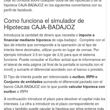
Deje su consulta sobre cualquier duda de las hipotecas o de la
hipoteca CAJA-BADAJOZ en los siguientes comentarios con su
perfil de facebook.
Como funciona el simulador de
Hipotecas CAJA-BADAJOZ
Introduzca la cantidad de dinero que necesita o
importe a
financiar mediante hipoteca
de caja-badajoz . Complete con el
tipo de interés que corresponde a la operación (si el tipo de
interés tiene decimales, utilizar punto en lugar de comas. Por
ejemplo introducir 3.5 en lugar de 3,5) para que el sistema
funcione. Puede consultar el Euribor actúal que le informamos en
el lateral de esta página (al final de la pantalla si consulta con el
movil) y sumarle el diferencial acordado con el banco o previsto.
El Tipo de interés puede ser referenciado a
euribor, IRPH o
Conjunto de entidades
sumando el diferencial pactado con el
banco CAJA-BADAJOZ con lo que puede
calcular hipoteca con
euribor
o IRPH
A continuación introduce el plazo para devolver el capital más los
intereses. La cifra a introducir es el plazo correspondiente en
años y también puede cacular la hipoteca por años enteros más