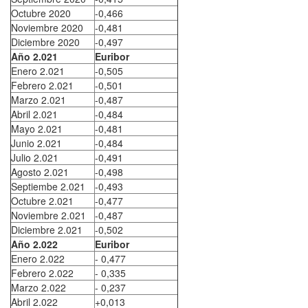
Octubre 2020
-0,466
Noviembre 2020
-0,481
Diciembre 2020
-0,497
Año 2.021
Euribor
Enero 2.021
-0,505
Febrero 2.021
-0,501
Marzo 2.021
-0,487
Abril 2.021
-0,484
Mayo 2.021
-0,481
Junio 2.021
-0,484
Julio 2.021
-0,491
Agosto 2.021
-0,498
Septiembe 2.021
-0,493
Octubre 2.021
-0,477
Noviembre 2.021
-0,487
Diciembre 2.021
-0,502
Año 2.022
Euribor
Enero 2.022
- 0,477
Febrero 2.022
- 0,335
Marzo 2.022
- 0,237
Abril 2.022
+0,013