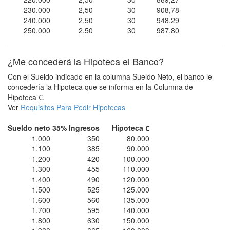
230.000
2,50
30
908,78
240.000
2,50
30
948,29
250.000
2,50
30
987,80
¿Me concederá la Hipoteca el Banco?
Con el Sueldo indicado en la columna Sueldo Neto, el banco le
concedería la Hipoteca que se informa en la Columna de
Hipoteca €.
Ver
Requisitos Para Pedir Hipotecas
Sueldo neto
35% Ingresos
Hipoteca €
1.000
350
80.000
1.100
385
90.000
1.200
420
100.000
1.300
455
110.000
1.400
490
120.000
1.500
525
125.000
1.600
560
135.000
1.700
595
140.000
1.800
630
150.000