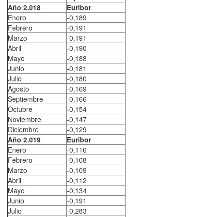
Año 2.018
Euribor
Enero
-0,189
Febrero
-0,191
Marzo
-0,191
Abril
-0,190
Mayo
-0,188
Junio
-0,181
Julio
-0,180
Agosto
-0,169
Septiembre
-0,166
Octubre
-0,154
Noviembre
-0,147
Diciembre
-0,129
Año 2.019
Euribor
Enero
-0,116
Febrero
-0,108
Marzo
-0,109
Abril
-0,112
Mayo
-0,134
Junio
-0,191
Julio
-0,283