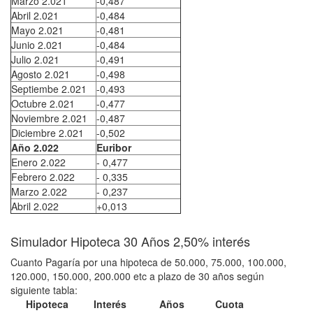
Marzo 2.021
-0,487
Abril 2.021
-0,484
Mayo 2.021
-0,481
Junio 2.021
-0,484
Julio 2.021
-0,491
Agosto 2.021
-0,498
Septiembe 2.021
-0,493
Octubre 2.021
-0,477
Noviembre 2.021
-0,487
Diciembre 2.021
-0,502
Año 2.022
Euribor
Enero 2.022
- 0,477
Febrero 2.022
- 0,335
Marzo 2.022
- 0,237
Abril 2.022
+0,013
Simulador Hipoteca 30 Años 2,50% interés
Cuanto Pagaría por una hipoteca de 50.000, 75.000, 100.000,
120.000, 150.000, 200.000 etc a plazo de 30 años según
siguiente tabla:
Hipoteca
Interés
Años
Cuota