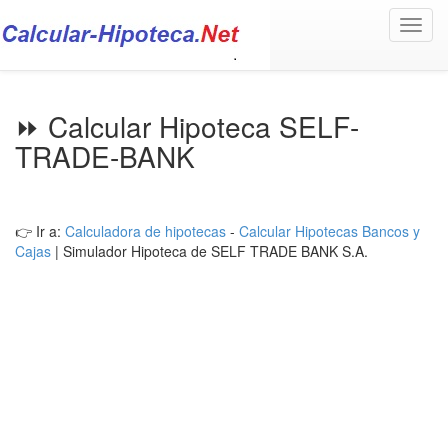
Toggl
navig
⏩ Calcular Hipoteca SELF-
TRADE-BANK
👉 Ir a:
Calculadora de hipotecas
-
Calcular Hipotecas Bancos y
Cajas
| Simulador Hipoteca de SELF TRADE BANK S.A.