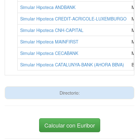
Simular Hipoteca ANDBANK
MA
Simular Hipoteca CREDIT-ACRICOLE-LUXEMBURGO
MA
Simular Hipoteca CNH-CAPITAL
MA
Simular Hipoteca MAINFIRST
MA
Simular Hipoteca CECABANK
MA
Simular Hipoteca CATALUNYA-BANK (AHORA BBVA)
BA
Directorio:
Calcular con Euribor