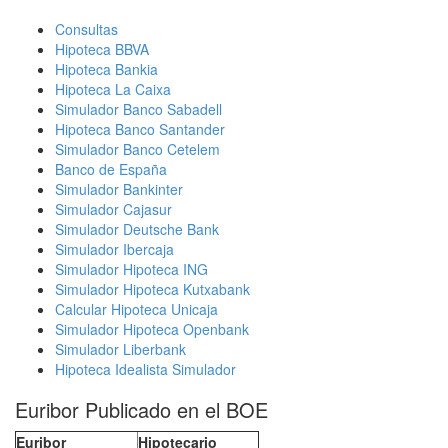
Consultas
Hipoteca BBVA
Hipoteca Bankia
Hipoteca La Caixa
Simulador Banco Sabadell
Hipoteca Banco Santander
Simulador Banco Cetelem
Banco de España
Simulador Bankinter
Simulador Cajasur
Simulador Deutsche Bank
Simulador Ibercaja
Simulador Hipoteca ING
Simulador Hipoteca Kutxabank
Calcular Hipoteca Unicaja
Simulador Hipoteca Openbank
Simulador Liberbank
Hipoteca Idealista Simulador
Euribor Publicado en el BOE
Euribor
Hipotecario