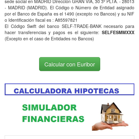
sede social en MADRID Dirección GRAN VIA, 30 3º PLTA. - 28013
- MADRID (MADRID). El Código o Número de Entidad asignado
por el Banco de España es el 1490 (excepto no Bancos) y su NIF
o Identificación fiscal es : A85597821
El Código Swift del banco SELF-TRADE-BANK necesario para
hacer transferencias y pagos es el siguiente:
SELFESMMXXX
(Excepto en el caso de Entidades no Bancos)
Calcular con Euribor