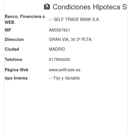
🏦 Condiciones Hipoteca 
Banco, Financiera o
✅ SELF TRADE BANK S.A.
WEB.
NIF
A85597821
Direccion
GRAN VIA, 30 3º PLTA.
Ciudad
MADRID
Telefono
917894000
Página Web
www.selftrade.es
tipo Interes
✅ Fijo y Variable