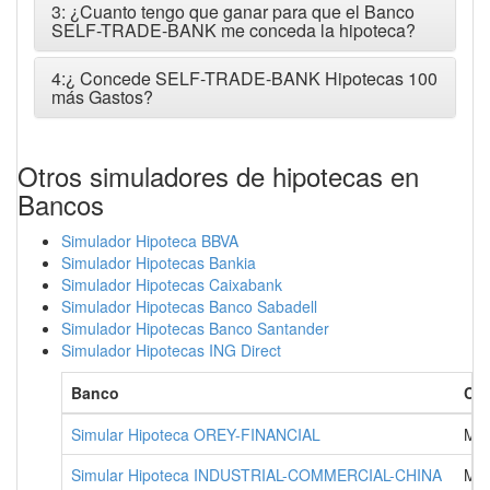
3: ¿Cuanto tengo que ganar para que el Banco
SELF-TRADE-BANK me conceda la hipoteca?
4:¿ Concede SELF-TRADE-BANK Hipotecas 100
más Gastos?
Otros simuladores de hipotecas en
Bancos
Simulador Hipoteca BBVA
Simulador Hipotecas Bankia
Simulador Hipotecas Caixabank
Simulador Hipotecas Banco Sabadell
Simulador Hipotecas Banco Santander
Simulador Hipotecas ING Direct
Banco
Ci
Simular Hipoteca OREY-FINANCIAL
MA
Simular Hipoteca INDUSTRIAL-COMMERCIAL-CHINA
MA