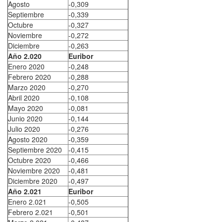
Agosto
-0,309
Septiembre
-0,339
Octubre
-0,327
Noviembre
-0,272
Diciembre
-0,263
Año 2.020
Euribor
Enero 2020
-0,248
Febrero 2020
-0,288
Marzo 2020
-0,270
Abril 2020
-0,108
Mayo 2020
-0,081
Junio 2020
-0,144
Julio 2020
-0,276
Agosto 2020
-0,359
Septiembre 2020
-0,415
Octubre 2020
-0,466
Noviembre 2020
-0,481
Diciembre 2020
-0,497
Año 2.021
Euribor
Enero 2.021
-0,505
Febrero 2.021
-0,501