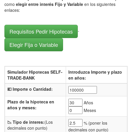
como
elegir entre interés Fijo y Variable
en los siguientes
enlaces:
Requisitos Pedir Hipotecas
-
Elegir Fija o Variable
Simulador Hipotecas SELF-
Introduzca Importe y plazo
TRADE-BANK
en años:
💶 Importe o Cantidad:
Plazo de la hipoteca en
Años
años y meses:
Meses
📉 Tipo de interes:
(Los
% (
poner los
decimales con punto)
decimales con punto)