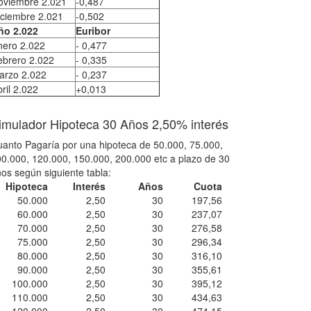
oviembre 2.021
-0,487
iciembre 2.021
-0,502
ño 2.022
Euribor
nero 2.022
- 0,477
ebrero 2.022
- 0,335
arzo 2.022
- 0,237
ril 2.022
+0,013
imulador Hipoteca 30 Años 2,50% interés
anto Pagaría por una hipoteca de 50.000, 75.000,
0.000, 120.000, 150.000, 200.000 etc a plazo de 30
os según siguiente tabla:
Hipoteca
Interés
Años
Cuota
50.000
2,50
30
197,56
60.000
2,50
30
237,07
70.000
2,50
30
276,58
75.000
2,50
30
296,34
80.000
2,50
30
316,10
90.000
2,50
30
355,61
100.000
2,50
30
395,12
110.000
2,50
30
434,63