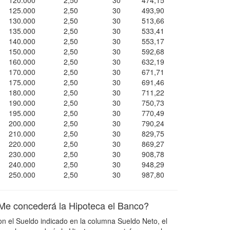
120.000
2,50
30
474,15
125.000
2,50
30
493,90
130.000
2,50
30
513,66
135.000
2,50
30
533,41
140.000
2,50
30
553,17
150.000
2,50
30
592,68
160.000
2,50
30
632,19
170.000
2,50
30
671,71
175.000
2,50
30
691,46
180.000
2,50
30
711,22
190.000
2,50
30
750,73
195.000
2,50
30
770,49
200.000
2,50
30
790,24
210.000
2,50
30
829,75
220.000
2,50
30
869,27
230.000
2,50
30
908,78
240.000
2,50
30
948,29
250.000
2,50
30
987,80
Me concederá la Hipoteca el Banco?
n el Sueldo indicado en la columna Sueldo Neto, el