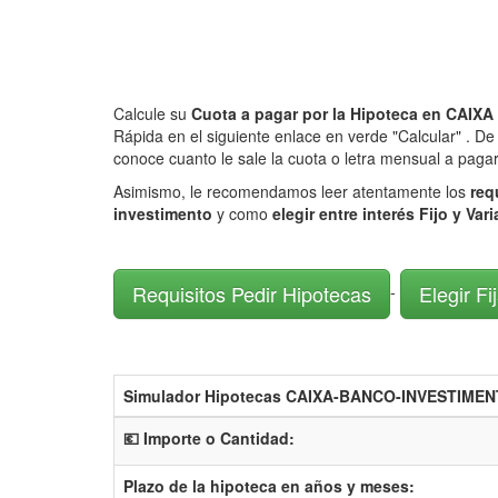
Calcule su
Cuota a pagar por la Hipoteca en CAI
Rápida en el siguiente enlace en verde "Calcular" . D
conoce cuanto le sale la cuota o letra mensual a pagar
Asimismo, le recomendamos leer atentamente los
req
investimento
y como
elegir entre interés Fijo y Var
Requisitos Pedir Hipotecas
Elegir Fi
-
Simulador Hipotecas CAIXA-BANCO-INVESTIME
💶 Importe o Cantidad:
Plazo de la hipoteca en años y meses: