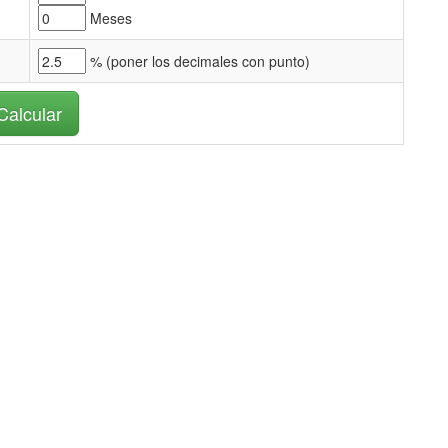
Meses
% (
poner los decimales con punto)