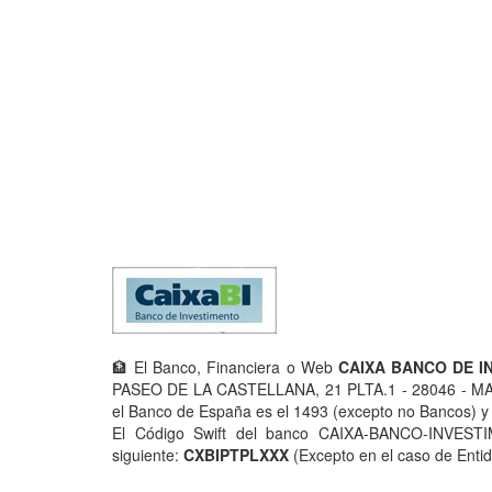
🏦 El Banco, Financiera o Web
CAIXA BANCO DE I
PASEO DE LA CASTELLANA, 21 PLTA.1 - 28046 - MAD
el Banco de España es el 1493 (excepto no Bancos) y s
El Código Swift del banco CAIXA-BANCO-INVESTIM
siguiente:
CXBIPTPLXXX
(Excepto en el caso de Enti