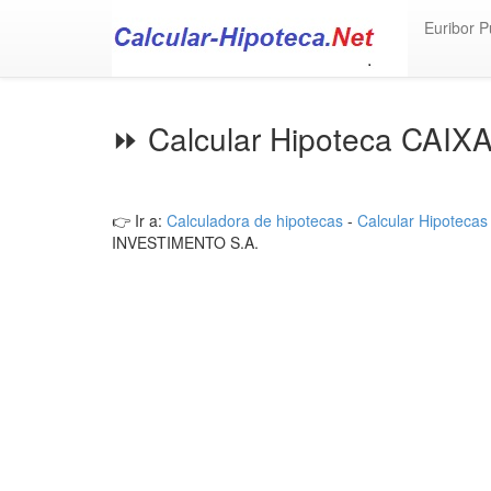
Euribor P
⏩ Calcular Hipoteca CA
👉 Ir a:
Calculadora de hipotecas
-
Calcular Hipotecas
INVESTIMENTO S.A.