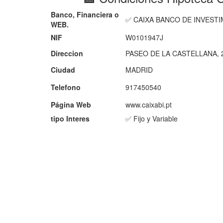
Banco, Financiera o
✅ CAIXA BANCO DE INVESTI
WEB.
NIF
W0101947J
Direccion
PASEO DE LA CASTELLANA, 2
Ciudad
MADRID
Telefono
917450540
Página Web
www.caixabi.pt
tipo Interes
✅ Fijo y Variable