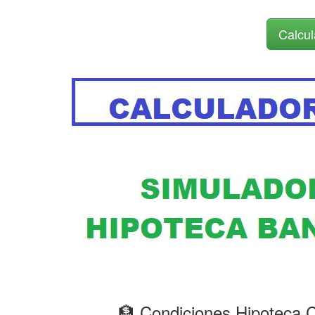
Calcul
🏦 Condiciones Hipote