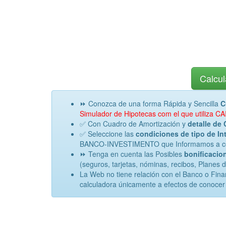
Calcul
⏩ Conozca de una forma Rápida y Sencilla
C
Simulador de Hipotecas com el que utiliz
✅ Con Cuadro de Amortización y
detalle de 
✅ Seleccione las
condiciones de tipo de Int
BANCO-INVESTIMENTO que Informamos a contin
⏩ Tenga en cuenta las Posibles
bonificacion
(seguros, tarjetas, nóminas, recibos, Planes 
La Web no tiene relación con el Banco o F
calculadora únicamente a efectos de conocer