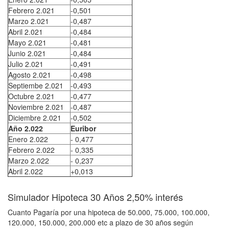
Febrero 2.021
-0,501
Marzo 2.021
-0,487
Abril 2.021
-0,484
Mayo 2.021
-0,481
Junio 2.021
-0,484
Julio 2.021
-0,491
Agosto 2.021
-0,498
Septiembe 2.021
-0,493
Octubre 2.021
-0,477
Noviembre 2.021
-0,487
Diciembre 2.021
-0,502
Año 2.022
Euribor
Enero 2.022
- 0,477
Febrero 2.022
- 0,335
Marzo 2.022
- 0,237
Abril 2.022
+0,013
Simulador Hipoteca 30 Años 2,50% interés
Cuanto Pagaría por una hipoteca de 50.000, 75.000, 100.000,
120.000, 150.000, 200.000 etc a plazo de 30 años según