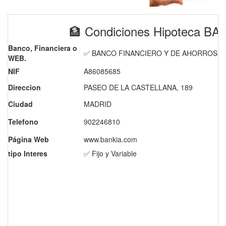
🏦 Condiciones Hipoteca 
Banco, Financiera o
✅ BANCO FINANCIERO Y DE AHORROS S.
WEB.
NIF
A86085685
Direccion
PASEO DE LA CASTELLANA, 189
Ciudad
MADRID
Telefono
902246810
Página Web
www.bankia.com
tipo Interes
✅ Fijo y Variable