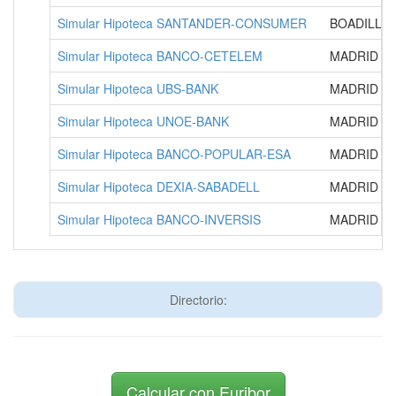
Simular Hipoteca SANTANDER-CONSUMER
BOADILLA
Simular Hipoteca BANCO-CETELEM
MADRID
Simular Hipoteca UBS-BANK
MADRID
Simular Hipoteca UNOE-BANK
MADRID
Simular Hipoteca BANCO-POPULAR-ESA
MADRID
Simular Hipoteca DEXIA-SABADELL
MADRID
Simular Hipoteca BANCO-INVERSIS
MADRID
Directorio:
Calcular con Euribor