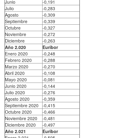
Junio
-0,191
Julio
-0,283
Agosto
-0,309
Septiembre
-0,339
Octubre
-0,327
Noviembre
-0,272
Diciembre
-0,263
Año 2.020
Euribor
Enero 2020
-0,248
Febrero 2020
-0,288
Marzo 2020
-0,270
Abril 2020
-0,108
Mayo 2020
-0,081
Junio 2020
-0,144
Julio 2020
-0,276
Agosto 2020
-0,359
Septiembre 2020
-0,415
Octubre 2020
-0,466
Noviembre 2020
-0,481
Diciembre 2020
-0,497
Año 2.021
Euribor
Enero 2.021
-0,505