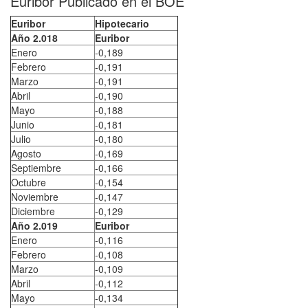
Euribor Publicado en el BOE
Euribor
Hipotecario
Año 2.018
Euribor
Enero
-0,189
Febrero
-0,191
Marzo
-0,191
Abril
-0,190
Mayo
-0,188
Junio
-0,181
Julio
-0,180
Agosto
-0,169
Septiembre
-0,166
Octubre
-0,154
Noviembre
-0,147
Diciembre
-0,129
Año 2.019
Euribor
Enero
-0,116
Febrero
-0,108
Marzo
-0,109
Abril
-0,112
Mayo
-0,134