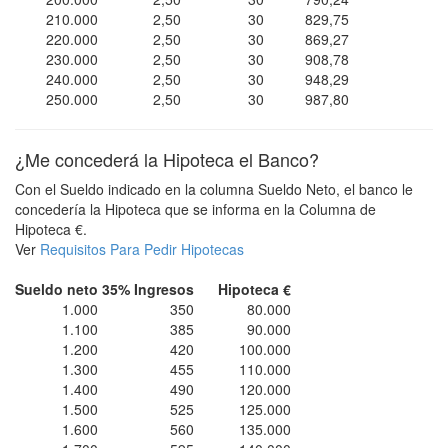
210.000
2,50
30
829,75
220.000
2,50
30
869,27
230.000
2,50
30
908,78
240.000
2,50
30
948,29
250.000
2,50
30
987,80
¿Me concederá la Hipoteca el Banco?
Con el Sueldo indicado en la columna Sueldo Neto, el banco le
concedería la Hipoteca que se informa en la Columna de
Hipoteca €.
Ver
Requisitos Para Pedir Hipotecas
Sueldo neto
35% Ingresos
Hipoteca €
1.000
350
80.000
1.100
385
90.000
1.200
420
100.000
1.300
455
110.000
1.400
490
120.000
1.500
525
125.000
1.600
560
135.000