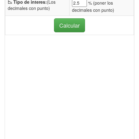
📉 Tipo de interes:
(Los
% (
poner los
decimales con punto)
decimales con punto)