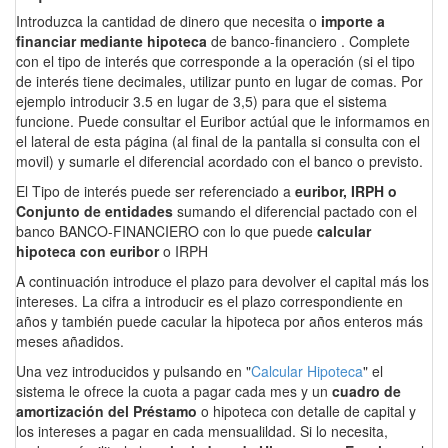
Introduzca la cantidad de dinero que necesita o
importe a
financiar mediante hipoteca
de banco-financiero . Complete
con el tipo de interés que corresponde a la operación (si el tipo
de interés tiene decimales, utilizar punto en lugar de comas. Por
ejemplo introducir 3.5 en lugar de 3,5) para que el sistema
funcione. Puede consultar el Euribor actúal que le informamos en
el lateral de esta página (al final de la pantalla si consulta con el
movil) y sumarle el diferencial acordado con el banco o previsto.
El Tipo de interés puede ser referenciado a
euribor, IRPH o
Conjunto de entidades
sumando el diferencial pactado con el
banco BANCO-FINANCIERO con lo que puede
calcular
hipoteca con euribor
o IRPH
A continuación introduce el plazo para devolver el capital más los
intereses. La cifra a introducir es el plazo correspondiente en
años y también puede cacular la hipoteca por años enteros más
meses añadidos.
Una vez introducidos y pulsando en "
Calcular Hipoteca
" el
sistema le ofrece la cuota a pagar cada mes y un
cuadro de
amortización del Préstamo
o hipoteca con detalle de capital y
los intereses a pagar en cada mensualildad. Si lo necesita,