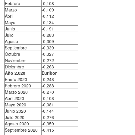
Febrero
-0,108
Marzo
-0,109
Abril
-0,112
Mayo
-0,134
Junio
-0,191
Julio
-0,283
Agosto
-0,309
Septiembre
-0,339
Octubre
-0,327
Noviembre
-0,272
Diciembre
-0,263
Año 2.020
Euribor
Enero 2020
-0,248
Febrero 2020
-0,288
Marzo 2020
-0,270
Abril 2020
-0,108
Mayo 2020
-0,081
Junio 2020
-0,144
Julio 2020
-0,276
Agosto 2020
-0,359
Septiembre 2020
-0,415