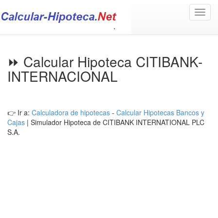
Toggl
navig
⏩ Calcular Hipoteca CITIBANK-
INTERNACIONAL
👉 Ir a:
Calculadora de hipotecas
-
Calcular Hipotecas Bancos y
Cajas
| Simulador Hipoteca de CITIBANK INTERNATIONAL PLC
S.A.