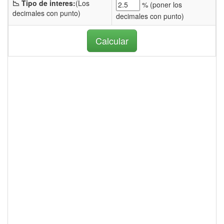
📉 Tipo de interes:
(Los
% (
poner los
decimales con punto)
decimales con punto)