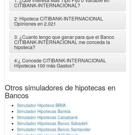
1: ¿Que Interesa Más Tipo Fijo o Variable en
CITIBANK-INTERNACIONAL?
2: Hipoteca CITIBANK-INTERNACIONAL
Opiniones en 2.021
3: ¿Cuanto tengo que ganar para que el Banco
CITIBANK-INTERNACIONAL me conceda la
hipoteca?
4:¿ Concede CITIBANK-INTERNACIONAL
Hipotecas 100 más Gastos?
Otros simuladores de hipotecas en
Bancos
Simulador Hipoteca BBVA
Simulador Hipotecas Bankia
Simulador Hipotecas Caixabank
Simulador Hipotecas Banco Sabadell
Simulador Hipotecas Banco Santander