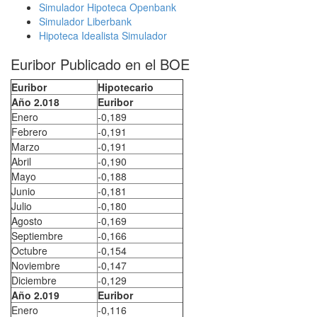
Simulador Hipoteca Openbank
Simulador Liberbank
Hipoteca Idealista Simulador
Euribor Publicado en el BOE
Euribor
Hipotecario
Año 2.018
Euribor
Enero
-0,189
Febrero
-0,191
Marzo
-0,191
Abril
-0,190
Mayo
-0,188
Junio
-0,181
Julio
-0,180
Agosto
-0,169
Septiembre
-0,166
Octubre
-0,154
Noviembre
-0,147
Diciembre
-0,129
Año 2.019
Euribor
Enero
-0,116