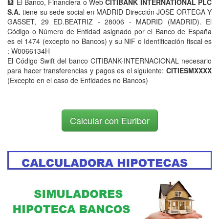
🏦 El Banco, Financiera o Web
CITIBANK INTERNATIONAL PLC
S.A.
tiene su sede social en MADRID Dirección JOSE ORTEGA Y
GASSET, 29 ED.BEATRIZ - 28006 - MADRID (MADRID). El
Código o Número de Entidad asignado por el Banco de España
es el 1474 (excepto no Bancos) y su NIF o Identificación fiscal es
: W0066134H
El Código Swift del banco CITIBANK-INTERNACIONAL necesario
para hacer transferencias y pagos es el siguiente:
CITIESMXXXX
(Excepto en el caso de Entidades no Bancos)
Calcular con Euribor