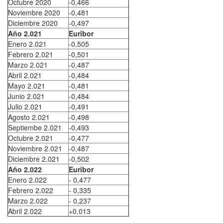
Octubre 2020
-0,466
Noviembre 2020
-0,481
Diciembre 2020
-0,497
Año 2.021
Euribor
Enero 2.021
-0,505
Febrero 2.021
-0,501
Marzo 2.021
-0,487
Abril 2.021
-0,484
Mayo 2.021
-0,481
Junio 2.021
-0,484
Julio 2.021
-0,491
Agosto 2.021
-0,498
Septiembe 2.021
-0,493
Octubre 2.021
-0,477
Noviembre 2.021
-0,487
Diciembre 2.021
-0,502
Año 2.022
Euribor
Enero 2.022
- 0,477
Febrero 2.022
- 0,335
Marzo 2.022
- 0,237
Abril 2.022
+0,013