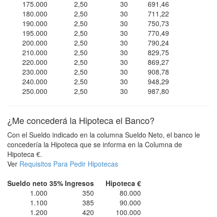
175.000
2,50
30
691,46
180.000
2,50
30
711,22
190.000
2,50
30
750,73
195.000
2,50
30
770,49
200.000
2,50
30
790,24
210.000
2,50
30
829,75
220.000
2,50
30
869,27
230.000
2,50
30
908,78
240.000
2,50
30
948,29
250.000
2,50
30
987,80
¿Me concederá la Hipoteca el Banco?
Con el Sueldo indicado en la columna Sueldo Neto, el banco le
concedería la Hipoteca que se informa en la Columna de
Hipoteca €.
Ver
Requisitos Para Pedir Hipotecas
Sueldo neto
35% Ingresos
Hipoteca €
1.000
350
80.000
1.100
385
90.000
1.200
420
100.000