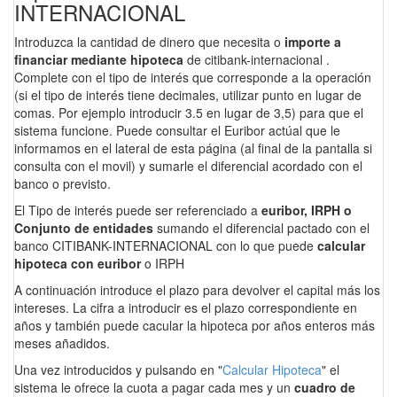
INTERNACIONAL
Introduzca la cantidad de dinero que necesita o
importe a
financiar mediante hipoteca
de citibank-internacional .
Complete con el tipo de interés que corresponde a la operación
(si el tipo de interés tiene decimales, utilizar punto en lugar de
comas. Por ejemplo introducir 3.5 en lugar de 3,5) para que el
sistema funcione. Puede consultar el Euribor actúal que le
informamos en el lateral de esta página (al final de la pantalla si
consulta con el movil) y sumarle el diferencial acordado con el
banco o previsto.
El Tipo de interés puede ser referenciado a
euribor, IRPH o
Conjunto de entidades
sumando el diferencial pactado con el
banco CITIBANK-INTERNACIONAL con lo que puede
calcular
hipoteca con euribor
o IRPH
A continuación introduce el plazo para devolver el capital más los
intereses. La cifra a introducir es el plazo correspondiente en
años y también puede cacular la hipoteca por años enteros más
meses añadidos.
Una vez introducidos y pulsando en "
Calcular Hipoteca
" el
sistema le ofrece la cuota a pagar cada mes y un
cuadro de