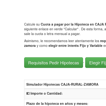
Calcule su
Cuota a pagar por la Hipoteca en CA
siguiente enlace en verde "Calcular" . De esta forma,
sale la cuota o letra mensual a pagar.
Asimismo, le recomendamos leer atentamente los
req
zamora
y como
elegir entre interés Fijo y Variable
e
Requisitos Pedir Hipotecas
Elegir Fi
-
Simulador Hipotecas CAJA-RURAL-ZAMORA
💶 Importe o Cantidad:
Plazo de la hipoteca en años y meses: