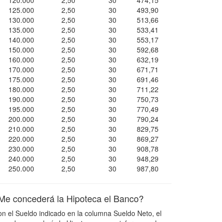
120.000
2,50
30
474,15
125.000
2,50
30
493,90
130.000
2,50
30
513,66
135.000
2,50
30
533,41
140.000
2,50
30
553,17
150.000
2,50
30
592,68
160.000
2,50
30
632,19
170.000
2,50
30
671,71
175.000
2,50
30
691,46
180.000
2,50
30
711,22
190.000
2,50
30
750,73
195.000
2,50
30
770,49
200.000
2,50
30
790,24
210.000
2,50
30
829,75
220.000
2,50
30
869,27
230.000
2,50
30
908,78
240.000
2,50
30
948,29
250.000
2,50
30
987,80
Me concederá la Hipoteca el Banco?
n el Sueldo indicado en la columna Sueldo Neto, el