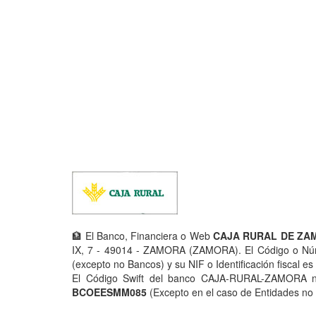
🏦 El Banco, Financiera o Web
CAJA RURAL DE ZA
IX, 7 - 49014 - ZAMORA (ZAMORA). El Código o Núm
(excepto no Bancos) y su NIF o Identificación fiscal e
El Código Swift del banco CAJA-RURAL-ZAMORA nec
BCOEESMM085
(Excepto en el caso de Entidades no