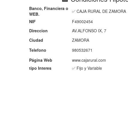
Banco, Financiera o
✅ CAJA RURAL DE ZAMORA
WEB.
NIF
F49002454
Direccion
AV.ALFONSO IX, 7
Ciudad
ZAMORA
Telefono
980532671
Página Web
www.cajarural.com
tipo Interes
✅ Fijo y Variable