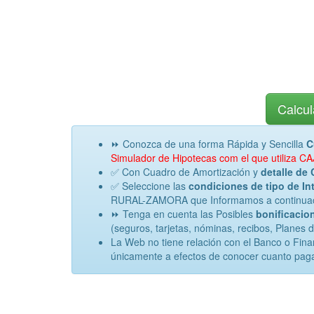
Calcul
⏩ Conozca de una forma Rápida y Sencilla
C
Simulador de Hipotecas com el que utiliz
✅ Con Cuadro de Amortización y
detalle de 
✅ Seleccione las
condiciones de tipo de Int
RURAL-ZAMORA que Informamos a continuación
⏩ Tenga en cuenta las Posibles
bonificacion
(seguros, tarjetas, nóminas, recibos, Planes 
La Web no tiene relación con el Banco o Fi
únicamente a efectos de conocer cuanto paga