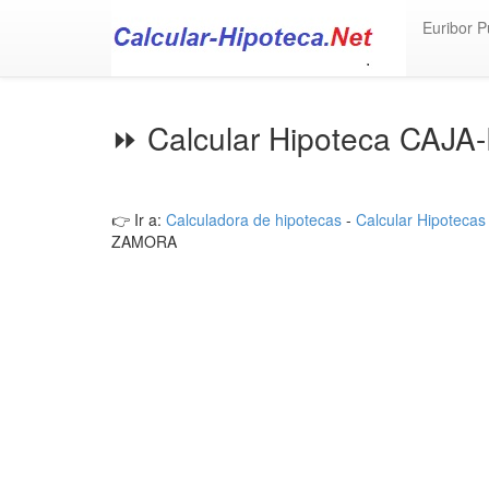
Euribor P
⏩ Calcular Hipoteca CA
👉 Ir a:
Calculadora de hipotecas
-
Calcular Hipotecas
ZAMORA