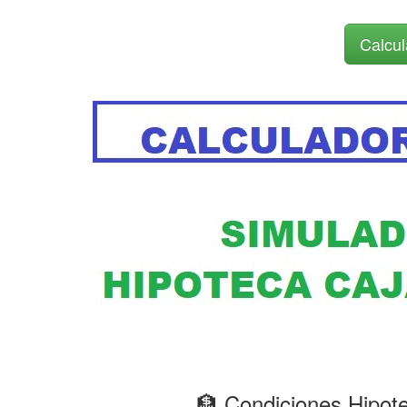
Calcul
🏦 Condiciones Hip