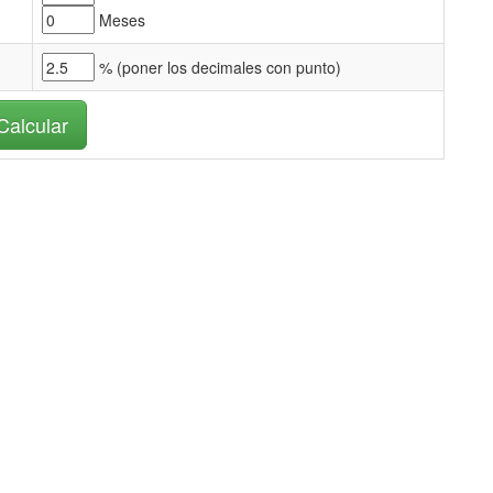
Meses
% (
poner los decimales con punto)