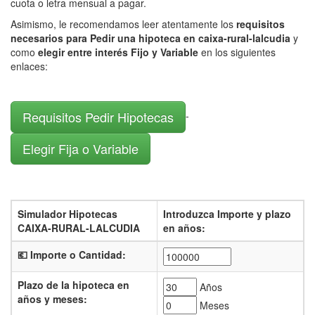
cuota o letra mensual a pagar.
Asimismo, le recomendamos leer atentamente los
requisitos
necesarios para Pedir una hipoteca en caixa-rural-lalcudia
y
como
elegir entre interés Fijo y Variable
en los siguientes
enlaces:
Requisitos Pedir Hipotecas
-
Elegir Fija o Variable
Simulador Hipotecas
Introduzca Importe y plazo
CAIXA-RURAL-LALCUDIA
en años:
💶 Importe o Cantidad:
Plazo de la hipoteca en
Años
años y meses:
Meses