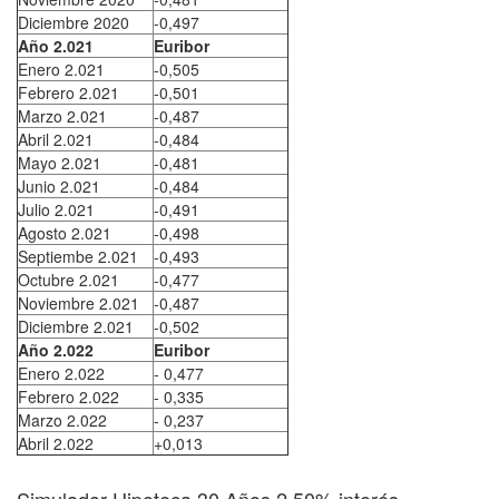
Diciembre 2020
-0,497
Año 2.021
Euribor
Enero 2.021
-0,505
Febrero 2.021
-0,501
Marzo 2.021
-0,487
Abril 2.021
-0,484
Mayo 2.021
-0,481
Junio 2.021
-0,484
Julio 2.021
-0,491
Agosto 2.021
-0,498
Septiembe 2.021
-0,493
Octubre 2.021
-0,477
Noviembre 2.021
-0,487
Diciembre 2.021
-0,502
Año 2.022
Euribor
Enero 2.022
- 0,477
Febrero 2.022
- 0,335
Marzo 2.022
- 0,237
Abril 2.022
+0,013