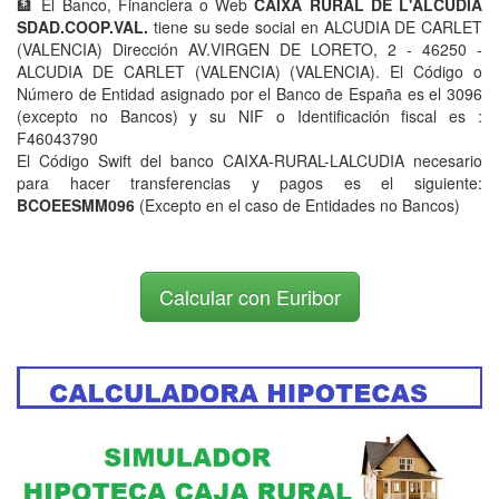
🏦 El Banco, Financiera o Web
CAIXA RURAL DE L'ALCUDIA
SDAD.COOP.VAL.
tiene su sede social en ALCUDIA DE CARLET
(VALENCIA) Dirección AV.VIRGEN DE LORETO, 2 - 46250 -
ALCUDIA DE CARLET (VALENCIA) (VALENCIA). El Código o
Número de Entidad asignado por el Banco de España es el 3096
(excepto no Bancos) y su NIF o Identificación fiscal es :
F46043790
El Código Swift del banco CAIXA-RURAL-LALCUDIA necesario
para hacer transferencias y pagos es el siguiente:
BCOEESMM096
(Excepto en el caso de Entidades no Bancos)
Calcular con Euribor