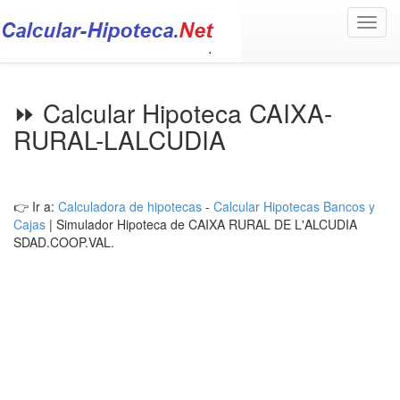
Toggl
navig
⏩ Calcular Hipoteca CAIXA-
RURAL-LALCUDIA
👉 Ir a:
Calculadora de hipotecas
-
Calcular Hipotecas Bancos y
Cajas
| Simulador Hipoteca de CAIXA RURAL DE L'ALCUDIA
SDAD.COOP.VAL.