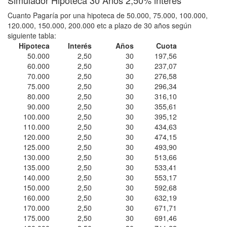
Simulador Hipoteca 30 Años 2,50% interés
Cuanto Pagaría por una hipoteca de 50.000, 75.000, 100.000,
120.000, 150.000, 200.000 etc a plazo de 30 años según
siguiente tabla:
Hipoteca
Interés
Años
Cuota
50.000
2,50
30
197,56
60.000
2,50
30
237,07
70.000
2,50
30
276,58
75.000
2,50
30
296,34
80.000
2,50
30
316,10
90.000
2,50
30
355,61
100.000
2,50
30
395,12
110.000
2,50
30
434,63
120.000
2,50
30
474,15
125.000
2,50
30
493,90
130.000
2,50
30
513,66
135.000
2,50
30
533,41
140.000
2,50
30
553,17
150.000
2,50
30
592,68
160.000
2,50
30
632,19
170.000
2,50
30
671,71
175.000
2,50
30
691,46