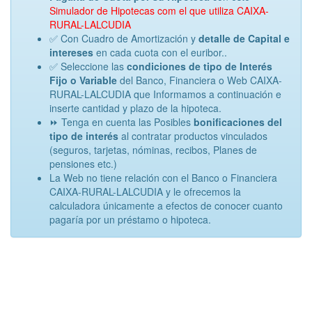
Simulador de Hipotecas com el que utiliza CAIXA-
RURAL-LALCUDIA
✅ Con Cuadro de Amortización y
detalle de Capital e
intereses
en cada cuota con el euribor..
✅ Seleccione las
condiciones de tipo de Interés
Fijo o Variable
del Banco, Financiera o Web CAIXA-
RURAL-LALCUDIA que Informamos a continuación e
inserte cantidad y plazo de la hipoteca.
⏩ Tenga en cuenta las Posibles
bonificaciones del
tipo de interés
al contratar productos vinculados
(seguros, tarjetas, nóminas, recibos, Planes de
pensiones etc.)
La Web no tiene relación con el Banco o Financiera
CAIXA-RURAL-LALCUDIA y le ofrecemos la
calculadora únicamente a efectos de conocer cuanto
pagaría por un préstamo o hipoteca.