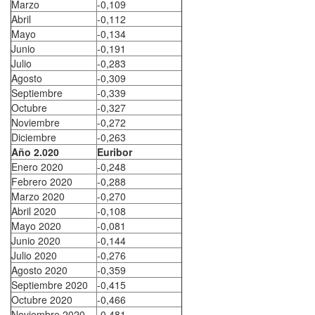
Marzo
-0,109
Abril
-0,112
Mayo
-0,134
Junio
-0,191
Julio
-0,283
Agosto
-0,309
Septiembre
-0,339
Octubre
-0,327
Noviembre
-0,272
Diciembre
-0,263
Año 2.020
Euribor
Enero 2020
-0,248
Febrero 2020
-0,288
Marzo 2020
-0,270
Abril 2020
-0,108
Mayo 2020
-0,081
Junio 2020
-0,144
Julio 2020
-0,276
Agosto 2020
-0,359
Septiembre 2020
-0,415
Octubre 2020
-0,466
Noviembre 2020
-0,481