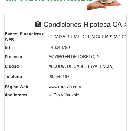
🏦 Condiciones Hipoteca CA
Banco, Financiera o
✅ CAIXA RURAL DE L'ALCUDIA SDAD.COO
WEB.
NIF
F46043790
Direccion
AV.VIRGEN DE LORETO, 2
Ciudad
ALCUDIA DE CARLET (VALENCIA)
Telefono
962540166
Página Web
www.ruralvia.com
tipo Interes
✅ Fijo y Variable