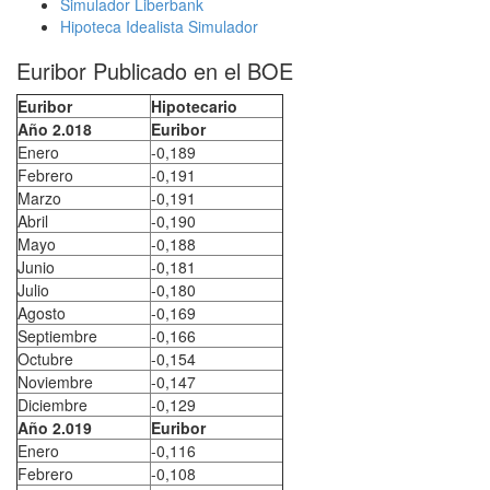
Simulador Liberbank
Hipoteca Idealista Simulador
Euribor Publicado en el BOE
Euribor
Hipotecario
Año 2.018
Euribor
Enero
-0,189
Febrero
-0,191
Marzo
-0,191
Abril
-0,190
Mayo
-0,188
Junio
-0,181
Julio
-0,180
Agosto
-0,169
Septiembre
-0,166
Octubre
-0,154
Noviembre
-0,147
Diciembre
-0,129
Año 2.019
Euribor
Enero
-0,116
Febrero
-0,108