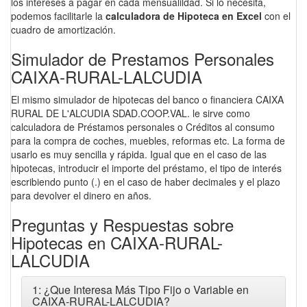
los intereses a pagar en cada mensualildad. Si lo necesita,
podemos facilitarle la
calculadora de Hipoteca en Excel
con el
cuadro de amortización.
Simulador de Prestamos Personales
CAIXA-RURAL-LALCUDIA
El mismo simulador de hipotecas del banco o financiera CAIXA
RURAL DE L'ALCUDIA SDAD.COOP.VAL. le sirve como
calculadora de Préstamos personales o Créditos al consumo
para la compra de coches, muebles, reformas etc. La forma de
usarlo es muy sencilla y rápida. Igual que en el caso de las
hipotecas, introducir el importe del préstamo, el tipo de interés
escribiendo punto (.) en el caso de haber decimales y el plazo
para devolver el dinero en años.
Preguntas y Respuestas sobre
Hipotecas en CAIXA-RURAL-
LALCUDIA
1: ¿Que Interesa Más Tipo Fijo o Variable en
CAIXA-RURAL-LALCUDIA?