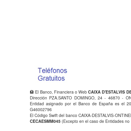
🏦 El Banco, Financiera o Web
CAIXA D'ESTALVIS D
Dirección PZA.SANTO DOMINGO, 24 - 46870 - ON
Entidad asignado por el Banco de España es el 204
G46002796
El Código Swift del banco CAIXA-DESTALVIS-ONTINENT 
CECAESMM045
(Excepto en el caso de Entidades no