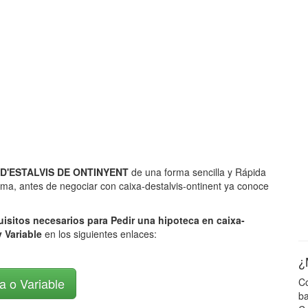
XA D'ESTALVIS DE ONTINYENT
de una forma sencilla y Rápida
orma, antes de negociar con caixa-destalvis-ontinent ya conoce
uisitos necesarios para Pedir una hipoteca en caixa-
y Variable
en los siguientes enlaces:
¿
ja o Variable
Co
ba