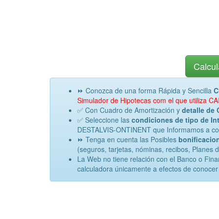
Calcul
⏩ Conozca de una forma Rápida y Sencilla
C
Simulador de Hipotecas com el que utiliza
✅ Con Cuadro de Amortización y
detalle de 
✅ Seleccione las
condiciones de tipo de Int
DESTALVIS-ONTINENT que Informamos a contin
⏩ Tenga en cuenta las Posibles
bonificacion
(seguros, tarjetas, nóminas, recibos, Planes 
La Web no tiene relación con el Banco o Fi
calculadora únicamente a efectos de conocer