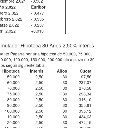
iciembre 2.021
-0,502
ño 2.022
Euribor
nero 2.022
- 0,477
ebrero 2.022
- 0,335
arzo 2.022
- 0,237
ril 2.022
+0,013
imulador Hipoteca 30 Años 2,50% interés
anto Pagaría por una hipoteca de 50.000, 75.000,
0.000, 120.000, 150.000, 200.000 etc a plazo de 30
os según siguiente tabla:
Hipoteca
Interés
Años
Cuota
50.000
2,50
30
197,56
60.000
2,50
30
237,07
70.000
2,50
30
276,58
75.000
2,50
30
296,34
80.000
2,50
30
316,10
90.000
2,50
30
355,61
100.000
2,50
30
395,12
110.000
2,50
30
434,63
120.000
2,50
30
474,15