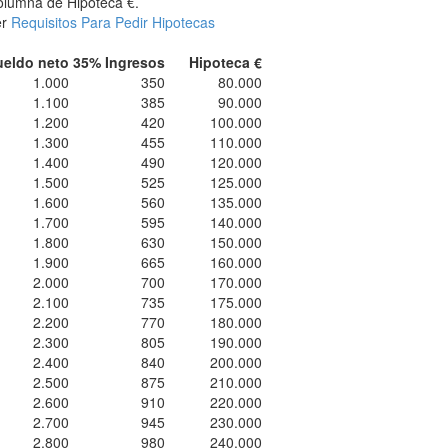
lumna de Hipoteca €.
er
Requisitos Para Pedir Hipotecas
ueldo neto
35% Ingresos
Hipoteca €
1.000
350
80.000
1.100
385
90.000
1.200
420
100.000
1.300
455
110.000
1.400
490
120.000
1.500
525
125.000
1.600
560
135.000
1.700
595
140.000
1.800
630
150.000
1.900
665
160.000
2.000
700
170.000
2.100
735
175.000
2.200
770
180.000
2.300
805
190.000
2.400
840
200.000
2.500
875
210.000
2.600
910
220.000
2.700
945
230.000
2.800
980
240.000