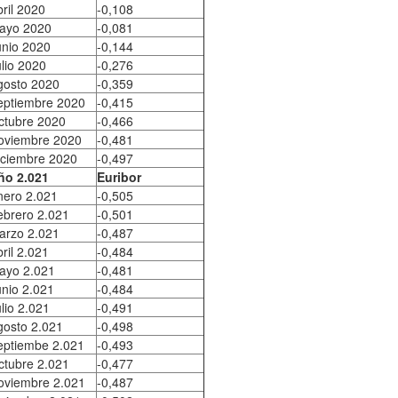
ril 2020
-0,108
ayo 2020
-0,081
unio 2020
-0,144
lio 2020
-0,276
gosto 2020
-0,359
eptiembre 2020
-0,415
ctubre 2020
-0,466
oviembre 2020
-0,481
iciembre 2020
-0,497
ño 2.021
Euribor
nero 2.021
-0,505
ebrero 2.021
-0,501
arzo 2.021
-0,487
ril 2.021
-0,484
ayo 2.021
-0,481
unio 2.021
-0,484
lio 2.021
-0,491
gosto 2.021
-0,498
eptiembe 2.021
-0,493
ctubre 2.021
-0,477
oviembre 2.021
-0,487