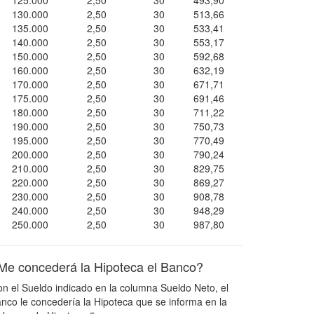
125.000
2,50
30
493,90
130.000
2,50
30
513,66
135.000
2,50
30
533,41
140.000
2,50
30
553,17
150.000
2,50
30
592,68
160.000
2,50
30
632,19
170.000
2,50
30
671,71
175.000
2,50
30
691,46
180.000
2,50
30
711,22
190.000
2,50
30
750,73
195.000
2,50
30
770,49
200.000
2,50
30
790,24
210.000
2,50
30
829,75
220.000
2,50
30
869,27
230.000
2,50
30
908,78
240.000
2,50
30
948,29
250.000
2,50
30
987,80
Me concederá la Hipoteca el Banco?
n el Sueldo indicado en la columna Sueldo Neto, el
nco le concedería la Hipoteca que se informa en la