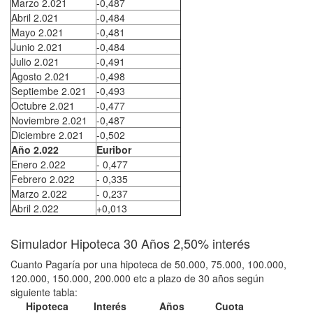
Marzo 2.021
-0,487
Abril 2.021
-0,484
Mayo 2.021
-0,481
Junio 2.021
-0,484
Julio 2.021
-0,491
Agosto 2.021
-0,498
Septiembe 2.021
-0,493
Octubre 2.021
-0,477
Noviembre 2.021
-0,487
Diciembre 2.021
-0,502
Año 2.022
Euribor
Enero 2.022
- 0,477
Febrero 2.022
- 0,335
Marzo 2.022
- 0,237
Abril 2.022
+0,013
Simulador Hipoteca 30 Años 2,50% interés
Cuanto Pagaría por una hipoteca de 50.000, 75.000, 100.000,
120.000, 150.000, 200.000 etc a plazo de 30 años según
siguiente tabla:
Hipoteca
Interés
Años
Cuota