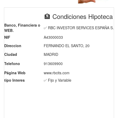
🏦 Condiciones Hipotec
Banco, Financiera o
✅ RBC INVESTOR SERVICES ESPAÑA S.A.
WEB.
NIF
A43000033
Direccion
FERNANDO EL SANTO, 20
Ciudad
MADRID
Telefono
913609900
Página Web
www.rbcits.com
tipo Interes
✅ Fijo y Variable