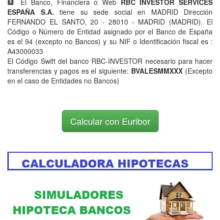
🏦 El Banco, Financiera o Web
RBC INVESTOR SERVICES
ESPAÑA S.A.
tiene su sede social en MADRID Dirección
FERNANDO EL SANTO, 20 - 28010 - MADRID (MADRID). El
Código o Número de Entidad asignado por el Banco de España
es el 94 (excepto no Bancos) y su NIF o Identificación fiscal es :
A43000033
El Código Swift del banco RBC-INVESTOR necesario para hacer
transferencias y pagos es el siguiente:
BVALESMMXXX
(Excepto
en el caso de Entidades no Bancos)
Calcular con Euribor