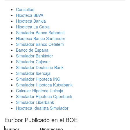
Consultas
Hipoteca BBVA
Hipoteca Bankia
Hipoteca La Caixa
Simulador Banco Sabadell
Hipoteca Banco Santander
Simulador Banco Cetelem
Banco de España
Simulador Bankinter
Simulador Cajasur
Simulador Deutsche Bank
Simulador Ibercaja
Simulador Hipoteca ING
Simulador Hipoteca Kutxabank
Calcular Hipoteca Unicaja
Simulador Hipoteca Openbank
Simulador Liberbank
Hipoteca Idealista Simulador
Euribor Publicado en el BOE
Euribor
Hipotecario