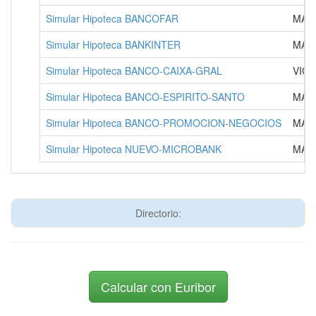
Simular Hipoteca BANCOFAR
MAD
Simular Hipoteca BANKINTER
MAD
Simular Hipoteca BANCO-CAIXA-GRAL
VIG
Simular Hipoteca BANCO-ESPIRITO-SANTO
MAD
Simular Hipoteca BANCO-PROMOCION-NEGOCIOS
MAD
Simular Hipoteca NUEVO-MICROBANK
MAD
Directorio:
Calcular con Euribor