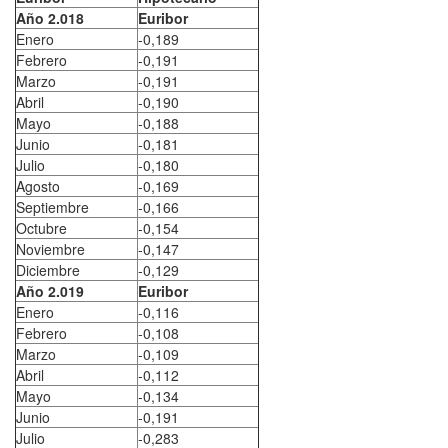
Año 2.018
Euribor
Enero
-0,189
Febrero
-0,191
Marzo
-0,191
Abril
-0,190
Mayo
-0,188
Junio
-0,181
Julio
-0,180
Agosto
-0,169
Septiembre
-0,166
Octubre
-0,154
Noviembre
-0,147
Diciembre
-0,129
Año 2.019
Euribor
Enero
-0,116
Febrero
-0,108
Marzo
-0,109
Abril
-0,112
Mayo
-0,134
Junio
-0,191
Julio
-0,283