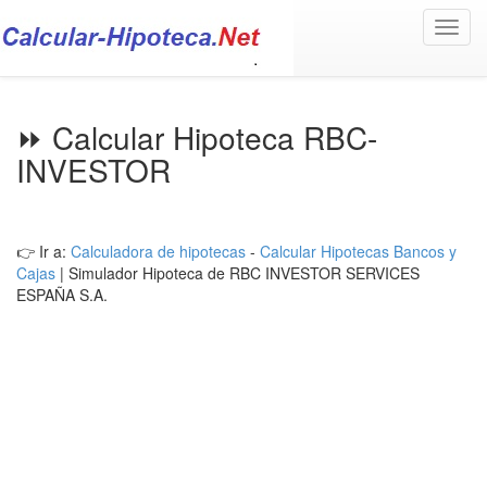
Toggl
navig
⏩ Calcular Hipoteca RBC-
INVESTOR
👉 Ir a:
Calculadora de hipotecas
-
Calcular Hipotecas Bancos y
Cajas
| Simulador Hipoteca de RBC INVESTOR SERVICES
ESPAÑA S.A.