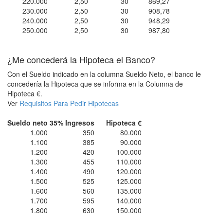
220.000
2,50
30
869,27
230.000
2,50
30
908,78
240.000
2,50
30
948,29
250.000
2,50
30
987,80
¿Me concederá la Hipoteca el Banco?
Con el Sueldo indicado en la columna Sueldo Neto, el banco le
concedería la Hipoteca que se informa en la Columna de
Hipoteca €.
Ver
Requisitos Para Pedir Hipotecas
Sueldo neto
35% Ingresos
Hipoteca €
1.000
350
80.000
1.100
385
90.000
1.200
420
100.000
1.300
455
110.000
1.400
490
120.000
1.500
525
125.000
1.600
560
135.000
1.700
595
140.000
1.800
630
150.000