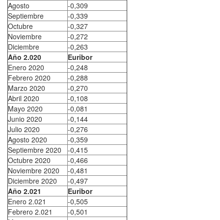
Agosto
-0,309
Septiembre
-0,339
Octubre
-0,327
Noviembre
-0,272
Diciembre
-0,263
Año 2.020
Euribor
Enero 2020
-0,248
Febrero 2020
-0,288
Marzo 2020
-0,270
Abril 2020
-0,108
Mayo 2020
-0,081
Junio 2020
-0,144
Julio 2020
-0,276
Agosto 2020
-0,359
Septiembre 2020
-0,415
Octubre 2020
-0,466
Noviembre 2020
-0,481
Diciembre 2020
-0,497
Año 2.021
Euribor
Enero 2.021
-0,505
Febrero 2.021
-0,501