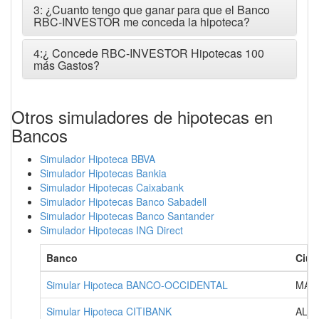
3: ¿Cuanto tengo que ganar para que el Banco
RBC-INVESTOR me conceda la hipoteca?
4:¿ Concede RBC-INVESTOR Hipotecas 100
más Gastos?
Otros simuladores de hipotecas en
Bancos
Simulador Hipoteca BBVA
Simulador Hipotecas Bankia
Simulador Hipotecas Caixabank
Simulador Hipotecas Banco Sabadell
Simulador Hipotecas Banco Santander
Simulador Hipotecas ING Direct
Banco
Ciud
Simular Hipoteca BANCO-OCCIDENTAL
MAD
Simular Hipoteca CITIBANK
ALC