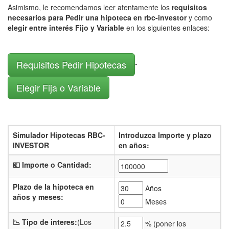
Asimismo, le recomendamos leer atentamente los
requisitos
necesarios para Pedir una hipoteca en rbc-investor
y como
elegir entre interés Fijo y Variable
en los siguientes enlaces:
Requisitos Pedir Hipotecas
-
Elegir Fija o Variable
Simulador Hipotecas RBC-
Introduzca Importe y plazo
INVESTOR
en años:
💶 Importe o Cantidad:
Plazo de la hipoteca en
Años
años y meses:
Meses
📉 Tipo de interes:
(Los
% (
poner los