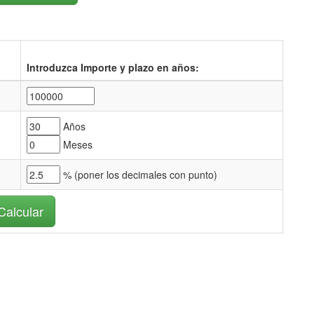
Introduzca Importe y plazo en años:
Años
Meses
% (
poner los decimales con punto)