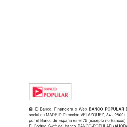
🏦 El Banco, Financiera o Web
BANCO POPULAR E
social en MADRID Dirección VELAZQUEZ, 34 - 28001
por el Banco de España es el 75 (excepto no Bancos) y
El Código Swift del banco BANCO-POPULAR (AHORA