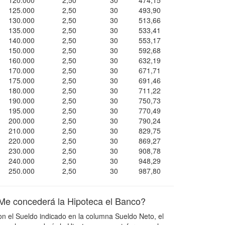
120.000
2,50
30
474,15
125.000
2,50
30
493,90
130.000
2,50
30
513,66
135.000
2,50
30
533,41
140.000
2,50
30
553,17
150.000
2,50
30
592,68
160.000
2,50
30
632,19
170.000
2,50
30
671,71
175.000
2,50
30
691,46
180.000
2,50
30
711,22
190.000
2,50
30
750,73
195.000
2,50
30
770,49
200.000
2,50
30
790,24
210.000
2,50
30
829,75
220.000
2,50
30
869,27
230.000
2,50
30
908,78
240.000
2,50
30
948,29
250.000
2,50
30
987,80
Me concederá la Hipoteca el Banco?
n el Sueldo indicado en la columna Sueldo Neto, el