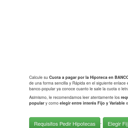
Calcule su
Cuota a pagar por la Hipoteca en B
de una forma sencilla y Rápida en el siguiente enlace 
banco-popular ya conoce cuanto le sale la cuota o let
Asimismo, le recomendamos leer atentamente los
req
popular
y como
elegir entre interés Fijo y Variable
e
Requisitos Pedir Hipotecas
Elegir Fi
-