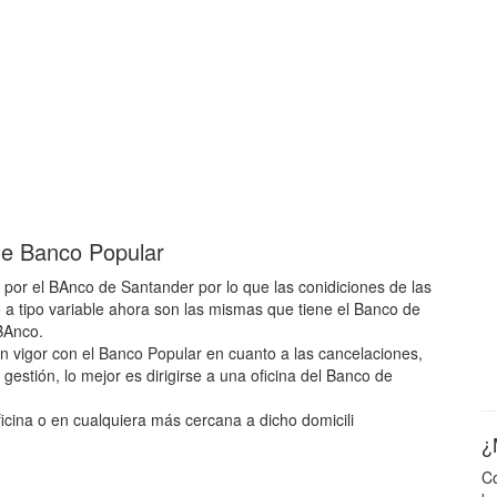
ble Banco Popular
 por el BAnco de Santander por lo que las conidiciones de las
o a tipo variable ahora son las mismas que tiene el Banco de
BAnco.
n vigor con el Banco Popular en cuanto a las cancelaciones,
 gestión, lo mejor es dirigirse a una oficina del Banco de
ficina o en cualquiera más cercana a dicho domicili
¿
Co