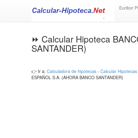
Euribor P
⏩ Calcular Hipoteca B
SANTANDER)
👉 Ir a:
Calculadora de hipotecas
-
Calcular Hipotecas
ESPAÑOL S.A. (AHORA BANCO SANTANDER)