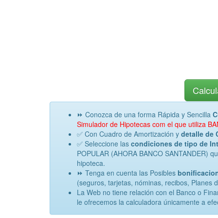
Calcul
⏩ Conozca de una forma Rápida y Sencilla
C
Simulador de Hipotecas com el que util
✅ Con Cuadro de Amortización y
detalle de 
✅ Seleccione las
condiciones de tipo de Int
POPULAR (AHORA BANCO SANTANDER) que Info
hipoteca.
⏩ Tenga en cuenta las Posibles
bonificacion
(seguros, tarjetas, nóminas, recibos, Planes 
La Web no tiene relación con el Banco o
le ofrecemos la calculadora únicamente a efe