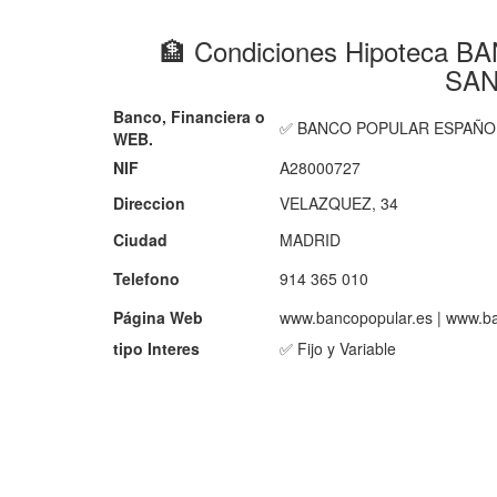
🏦 Condiciones Hipotec
SAN
Banco, Financiera o
✅ BANCO POPULAR ESPAÑOL
WEB.
NIF
A28000727
Direccion
VELAZQUEZ, 34
Ciudad
MADRID
Telefono
914 365 010
Página Web
www.bancopopular.es | www.b
tipo Interes
✅ Fijo y Variable