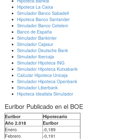
Hipoteca Bankia
Hipoteca La Caixa
Simulador Banco Sabadell
Hipoteca Banco Santander
Simulador Banco Cetelem
Banco de España
Simulador Bankinter
Simulador Cajasur
Simulador Deutsche Bank
Simulador Ibercaja
Simulador Hipoteca ING
Simulador Hipoteca Kutxabank
Calcular Hipoteca Unicaja
Simulador Hipoteca Openbank
Simulador Liberbank
Hipoteca Idealista Simulador
Euribor Publicado en el BOE
Euribor
Hipotecario
Año 2.018
Euribor
Enero
-0,189
Febrero
-0,191