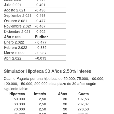
Julio 2.021
-0,491
Agosto 2.021
-0,498
Septiembe 2.021
-0,493
Octubre 2.021
-0,477
Noviembre 2.021
-0,487
Diciembre 2.021
-0,502
Año 2.022
Euribor
Enero 2.022
- 0,477
Febrero 2.022
- 0,335
Marzo 2.022
- 0,237
Abril 2.022
+0,013
Simulador Hipoteca 30 Años 2,50% interés
Cuanto Pagaría por una hipoteca de 50.000, 75.000, 100.000,
120.000, 150.000, 200.000 etc a plazo de 30 años según
siguiente tabla:
Hipoteca
Interés
Años
Cuota
50.000
2,50
30
197,56
60.000
2,50
30
237,07
70.000
2,50
30
276,58