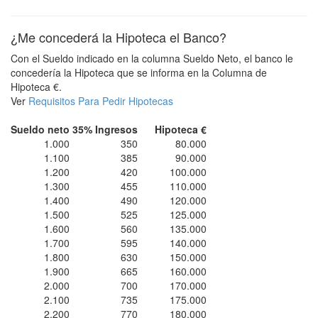
¿Me concederá la Hipoteca el Banco?
Con el Sueldo indicado en la columna Sueldo Neto, el banco le
concedería la Hipoteca que se informa en la Columna de
Hipoteca €.
Ver
Requisitos Para Pedir Hipotecas
Sueldo neto
35% Ingresos
Hipoteca €
1.000
350
80.000
1.100
385
90.000
1.200
420
100.000
1.300
455
110.000
1.400
490
120.000
1.500
525
125.000
1.600
560
135.000
1.700
595
140.000
1.800
630
150.000
1.900
665
160.000
2.000
700
170.000
2.100
735
175.000
2.200
770
180.000