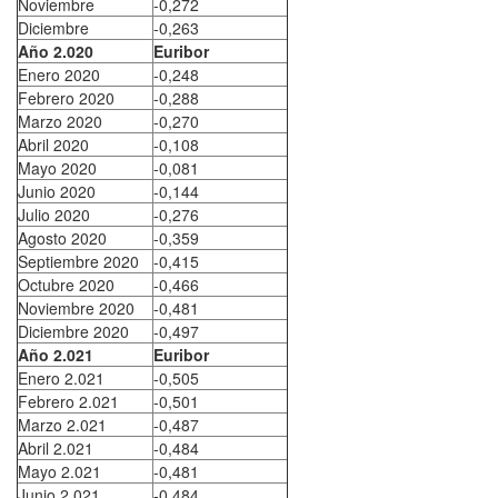
Noviembre
-0,272
Diciembre
-0,263
Año 2.020
Euribor
Enero 2020
-0,248
Febrero 2020
-0,288
Marzo 2020
-0,270
Abril 2020
-0,108
Mayo 2020
-0,081
Junio 2020
-0,144
Julio 2020
-0,276
Agosto 2020
-0,359
Septiembre 2020
-0,415
Octubre 2020
-0,466
Noviembre 2020
-0,481
Diciembre 2020
-0,497
Año 2.021
Euribor
Enero 2.021
-0,505
Febrero 2.021
-0,501
Marzo 2.021
-0,487
Abril 2.021
-0,484
Mayo 2.021
-0,481
Junio 2.021
-0,484