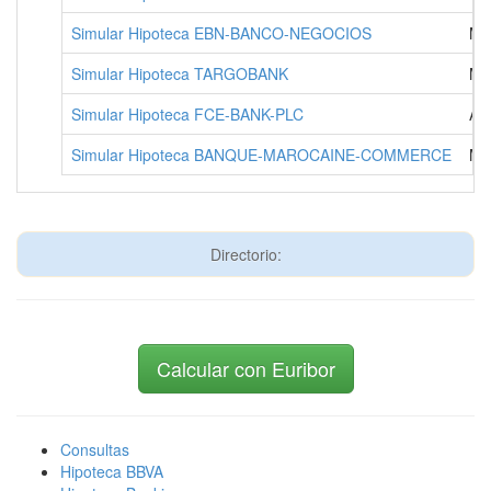
Simular Hipoteca EBN-BANCO-NEGOCIOS
MA
Simular Hipoteca TARGOBANK
MA
Simular Hipoteca FCE-BANK-PLC
AL
Simular Hipoteca BANQUE-MAROCAINE-COMMERCE
MA
Directorio:
Calcular con Euribor
Consultas
Hipoteca BBVA