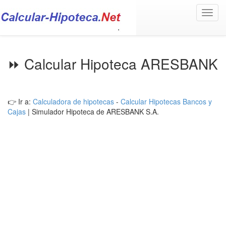
Toggl
navig
⏩ Calcular Hipoteca ARESBANK
👉 Ir a:
Calculadora de hipotecas
-
Calcular Hipotecas Bancos y
Cajas
| Simulador Hipoteca de ARESBANK S.A.