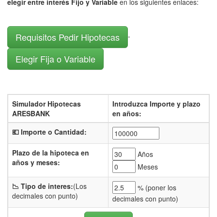
elegir entre interés Fijo y Variable
en los siguientes enlaces:
Requisitos Pedir Hipotecas
-
Elegir Fija o Variable
Simulador Hipotecas
Introduzca Importe y plazo
ARESBANK
en años:
💶 Importe o Cantidad:
Plazo de la hipoteca en
Años
años y meses:
Meses
📉 Tipo de interes:
(Los
% (
poner los
decimales con punto)
decimales con punto)