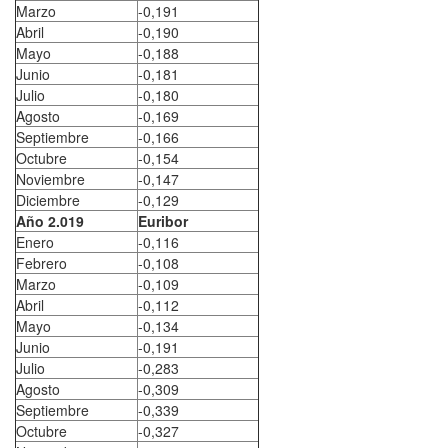
Marzo
-0,191
Abril
-0,190
Mayo
-0,188
Junio
-0,181
Julio
-0,180
Agosto
-0,169
Septiembre
-0,166
Octubre
-0,154
Noviembre
-0,147
Diciembre
-0,129
Año 2.019
Euribor
Enero
-0,116
Febrero
-0,108
Marzo
-0,109
Abril
-0,112
Mayo
-0,134
Junio
-0,191
Julio
-0,283
Agosto
-0,309
Septiembre
-0,339
Octubre
-0,327