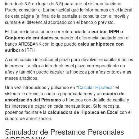
introducir 3.5 en lugar de 3,5) para que el sistema funcione.
Puede consultar el Euribor actúal que le informamos en el lateral
de esta página (al final de la pantalla si consulta con el movil) y
sumarle el diferencial acordado con el banco o previsto.
El Tipo de interés puede ser referenciado a
euribor, IRPH o
Conjunto de entidades
sumando el diferencial pactado con el
banco ARESBANK con lo que puede
calcular hipoteca con
euribor
o IRPH
A continuación introduce el plazo para devolver el capital más los
intereses. La cifra a introducir es el plazo correspondiente en
años y también puede cacular la hipoteca por años enteros más
meses añadidos.
Una vez introducidos y pulsando en "
Calcular Hipoteca
" el
sistema le ofrece la cuota a pagar cada mes y un
cuadro de
amortización del Préstamo
o hipoteca con detalle de capital y
los intereses a pagar en cada mensualildad. Si lo necesita,
podemos facilitarle la
calculadora de Hipoteca en Excel
con el
cuadro de amortización.
Simulador de Prestamos Personales