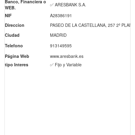
Banco, Financiera o
✅ ARESBANK S.A.
WEB.
NIF
A28386191
Direccion
PASEO DE LA CASTELLANA, 257 2º PLAN
Ciudad
MADRID
Telefono
913149595
Página Web
www.aresbank.es
tipo Interes
✅ Fijo y Variable