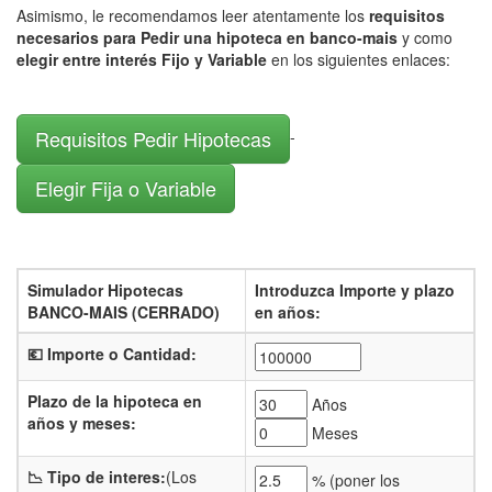
Asimismo, le recomendamos leer atentamente los
requisitos
necesarios para Pedir una hipoteca en banco-mais
y como
elegir entre interés Fijo y Variable
en los siguientes enlaces:
Requisitos Pedir Hipotecas
-
Elegir Fija o Variable
Simulador Hipotecas
Introduzca Importe y plazo
BANCO-MAIS (CERRADO)
en años:
💶 Importe o Cantidad:
Plazo de la hipoteca en
Años
años y meses:
Meses
📉 Tipo de interes:
(Los
% (
poner los