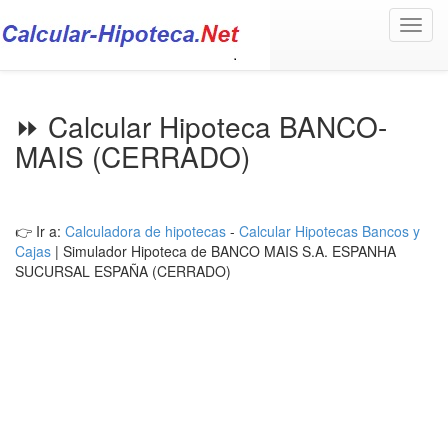
Toggl
navig
⏩ Calcular Hipoteca BANCO-
MAIS (CERRADO)
👉 Ir a:
Calculadora de hipotecas
-
Calcular Hipotecas Bancos y
Cajas
| Simulador Hipoteca de BANCO MAIS S.A. ESPANHA
SUCURSAL ESPAÑA (CERRADO)