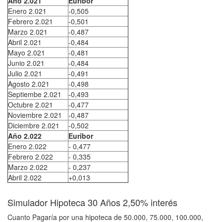
Año 2.021
Euribor
Enero 2.021
-0,505
Febrero 2.021
-0,501
Marzo 2.021
-0,487
Abril 2.021
-0,484
Mayo 2.021
-0,481
Junio 2.021
-0,484
Julio 2.021
-0,491
Agosto 2.021
-0,498
Septiembe 2.021
-0,493
Octubre 2.021
-0,477
Noviembre 2.021
-0,487
Diciembre 2.021
-0,502
Año 2.022
Euribor
Enero 2.022
- 0,477
Febrero 2.022
- 0,335
Marzo 2.022
- 0,237
Abril 2.022
+0,013
Simulador Hipoteca 30 Años 2,50% interés
Cuanto Pagaría por una hipoteca de 50.000, 75.000, 100.000,