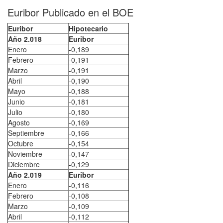
Euribor Publicado en el BOE
Euribor
Hipotecario
Año 2.018
Euribor
Enero
-0,189
Febrero
-0,191
Marzo
-0,191
Abril
-0,190
Mayo
-0,188
Junio
-0,181
Julio
-0,180
Agosto
-0,169
Septiembre
-0,166
Octubre
-0,154
Noviembre
-0,147
Diciembre
-0,129
Año 2.019
Euribor
Enero
-0,116
Febrero
-0,108
Marzo
-0,109
Abril
-0,112