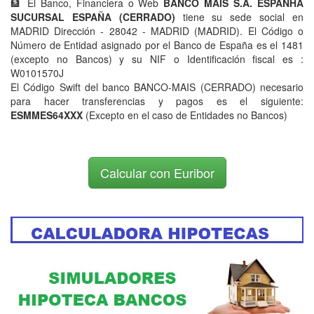
🏦 El Banco, Financiera o Web
BANCO MAIS S.A. ESPANHA
SUCURSAL ESPAÑA (CERRADO)
tiene su sede social en
MADRID Dirección - 28042 - MADRID (MADRID). El Código o
Número de Entidad asignado por el Banco de España es el 1481
(excepto no Bancos) y su NIF o Identificación fiscal es :
W0101570J
El Código Swift del banco BANCO-MAIS (CERRADO) necesario
para hacer transferencias y pagos es el siguiente:
ESMMES64XXX
(Excepto en el caso de Entidades no Bancos)
Calcular con Euribor