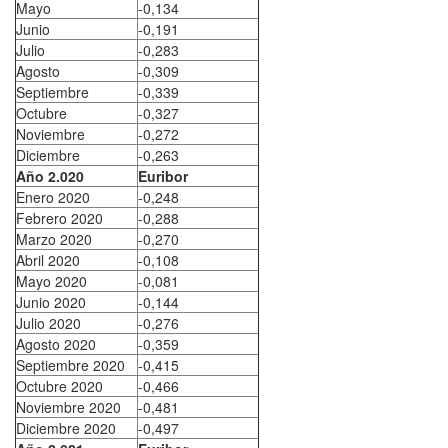
Mayo
-0,134
Junio
-0,191
Julio
-0,283
Agosto
-0,309
Septiembre
-0,339
Octubre
-0,327
Noviembre
-0,272
Diciembre
-0,263
Año 2.020
Euribor
Enero 2020
-0,248
Febrero 2020
-0,288
Marzo 2020
-0,270
Abril 2020
-0,108
Mayo 2020
-0,081
Junio 2020
-0,144
Julio 2020
-0,276
Agosto 2020
-0,359
Septiembre 2020
-0,415
Octubre 2020
-0,466
Noviembre 2020
-0,481
Diciembre 2020
-0,497