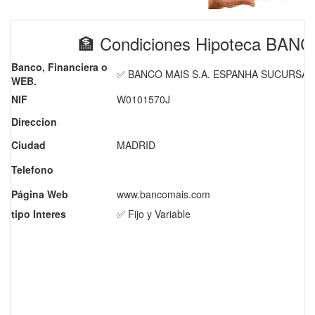
🏦 Condiciones Hipoteca BA
Banco, Financiera o
✅ BANCO MAIS S.A. ESPANHA SUCURSAL
WEB.
NIF
W0101570J
Direccion
Ciudad
MADRID
Telefono
Página Web
www.bancomais.com
tipo Interes
✅ Fijo y Variable