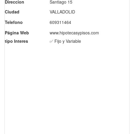
Direccion
Santiago 15
Ciudad
VALLADOLID
Telefono
609311464
Página Web
www.hipotecasypisos.com
tipo Interes
✅ Fijo y Variable