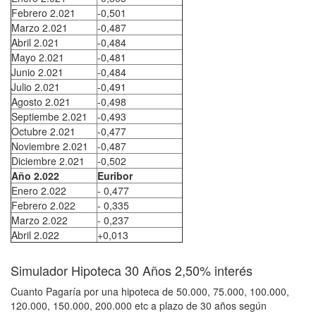
Febrero 2.021
-0,501
Marzo 2.021
-0,487
Abril 2.021
-0,484
Mayo 2.021
-0,481
Junio 2.021
-0,484
Julio 2.021
-0,491
Agosto 2.021
-0,498
Septiembe 2.021
-0,493
Octubre 2.021
-0,477
Noviembre 2.021
-0,487
Diciembre 2.021
-0,502
Año 2.022
Euribor
Enero 2.022
- 0,477
Febrero 2.022
- 0,335
Marzo 2.022
- 0,237
Abril 2.022
+0,013
Simulador Hipoteca 30 Años 2,50% interés
Cuanto Pagaría por una hipoteca de 50.000, 75.000, 100.000,
120.000, 150.000, 200.000 etc a plazo de 30 años según