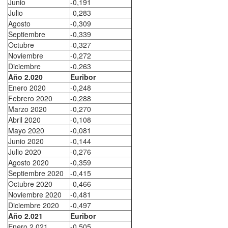
Junio
-0,191
Julio
-0,283
Agosto
-0,309
Septiembre
-0,339
Octubre
-0,327
Noviembre
-0,272
Diciembre
-0,263
Año 2.020
Euribor
Enero 2020
-0,248
Febrero 2020
-0,288
Marzo 2020
-0,270
Abril 2020
-0,108
Mayo 2020
-0,081
Junio 2020
-0,144
Julio 2020
-0,276
Agosto 2020
-0,359
Septiembre 2020
-0,415
Octubre 2020
-0,466
Noviembre 2020
-0,481
Diciembre 2020
-0,497
Año 2.021
Euribor
Enero 2.021
-0,505