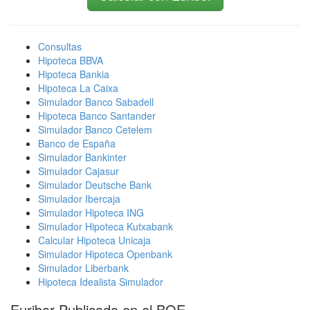
Consultas
Hipoteca BBVA
Hipoteca Bankia
Hipoteca La Caixa
Simulador Banco Sabadell
Hipoteca Banco Santander
Simulador Banco Cetelem
Banco de España
Simulador Bankinter
Simulador Cajasur
Simulador Deutsche Bank
Simulador Ibercaja
Simulador Hipoteca ING
Simulador Hipoteca Kutxabank
Calcular Hipoteca Unicaja
Simulador Hipoteca Openbank
Simulador Liberbank
Hipoteca Idealista Simulador
Euribor Publicado en el BOE