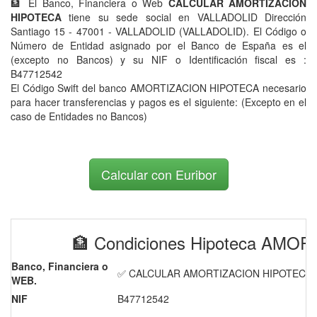
🏦 El Banco, Financiera o Web
CALCULAR AMORTIZACION
HIPOTECA
tiene su sede social en VALLADOLID Dirección
Santiago 15 - 47001 - VALLADOLID (VALLADOLID). El Código o
Número de Entidad asignado por el Banco de España es el
(excepto no Bancos) y su NIF o Identificación fiscal es :
B47712542
El Código Swift del banco AMORTIZACION HIPOTECA necesario
para hacer transferencias y pagos es el siguiente:
(Excepto en el
caso de Entidades no Bancos)
Calcular con Euribor
🏦 Condiciones Hipoteca AM
Banco, Financiera o
✅ CALCULAR AMORTIZACION HIPOTECA
WEB.
NIF
B47712542