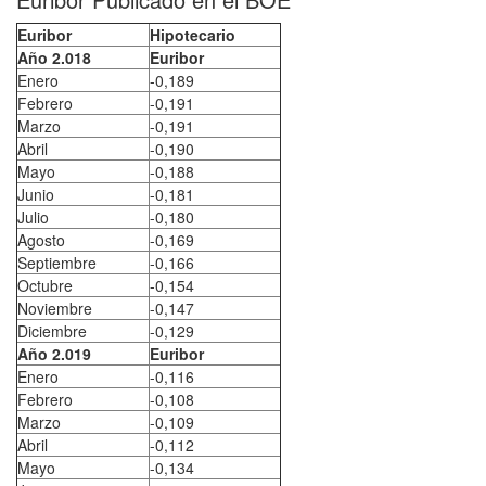
Euribor
Hipotecario
Año 2.018
Euribor
Enero
-0,189
Febrero
-0,191
Marzo
-0,191
Abril
-0,190
Mayo
-0,188
Junio
-0,181
Julio
-0,180
Agosto
-0,169
Septiembre
-0,166
Octubre
-0,154
Noviembre
-0,147
Diciembre
-0,129
Año 2.019
Euribor
Enero
-0,116
Febrero
-0,108
Marzo
-0,109
Abril
-0,112
Mayo
-0,134