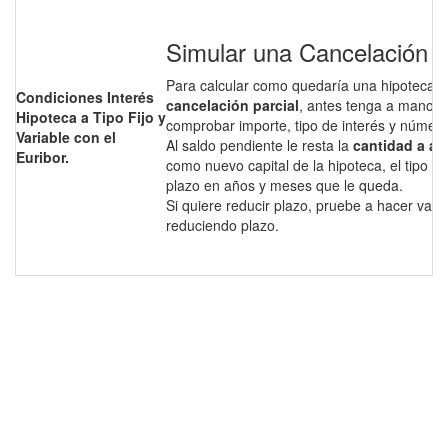
Simular una Cancelación P
Para calcular como quedaría una hipoteca 
Condiciones Interés
cancelación parcial
, antes tenga a mano el
Hipoteca a Tipo Fijo y
comprobar importe, tipo de interés y númer
Variable con el
Al saldo pendiente le resta la
cantidad a am
Euribor.
como nuevo capital de la hipoteca, el tipo de
plazo en años y meses que le queda.
Si quiere reducir plazo, pruebe a hacer vari
reduciendo plazo.