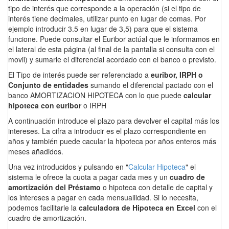
tipo de interés que corresponde a la operación (si el tipo de
interés tiene decimales, utilizar punto en lugar de comas. Por
ejemplo introducir 3.5 en lugar de 3,5) para que el sistema
funcione. Puede consultar el Euribor actúal que le informamos en
el lateral de esta página (al final de la pantalla si consulta con el
movil) y sumarle el diferencial acordado con el banco o previsto.
El Tipo de interés puede ser referenciado a
euribor, IRPH o
Conjunto de entidades
sumando el diferencial pactado con el
banco AMORTIZACION HIPOTECA con lo que puede
calcular
hipoteca con euribor
o IRPH
A continuación introduce el plazo para devolver el capital más los
intereses. La cifra a introducir es el plazo correspondiente en
años y también puede cacular la hipoteca por años enteros más
meses añadidos.
Una vez introducidos y pulsando en "
Calcular Hipoteca
" el
sistema le ofrece la cuota a pagar cada mes y un
cuadro de
amortización del Préstamo
o hipoteca con detalle de capital y
los intereses a pagar en cada mensualildad. Si lo necesita,
podemos facilitarle la
calculadora de Hipoteca en Excel
con el
cuadro de amortización.