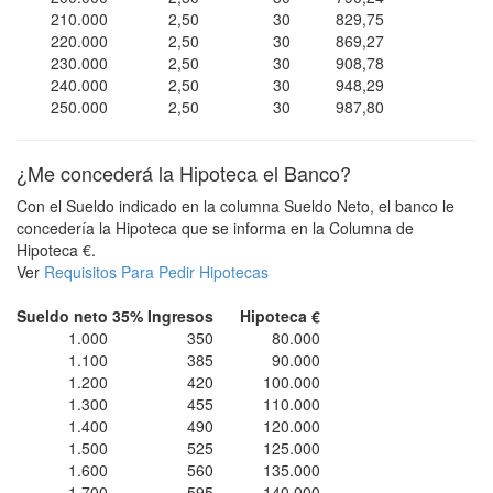
210.000
2,50
30
829,75
220.000
2,50
30
869,27
230.000
2,50
30
908,78
240.000
2,50
30
948,29
250.000
2,50
30
987,80
¿Me concederá la Hipoteca el Banco?
Con el Sueldo indicado en la columna Sueldo Neto, el banco le
concedería la Hipoteca que se informa en la Columna de
Hipoteca €.
Ver
Requisitos Para Pedir Hipotecas
Sueldo neto
35% Ingresos
Hipoteca €
1.000
350
80.000
1.100
385
90.000
1.200
420
100.000
1.300
455
110.000
1.400
490
120.000
1.500
525
125.000
1.600
560
135.000
1.700
595
140.000