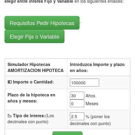
elegir entre interés Fijo y Variable
en los siguientes enlaces:
Requisitos Pedir Hipotecas
-
Elegir Fija o Variable
Simulador Hipotecas
Introduzca Importe y plazo
AMORTIZACION HIPOTECA
en años:
💶 Importe o Cantidad:
Plazo de la hipoteca en
Años
años y meses:
Meses
📉 Tipo de interes:
(Los
% (
poner los
decimales con punto)
decimales con punto)