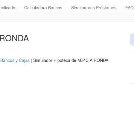
ublicado
Calculadora Bancos
Simuladores Préstamos
FAQ
A-RONDA
 Bancos y Cajas
| Simulador Hipoteca de M.P.C.A.RONDA