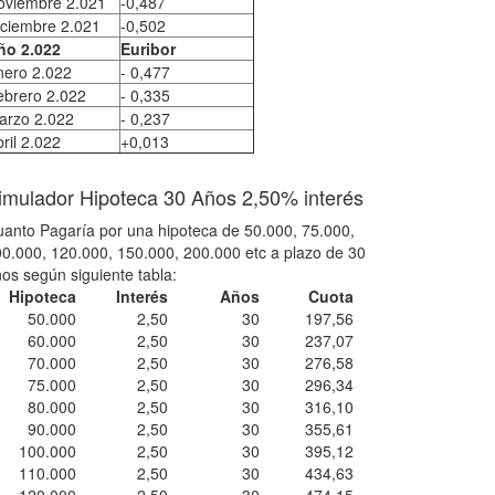
oviembre 2.021
-0,487
iciembre 2.021
-0,502
ño 2.022
Euribor
nero 2.022
- 0,477
ebrero 2.022
- 0,335
arzo 2.022
- 0,237
ril 2.022
+0,013
imulador Hipoteca 30 Años 2,50% interés
anto Pagaría por una hipoteca de 50.000, 75.000,
0.000, 120.000, 150.000, 200.000 etc a plazo de 30
os según siguiente tabla:
Hipoteca
Interés
Años
Cuota
50.000
2,50
30
197,56
60.000
2,50
30
237,07
70.000
2,50
30
276,58
75.000
2,50
30
296,34
80.000
2,50
30
316,10
90.000
2,50
30
355,61
100.000
2,50
30
395,12
110.000
2,50
30
434,63