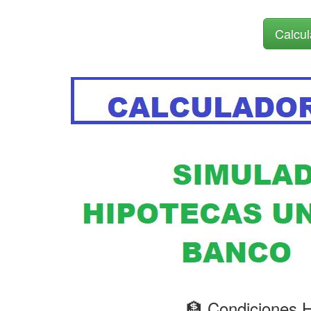
Calcul
🏦 Condiciones