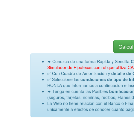
Calcul
⏩ Conozca de una forma Rápida y Sencilla
C
Simulador de Hipotecas com el que utiliza 
✅ Con Cuadro de Amortización y
detalle de 
✅ Seleccione las
condiciones de tipo de Int
RONDA que Informamos a continuación e inser
⏩ Tenga en cuenta las Posibles
bonificacion
(seguros, tarjetas, nóminas, recibos, Planes 
La Web no tiene relación con el Banco o Fin
únicamente a efectos de conocer cuanto paga