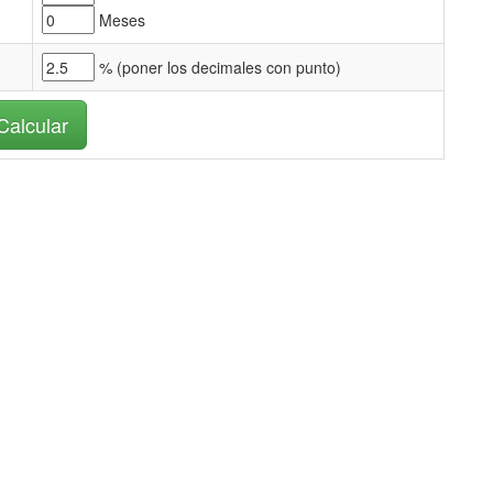
Meses
% (
poner los decimales con punto)