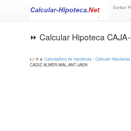
Euribor P
⏩ Calcular Hipoteca CAJ
👉 Ir a:
Calculadora de hipotecas
-
Calcular Hipotecas
CADIZ ALMER.MAL.ANT.JAEN