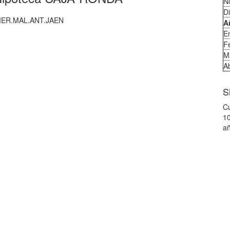
N
D
MER.MAL.ANT.JAEN
A
E
F
M
Ab
S
Cu
10
añ