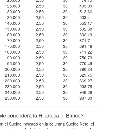
120.000
2,50
30
474,15
125.000
2,50
30
493,90
130.000
2,50
30
513,66
135.000
2,50
30
533,41
140.000
2,50
30
553,17
150.000
2,50
30
592,68
160.000
2,50
30
632,19
170.000
2,50
30
671,71
175.000
2,50
30
691,46
180.000
2,50
30
711,22
190.000
2,50
30
750,73
195.000
2,50
30
770,49
200.000
2,50
30
790,24
210.000
2,50
30
829,75
220.000
2,50
30
869,27
230.000
2,50
30
908,78
240.000
2,50
30
948,29
250.000
2,50
30
987,80
Me concederá la Hipoteca el Banco?
n el Sueldo indicado en la columna Sueldo Neto, el