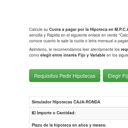
Calcule su
Cuota a pagar por la Hipoteca en M.
sencilla y Rápida en el siguiente enlace en verde "Cal
conoce cuanto le sale la cuota o letra mensual a pagar
Asimismo, le recomendamos leer atentamente los
req
como
elegir entre interés Fijo y Variable
en los sigu
Requisitos Pedir Hipotecas
Elegir Fi
-
Simulador Hipotecas CAJA-RONDA
💶 Importe o Cantidad:
Plazo de la hipoteca en años y meses: