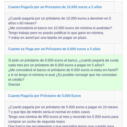
Cuanto Pagaría por un Prestamo de 10.000 euros a 5 años
¿Cuanto pagaría por un préstamo de 10.000 euros a devolver en 5
años o 60 meses?
¿Me concedería el banco los 10.000 euros sin nómina ni avalistas?.
Tengo trabajo pero no puedo justificar lo que gano en nómina.
Y estoy en asnef por una tarjeta sin pagar un plazo.
Cuanto se Paga por un Préstamo de 6.000 euros a 5 años
Si pido un préstamo de 6.000 euros al banco, ¿cuanto pagaría de cuota
cada mes por un préstamo de 6.000 euros a pagar en 5 años?
¿Me concederá el banco el préstamo de 6.000 euros si estoy en Asnef?
y si no tengo ni nómina ni aval ¿Es posible consegir que me concedan
el crédito?
Gracias
Cuanto Pagaría por Préstamo de 5.000 Euros
¿Cuanto pagaría por un préstamo de 5.000 euros a pagar en 24 meses
? y que tipo de interés sería el normal en estos casos
Tengo una nómina de 950 euros al mes y necesito los 5.000 euros para
comprar un coche de segunda mano.
Que banco me recomiendan y que requisitos tengo que cumplir para