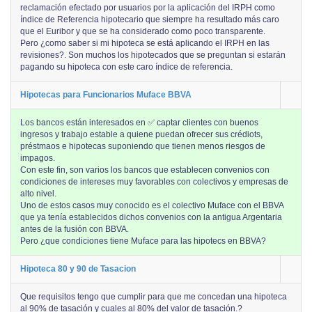
reclamación efectado por usuarios por la aplicación del IRPH como
índice de Referencia hipotecario que siempre ha resultado más caro
que el Euribor y que se ha considerado como poco transparente.
Pero ¿como saber si mi hipoteca se está aplicando el IRPH en las
revisiones?. Son muchos los hipotecados que se preguntan si estarán
pagando su hipoteca con este caro índice de referencia.
Hipotecas para Funcionarios Muface BBVA
Los bancos están interesados en ✅ captar clientes con buenos
ingresos y trabajo estable a quiene puedan ofrecer sus crédiots,
préstmaos e hipotecas suponiendo que tienen menos riesgos de
impagos.
Con este fin, son varios los bancos que establecen convenios con
condiciones de intereses muy favorables con colectivos y empresas de
alto nivel.
Uno de estos casos muy conocido es el colectivo Muface con el BBVA
que ya tenía establecidos dichos convenios con la antigua Argentaria
antes de la fusión con BBVA.
Pero ¿que condiciones tiene Muface para las hipotecs en BBVA?
Hipoteca 80 y 90 de Tasacion
Que requisitos tengo que cumplir para que me concedan una hipoteca
al 90% de tasación y cuales al 80% del valor de tasación.?