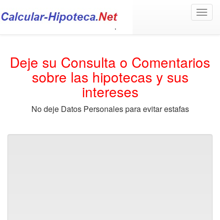
Toggl
navig
Deje su Consulta o Comentarios
sobre las hipotecas y sus
intereses
No deje Datos Personales para evitar estafas