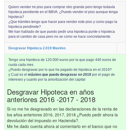
Quiero vender mi piso para comprar otro grande pero tengo todavía
hipoteca pendiente en el BBVA. ¿Puedo vender el piso aunque tenga
hipoteca?
¿Que trámites tengo que hacer para vender este piso y como pago la
hipoteca pendinete?
Me han hablado de que puedo pedir una hipoteca punte o hipoteca
para el cambio de casa pero no se como se hace concretamente.
Desgravar Hipoteca 2.019 Maximo
Tengo una hipoteca de 120.000 euros por la que pago 440 euros de
cuota cada mes.
¿Puedo desgravar por lo que he pagado de hipoteca en el 2019?
y Cual es el
máximo que puedo desgravar en 2019
por el pago de
intereses y cuanto por la amortización del capital
Desgravar Hipoteca en años
anteriores 2016 -2017 - 2018
Si no me he desgravado en las declaraciones de la renta de
los años anteriores 2016, 2017, 2018 ¿Puedo pedir ahora la
devolución del impuesto en Hacienda?.
Me he dado cuenta ahora al comentarlo en el banco que no