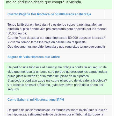
me he deducido desde que compré la viienda.
Cuanto Pagaria Por hipoteca de 50.000 euros en Ibercaja
Tengo la libreta en Ibercaja ✅l y es donde cobro la nómina. Me han
ofrecido el piso donde vivo pra comprarlo pero necesito por los menos
50.000 euros.
Cuanto Pago de cuota por una hipotecade 50.000 euros en Ibercaja?
Y cuanto tiempo tarda Ibercaja en darme una respuesta.
Que documentos me pide Ibercaja y que requisitos tengo que cumplir
Seguro de Vida Hipoteca que Cubre
He pedido una hipoteca al banco y me obliga a contratar un seguro de
vida que me resulta un poco caro porque quieres que les pague toda a
prima junta al menos por la mitad del plazo de la hipoteca
Si accedo a contratar ¿que me cubre el seguro de vida de la hipoteca?
y si cancelo antes el préstamo, ¿Me devuelven parte de la prima del
seguro?
Como Saber si mi Hipoteca tiene IRPH
Después de las sentencias de los tribunales sobre la claúsula suelo en
las hipotecas, está pendiente de decisión por el Tribunal Europeo la