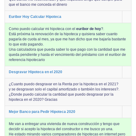
que el banco me conceda el dinero
Euribor Hoy Calcular Hipoteca
Como puedo calcular mi hipoteca con el
euribor de hoy
?.
Está próxima la renovación de la hipoteca y quisiera saber cuanto
pagaría de cuota al mes, ya que me han dicho que me bajaría bastante
lo que esto pagando.
Una calculadora que pueda saber lo que pago con la cantidad que me
queda pendiente y hasta el vencimiento del préstamo con el euribor de
referencia hipotecario
Desgravar Hipoteca en el 2020
¿Cuanto puedo desgravar en la Renta por la hipoteca en el 2021?
y se desgravan solo el capital amortizado o también los intereses?.
¿Donde puedo calcular la cantidad que puedo desgravar por la
hipoteca en el 2020? Gracias
Mejor Banco para Pedir Hipoteca 2020
Me van a entregar una vivienda de nueva construcción y tengo que
decidir si acepto la hipoteca del constructor o me busco yo una.
He estado mirando varios comparadores de hipotecas en internet pero