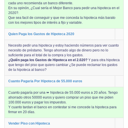
cada uno recomienda un banco diferente.
En su opinón, ¿Cual sería el Mejor Banco para pedir una hipoteca en el
2020?.
Que sea facil de conseguir y que me conceda la hipoteca más barato
con los mejores tipos de interés a fijo y variable.
Quien Paga los Gastos de Hipoteca 2020
Necesito pedir una hipoteca y estoy haciendo números para ver cuanto
necesito de préstamo. Tengo ahorrado algo de dinero pero no lo
suficiente para el total de la compra y los gastos.
¿Quién paga los Gastos de Hipoteca en el 2.020?
Y para otra hipoteca
que tengo del piso que quiero cambiar ¿Se puede reclamar los gastos
de la hipoteca al banco?
Cuanto Pagaria Por Hipoteca de 55.000 euros
Cuanto pagaría por una ⏩ hipoteca de 55.000 euros a 20 años. Tengo
ahorrado otros 50000 euros y quiero comprar un piso que me piden
100.000 euros y pagar los impuestos.
Y cuanto tardan el banco en contestar si me concede la hipoteca para
firmar en 20 días.
Vender Piso con Hipoteca