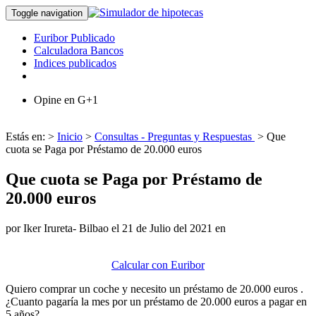
Toggle navigation
Euribor Publicado
Calculadora Bancos
Indices publicados
Opine en G+1
Estás en: >
Inicio
>
Consultas - Preguntas y Respuestas
> Que
cuota se Paga por Préstamo de 20.000 euros
Que cuota se Paga por Préstamo de
20.000 euros
por Iker Irureta- Bilbao el 21 de Julio del 2021 en
Calcular con Euribor
Quiero comprar un coche y necesito un préstamo de 20.000 euros .
¿Cuanto pagaría la mes por un préstamo de 20.000 euros a pagar en
5 años?.