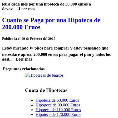
letra cada mes por una hipoteca de 50.000 euros
a
devov......Leer mas
Cuanto se Paga por una Hipoteca de
200.000 Eruos
Publicada el 10 de Febrero del 2019
Estoy mirando ⏩ pisos para comprar y estoy pensando que
necesitaré aprox. 200.000 euros para pagar el piso y todos los
gast......Leer mas
Preguntas relacionadas
Cuota de Hipotecas
Hipoteca de 60.000 Euros
Hipogeca de 90.000 Euros
Hipoteca de 110.000 Euros
Hipoteca de 120.000 Euros