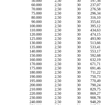
50.000
2,50
30
197,56
60.000
2,50
30
237,07
70.000
2,50
30
276,58
75.000
2,50
30
296,34
80.000
2,50
30
316,10
90.000
2,50
30
355,61
100.000
2,50
30
395,12
110.000
2,50
30
434,63
120.000
2,50
30
474,15
125.000
2,50
30
493,90
130.000
2,50
30
513,66
135.000
2,50
30
533,41
140.000
2,50
30
553,17
150.000
2,50
30
592,68
160.000
2,50
30
632,19
170.000
2,50
30
671,71
175.000
2,50
30
691,46
180.000
2,50
30
711,22
190.000
2,50
30
750,73
195.000
2,50
30
770,49
200.000
2,50
30
790,24
210.000
2,50
30
829,75
220.000
2,50
30
869,27
230.000
2,50
30
908,78
240.000
2,50
30
948,29