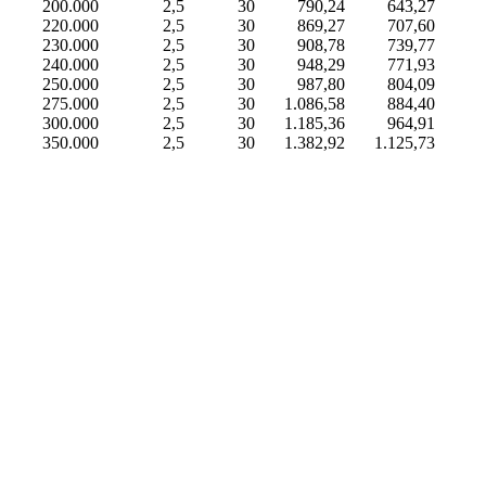
200.000
2,5
30
790,24
643,27
220.000
2,5
30
869,27
707,60
230.000
2,5
30
908,78
739,77
240.000
2,5
30
948,29
771,93
250.000
2,5
30
987,80
804,09
275.000
2,5
30
1.086,58
884,40
300.000
2,5
30
1.185,36
964,91
350.000
2,5
30
1.382,92
1.125,73