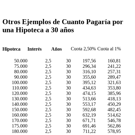
Otros Ejemplos de Cuanto Pagaría por
una Hipoteca a 30 años
Cuota 2,50%
Cuota al 1%
Hipoteca
Interés
Años
50.000
2,5
30
197,56
160,81
75.000
2,5
30
296,34
241,22
80.000
2,5
30
316,10
257,31
90.000
2,5
30
355,60
289,47
100.000
2,5
30
395,12
321,63
110.000
2,5
30
434,63
353,80
120.000
2,5
30
474,15
385,96
130.000
2,5
30
513,66
418,13
140.000
2,5
30
553,17
450,29
150.000
2,5
30
592,68
482,45
160.000
2,5
30
632,19
514,62
170.000
2,5
30
671,71
546,78
175.000
2,5
30
691,46
562,86
180.000
2,5
30
711,22
578,95