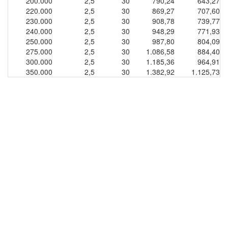
200.000
2,5
30
790,24
643,27
220.000
2,5
30
869,27
707,60
230.000
2,5
30
908,78
739,77
240.000
2,5
30
948,29
771,93
250.000
2,5
30
987,80
804,09
275.000
2,5
30
1.086,58
884,40
300.000
2,5
30
1.185,36
964,91
350.000
2,5
30
1.382,92
1.125,73