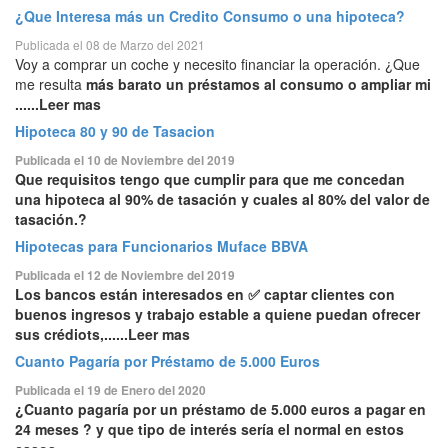
¿Que Interesa más un Credito Consumo o una hipoteca?
Publicada el 08 de Marzo del 2021
Voy a comprar un coche y necesito financiar la operación. ¿Que
me resulta
más barato un préstamos al consumo o ampliar mi
......Leer mas
Hipoteca 80 y 90 de Tasacion
Publicada el 10 de Noviembre del 2019
Que requisitos tengo que cumplir para que me concedan
una hipoteca al 90% de tasación y cuales al 80% del valor de
tasación.?
Hipotecas para Funcionarios Muface BBVA
Publicada el 12 de Noviembre del 2019
Los bancos están interesados en ✅ captar clientes con
buenos ingresos y trabajo estable a quiene puedan ofrecer
sus crédiots,......Leer mas
Cuanto Pagaría por Préstamo de 5.000 Euros
Publicada el 19 de Enero del 2020
¿Cuanto pagaría por un préstamo de 5.000 euros a pagar en
24 meses ? y que tipo de interés sería el normal en estos