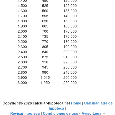
1.400
490
120.000
1.500
525
125.000
1.600
560
135.000
1.700
595
140.000
1.800
630
150.000
1.900
665
160.000
2.000
700
170.000
2.100
735
175.000
2.200
770
180.000
2.300
805
190.000
2.400
840
200.000
2.500
875
210.000
2.600
910
220.000
2.700
945
230.000
2.800
980
240.000
2.900
1.015
250.000
3.000
1.050
250.000
Copyright® 2026 calcular-hipoteca.net
Home
|
Calcular letra de
hipoteca
|
Revisar hipoteca
|
Condiciones de uso
-
Aviso Legal
-