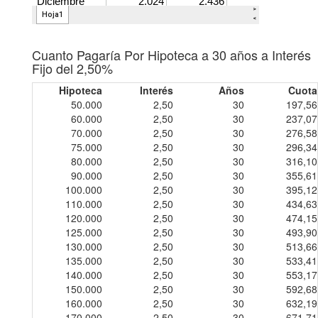
Cuanto Pagaría Por Hipoteca a 30 años a Interés
Fijo del 2,50%
Hipoteca
Interés
Años
Cuota
50.000
2,50
30
197,56
60.000
2,50
30
237,07
70.000
2,50
30
276,58
75.000
2,50
30
296,34
80.000
2,50
30
316,10
90.000
2,50
30
355,61
100.000
2,50
30
395,12
110.000
2,50
30
434,63
120.000
2,50
30
474,15
125.000
2,50
30
493,90
130.000
2,50
30
513,66
135.000
2,50
30
533,41
140.000
2,50
30
553,17
150.000
2,50
30
592,68
160.000
2,50
30
632,19
170.000
2,50
30
671,71