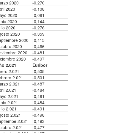
arzo 2020
-0,270
ril 2020
-0,108
ayo 2020
-0,081
unio 2020
-0,144
lio 2020
-0,276
gosto 2020
-0,359
eptiembre 2020
-0,415
ctubre 2020
-0,466
oviembre 2020
-0,481
iciembre 2020
-0,497
ño 2.021
Euribor
nero 2.021
-0,505
ebrero 2.021
-0,501
arzo 2.021
-0,487
ril 2.021
-0,484
ayo 2.021
-0,481
unio 2.021
-0,484
lio 2.021
-0,491
gosto 2.021
-0,498
eptiembe 2.021
-0,493
ctubre 2.021
-0,477