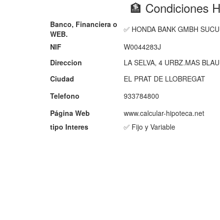
🏦 Condiciones
Banco, Financiera o
✅ HONDA BANK GMBH SUCU
WEB.
NIF
W0044283J
Direccion
LA SELVA, 4 URBZ.MAS BLAU
Ciudad
EL PRAT DE LLOBREGAT
Telefono
933784800
Página Web
www.calcular-hipoteca.net
tipo Interes
✅ Fijo y Variable