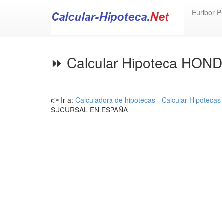
Euribor P
⏩ Calcular Hipoteca HON
👉 Ir a:
Calculadora de hipotecas
-
Calcular Hipotecas
SUCURSAL EN ESPAÑA