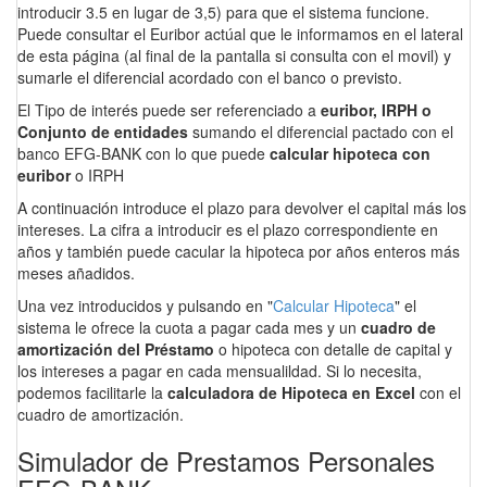
introducir 3.5 en lugar de 3,5) para que el sistema funcione.
Puede consultar el Euribor actúal que le informamos en el lateral
de esta página (al final de la pantalla si consulta con el movil) y
sumarle el diferencial acordado con el banco o previsto.
El Tipo de interés puede ser referenciado a
euribor, IRPH o
Conjunto de entidades
sumando el diferencial pactado con el
banco EFG-BANK con lo que puede
calcular hipoteca con
euribor
o IRPH
A continuación introduce el plazo para devolver el capital más los
intereses. La cifra a introducir es el plazo correspondiente en
años y también puede cacular la hipoteca por años enteros más
meses añadidos.
Una vez introducidos y pulsando en "
Calcular Hipoteca
" el
sistema le ofrece la cuota a pagar cada mes y un
cuadro de
amortización del Préstamo
o hipoteca con detalle de capital y
los intereses a pagar en cada mensualildad. Si lo necesita,
podemos facilitarle la
calculadora de Hipoteca en Excel
con el
cuadro de amortización.
Simulador de Prestamos Personales