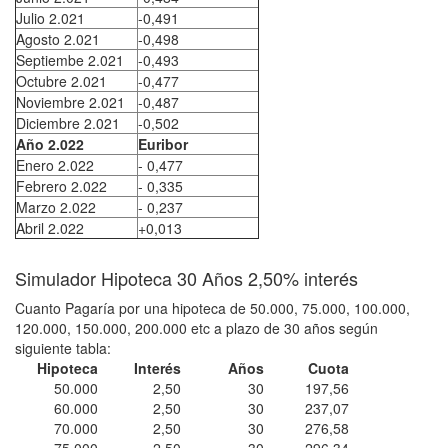
Julio 2.021
-0,491
Agosto 2.021
-0,498
Septiembe 2.021
-0,493
Octubre 2.021
-0,477
Noviembre 2.021
-0,487
Diciembre 2.021
-0,502
Año 2.022
Euribor
Enero 2.022
- 0,477
Febrero 2.022
- 0,335
Marzo 2.022
- 0,237
Abril 2.022
+0,013
Simulador Hipoteca 30 Años 2,50% interés
Cuanto Pagaría por una hipoteca de 50.000, 75.000, 100.000,
120.000, 150.000, 200.000 etc a plazo de 30 años según
siguiente tabla:
Hipoteca
Interés
Años
Cuota
50.000
2,50
30
197,56
60.000
2,50
30
237,07
70.000
2,50
30
276,58