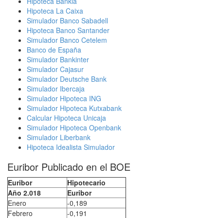
Hipoteca Bankia
Hipoteca La Caixa
Simulador Banco Sabadell
Hipoteca Banco Santander
Simulador Banco Cetelem
Banco de España
Simulador Bankinter
Simulador Cajasur
Simulador Deutsche Bank
Simulador Ibercaja
Simulador Hipoteca ING
Simulador Hipoteca Kutxabank
Calcular Hipoteca Unicaja
Simulador Hipoteca Openbank
Simulador Liberbank
Hipoteca Idealista Simulador
Euribor Publicado en el BOE
Euribor
Hipotecario
Año 2.018
Euribor
Enero
-0,189
Febrero
-0,191