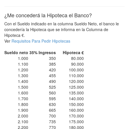
¿Me concederá la Hipoteca el Banco?
Con el Sueldo indicado en la columna Sueldo Neto, el banco le
concedería la Hipoteca que se informa en la Columna de
Hipoteca €.
Ver
Requisitos Para Pedir Hipotecas
Sueldo neto
35% Ingresos
Hipoteca €
1.000
350
80.000
1.100
385
90.000
1.200
420
100.000
1.300
455
110.000
1.400
490
120.000
1.500
525
125.000
1.600
560
135.000
1.700
595
140.000
1.800
630
150.000
1.900
665
160.000
2.000
700
170.000
2.100
735
175.000
2.200
770
180.000