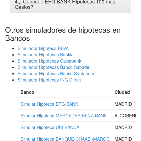
4:¿ Concede EFG-BANK Hipotecas 100 más
Gastos?
Otros simuladores de hipotecas en
Bancos
Simulador Hipoteca BBVA
Simulador Hipotecas Bankia
Simulador Hipotecas Caixabank
Simulador Hipotecas Banco Sabadell
Simulador Hipotecas Banco Santander
Simulador Hipotecas ING Direct
Banco
Ciudad
Simular Hipoteca EFG-BANK
MADRID
Simular Hipoteca MERCEDES-BENZ-BANK
ALCOBENDA
Simular Hipoteca UBI-BANCA
MADRID
Simular Hipoteca BANQUE-CHAABI-MAROC
MADRID