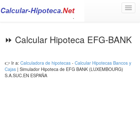
Toggl
navig
⏩ Calcular Hipoteca EFG-BANK
👉 Ir a:
Calculadora de hipotecas
-
Calcular Hipotecas Bancos y
Cajas
| Simulador Hipoteca de EFG BANK (LUXEMBOURG)
S.A.SUC.EN ESPAÑA