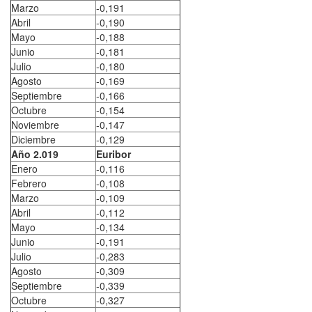
Marzo
-0,191
Abril
-0,190
Mayo
-0,188
Junio
-0,181
Julio
-0,180
Agosto
-0,169
Septiembre
-0,166
Octubre
-0,154
Noviembre
-0,147
Diciembre
-0,129
Año 2.019
Euribor
Enero
-0,116
Febrero
-0,108
Marzo
-0,109
Abril
-0,112
Mayo
-0,134
Junio
-0,191
Julio
-0,283
Agosto
-0,309
Septiembre
-0,339
Octubre
-0,327