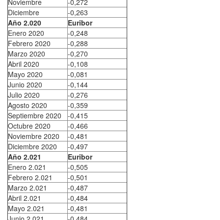
Noviembre
-0,272
Diciembre
-0,263
Año 2.020
Euribor
Enero 2020
-0,248
Febrero 2020
-0,288
Marzo 2020
-0,270
Abril 2020
-0,108
Mayo 2020
-0,081
Junio 2020
-0,144
Julio 2020
-0,276
Agosto 2020
-0,359
Septiembre 2020
-0,415
Octubre 2020
-0,466
Noviembre 2020
-0,481
Diciembre 2020
-0,497
Año 2.021
Euribor
Enero 2.021
-0,505
Febrero 2.021
-0,501
Marzo 2.021
-0,487
Abril 2.021
-0,484
Mayo 2.021
-0,481
Junio 2.021
-0,484