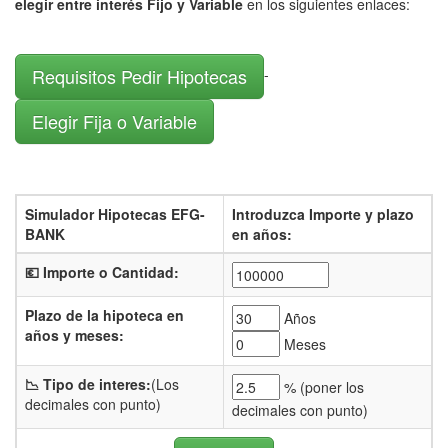
elegir entre interés Fijo y Variable
en los siguientes enlaces:
Requisitos Pedir Hipotecas
-
Elegir Fija o Variable
Simulador Hipotecas EFG-
Introduzca Importe y plazo
BANK
en años:
💶 Importe o Cantidad:
Plazo de la hipoteca en
Años
años y meses:
Meses
📉 Tipo de interes:
(Los
% (
poner los
decimales con punto)
decimales con punto)