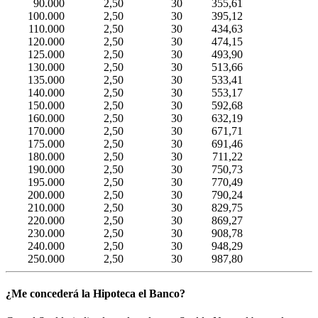
90.000
2,50
30
355,61
100.000
2,50
30
395,12
110.000
2,50
30
434,63
120.000
2,50
30
474,15
125.000
2,50
30
493,90
130.000
2,50
30
513,66
135.000
2,50
30
533,41
140.000
2,50
30
553,17
150.000
2,50
30
592,68
160.000
2,50
30
632,19
170.000
2,50
30
671,71
175.000
2,50
30
691,46
180.000
2,50
30
711,22
190.000
2,50
30
750,73
195.000
2,50
30
770,49
200.000
2,50
30
790,24
210.000
2,50
30
829,75
220.000
2,50
30
869,27
230.000
2,50
30
908,78
240.000
2,50
30
948,29
250.000
2,50
30
987,80
¿Me concederá la Hipoteca el Banco?