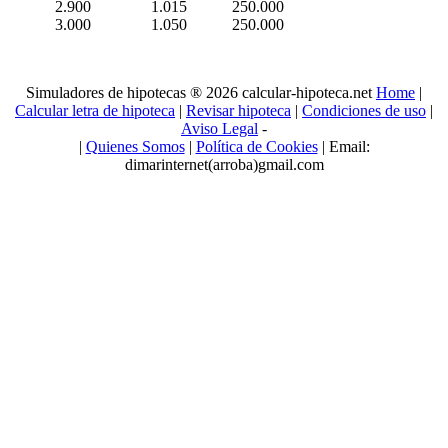
2.900
1.015
250.000
3.000
1.050
250.000
Simuladores de hipotecas ® 2026 calcular-hipoteca.net
Home
|
Calcular letra de hipoteca
|
Revisar hipoteca
|
Condiciones de uso
|
Aviso Legal
-
|
Quienes Somos
|
Política de Cookies
| Email:
dimarinternet(arroba)gmail.com