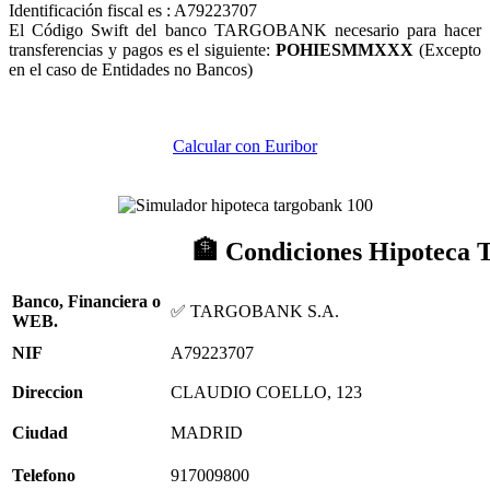
Identificación fiscal es : A79223707
El Código Swift del banco TARGOBANK necesario para hacer
transferencias y pagos es el siguiente:
POHIESMMXXX
(Excepto
en el caso de Entidades no Bancos)
Calcular con Euribor
🏦 Condiciones Hipote
Banco, Financiera o
✅ TARGOBANK S.A.
WEB.
NIF
A79223707
Direccion
CLAUDIO COELLO, 123
Ciudad
MADRID
Telefono
917009800