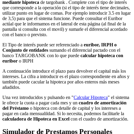
mediante hipoteca
de targobank . Complete con el tipo de interés
que corresponde a la operación (si el tipo de interés tiene decimales,
utilizar punto en lugar de comas. Por ejemplo introducir 3.5 en lugar
de 3,5) para que el sistema funcione. Puede consultar el Euribor
actúal que le informamos en el lateral de esta página (al final de la
pantalla si consulta con el movil) y sumarle el diferencial acordado
con el banco o previsto.
El Tipo de interés puede ser referenciado a
euribor, IRPH o
Conjunto de entidades
sumando el diferencial pactado con el
banco TARGOBANK con lo que puede
calcular hipoteca con
euribor
o IRPH
A continuación introduce el plazo para devolver el capital más los
intereses. La cifra a introducir es el plazo correspondiente en años y
también puede cacular la hipoteca por años enteros más meses
añadidos.
Una vez introducidos y pulsando en "
Calcular Hipoteca
" el sistema
le ofrece la cuota a pagar cada mes y un
cuadro de amortización
del Préstamo
o hipoteca con detalle de capital y los intereses a
pagar en cada mensualildad. Si lo necesita, podemos facilitarle la
calculadora de Hipoteca en Excel
con el cuadro de amortización.
Simulador de Prestamos Personales