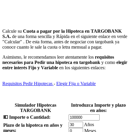
Calcule su
Cuota a pagar por la Hipoteca en TARGOBANK
S.A.
de una forma sencilla y Rápida en el siguiente enlace en verde
"Calcular" . De esta forma, antes de negociar con targobank ya
conoce cuanto le sale la cuota o letra mensual a pagar.
Asimismo, le recomendamos leer atentamente los
requisitos
necesarios para Pedir una hipoteca en targobank
y como
elegir
entre interés Fijo y Variable
en los siguientes enlaces:
Requisitos Pedir Hipotecas
-
Elegir Fija o Variable
Simulador Hipotecas
Introduzca Importe y plazo
TARGOBANK
en años:
💶 Importe o Cantidad:
Años
Plazo de la hipoteca en años y
meses:
Meses