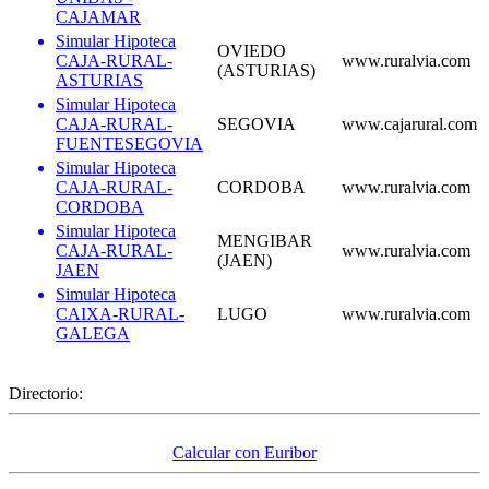
CAJAMAR
Simular Hipoteca
OVIEDO
CAJA-RURAL-
www.ruralvia.com
(ASTURIAS)
ASTURIAS
Simular Hipoteca
CAJA-RURAL-
SEGOVIA
www.cajarural.com
FUENTESEGOVIA
Simular Hipoteca
CAJA-RURAL-
CORDOBA
www.ruralvia.com
CORDOBA
Simular Hipoteca
MENGIBAR
CAJA-RURAL-
www.ruralvia.com
(JAEN)
JAEN
Simular Hipoteca
CAIXA-RURAL-
LUGO
www.ruralvia.com
GALEGA
Directorio:
Calcular con Euribor