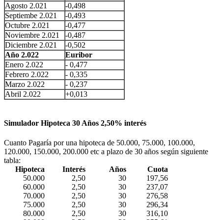
Agosto 2.021
-0,498
Septiembe 2.021
-0,493
Octubre 2.021
-0,477
Noviembre 2.021
-0,487
Diciembre 2.021
-0,502
Año 2.022
Euribor
Enero 2.022
- 0,477
Febrero 2.022
- 0,335
Marzo 2.022
- 0,237
Abril 2.022
+0,013
Simulador Hipoteca 30 Años 2,50% interés
Cuanto Pagaría por una hipoteca de 50.000, 75.000, 100.000,
120.000, 150.000, 200.000 etc a plazo de 30 años según siguiente
tabla:
Hipoteca
Interés
Años
Cuota
50.000
2,50
30
197,56
60.000
2,50
30
237,07
70.000
2,50
30
276,58
75.000
2,50
30
296,34
80.000
2,50
30
316,10