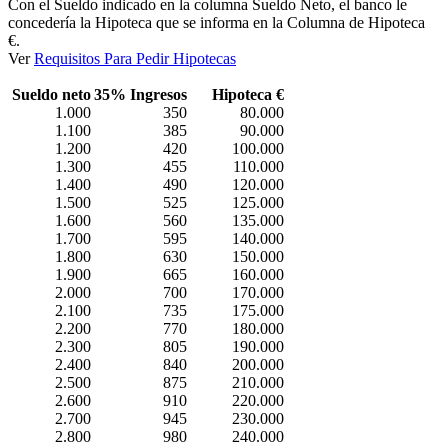
Con el Sueldo indicado en la columna Sueldo Neto, el banco le
concedería la Hipoteca que se informa en la Columna de Hipoteca
€.
Ver
Requisitos Para Pedir Hipotecas
Sueldo neto
35% Ingresos
Hipoteca €
1.000
350
80.000
1.100
385
90.000
1.200
420
100.000
1.300
455
110.000
1.400
490
120.000
1.500
525
125.000
1.600
560
135.000
1.700
595
140.000
1.800
630
150.000
1.900
665
160.000
2.000
700
170.000
2.100
735
175.000
2.200
770
180.000
2.300
805
190.000
2.400
840
200.000
2.500
875
210.000
2.600
910
220.000
2.700
945
230.000
2.800
980
240.000