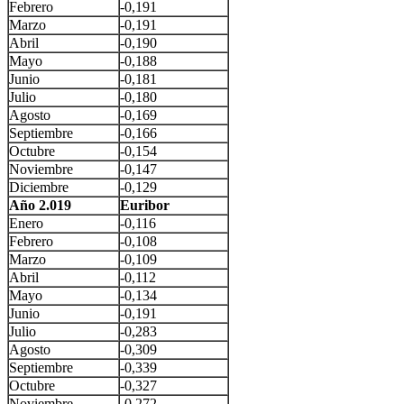
Febrero
-0,191
Marzo
-0,191
Abril
-0,190
Mayo
-0,188
Junio
-0,181
Julio
-0,180
Agosto
-0,169
Septiembre
-0,166
Octubre
-0,154
Noviembre
-0,147
Diciembre
-0,129
Año 2.019
Euribor
Enero
-0,116
Febrero
-0,108
Marzo
-0,109
Abril
-0,112
Mayo
-0,134
Junio
-0,191
Julio
-0,283
Agosto
-0,309
Septiembre
-0,339
Octubre
-0,327
Noviembre
-0,272