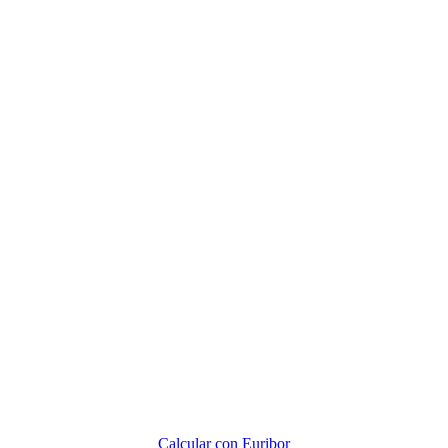
Calcular con Euribor