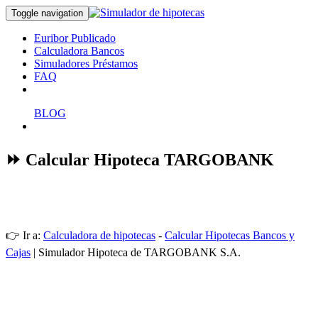
Toggle navigation
Euribor Publicado
Calculadora Bancos
Simuladores Préstamos
FAQ
BLOG
⏩ Calcular Hipoteca TARGOBANK
👉 Ir a:
Calculadora de hipotecas
-
Calcular Hipotecas Bancos y
Cajas
| Simulador Hipoteca de TARGOBANK S.A.