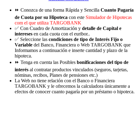
⏩ Conozca de una forma Rápida y Sencilla
Cuanto Pagaría
de Cuota por su Hipoteca
con este
Simulador de Hipotecas
com el que utiliza TARGOBANK
✅ Con Cuadro de Amortización y
detalle de Capital e
intereses
en cada cuota con el euribor..
✅ Seleccione las
condiciones de tipo de Interés Fijo o
Variable
del Banco, Financiera o Web TARGOBANK que
Informamos a continuación e inserte cantidad y plazo de la
hipoteca.
⏩ Tenga en cuenta las Posibles
bonificaciones del tipo de
interés
al contratar productos vinculados (seguros, tarjetas,
nóminas, recibos, Planes de pensiones etc.)
La Web no tiene relación con el Banco o Financiera
TARGOBANK y le ofrecemos la calculadora únicamente a
efectos de conocer cuanto pagaría por un préstamo o hipoteca.