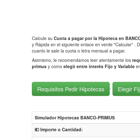
Calcule su
Cuota a pagar por la Hipoteca en BA
y Rápida en el siguiente enlace en verde "Calcular" .
cuanto le sale la cuota o letra mensual a pagar.
Asimismo, le recomendamos leer atentamente los
req
primus
y como
elegir entre interés Fijo y Variable
en
Requisitos Pedir Hipotecas
Elegir Fi
-
Simulador Hipotecas BANCO-PRIMUS
💶 Importe o Cantidad: