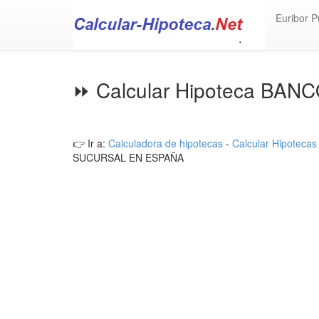
Euribor P
⏩ Calcular Hipoteca BAN
👉 Ir a:
Calculadora de hipotecas
-
Calcular Hipotecas
SUCURSAL EN ESPAÑA