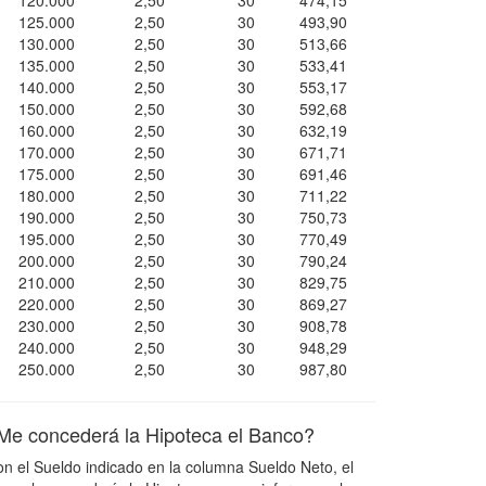
120.000
2,50
30
474,15
125.000
2,50
30
493,90
130.000
2,50
30
513,66
135.000
2,50
30
533,41
140.000
2,50
30
553,17
150.000
2,50
30
592,68
160.000
2,50
30
632,19
170.000
2,50
30
671,71
175.000
2,50
30
691,46
180.000
2,50
30
711,22
190.000
2,50
30
750,73
195.000
2,50
30
770,49
200.000
2,50
30
790,24
210.000
2,50
30
829,75
220.000
2,50
30
869,27
230.000
2,50
30
908,78
240.000
2,50
30
948,29
250.000
2,50
30
987,80
Me concederá la Hipoteca el Banco?
n el Sueldo indicado en la columna Sueldo Neto, el