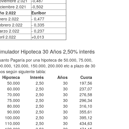
oviembre 2.021
-0,487
iciembre 2.021
-0,502
ño 2.022
Euribor
nero 2.022
- 0,477
ebrero 2.022
- 0,335
arzo 2.022
- 0,237
ril 2.022
+0,013
imulador Hipoteca 30 Años 2,50% interés
anto Pagaría por una hipoteca de 50.000, 75.000,
0.000, 120.000, 150.000, 200.000 etc a plazo de 30
os según siguiente tabla:
Hipoteca
Interés
Años
Cuota
50.000
2,50
30
197,56
60.000
2,50
30
237,07
70.000
2,50
30
276,58
75.000
2,50
30
296,34
80.000
2,50
30
316,10
90.000
2,50
30
355,61
100.000
2,50
30
395,12
110.000
2,50
30
434,63