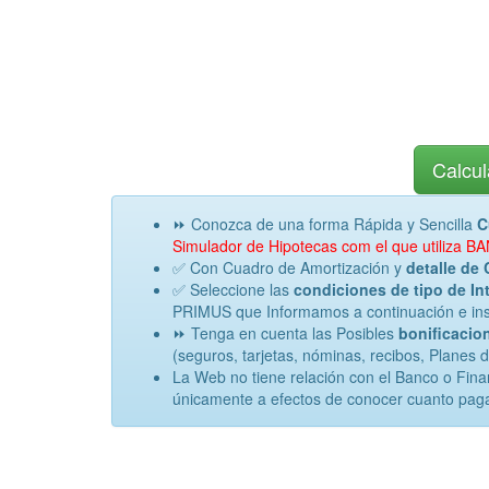
Calcul
⏩ Conozca de una forma Rápida y Sencilla
C
Simulador de Hipotecas com el que utiliza
✅ Con Cuadro de Amortización y
detalle de 
✅ Seleccione las
condiciones de tipo de Int
PRIMUS que Informamos a continuación e inse
⏩ Tenga en cuenta las Posibles
bonificacion
(seguros, tarjetas, nóminas, recibos, Planes 
La Web no tiene relación con el Banco o Fi
únicamente a efectos de conocer cuanto paga