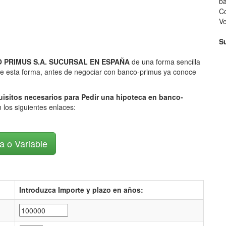
ba
Co
V
S
NCO PRIMUS S.A. SUCURSAL EN ESPAÑA
de una forma sencilla
 De esta forma, antes de negociar con banco-primus ya conoce
uisitos necesarios para Pedir una hipoteca en banco-
 los siguientes enlaces:
ja o Variable
Introduzca Importe y plazo en años: