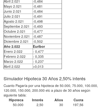
Abril 2.021
-0,484
Mayo 2.021
-0,481
Junio 2.021
-0,484
Julio 2.021
-0,491
Agosto 2.021
-0,498
Septiembe 2.021
-0,493
Octubre 2.021
-0,477
Noviembre 2.021
-0,487
Diciembre 2.021
-0,502
Año 2.022
Euribor
Enero 2.022
- 0,477
Febrero 2.022
- 0,335
Marzo 2.022
- 0,237
Abril 2.022
+0,013
Simulador Hipoteca 30 Años 2,50% interés
Cuanto Pagaría por una hipoteca de 50.000, 75.000, 100.000,
120.000, 150.000, 200.000 etc a plazo de 30 años según
siguiente tabla:
Hipoteca
Interés
Años
Cuota
50.000
2,50
30
197,56