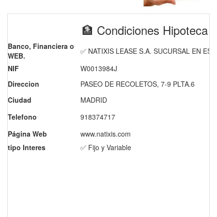
🏦 Condiciones Hipoteca
Banco, Financiera o
✅ NATIXIS LEASE S.A. SUCURSAL EN ES
WEB.
NIF
W0013984J
Direccion
PASEO DE RECOLETOS, 7-9 PLTA.6
Ciudad
MADRID
Telefono
918374717
Página Web
www.natixis.com
tipo Interes
✅ Fijo y Variable