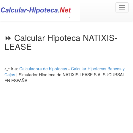
Toggl
navig
⏩ Calcular Hipoteca NATIXIS-
LEASE
👉 Ir a:
Calculadora de hipotecas
-
Calcular Hipotecas Bancos y
Cajas
| Simulador Hipoteca de NATIXIS LEASE S.A. SUCURSAL
EN ESPAÑA