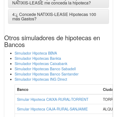
NATIXIS-LEASE me conceda la hipoteca?
4:¿ Concede NATIXIS-LEASE Hipotecas 100
más Gastos?
Otros simuladores de hipotecas en
Bancos
Simulador Hipoteca BBVA
Simulador Hipotecas Bankia
Simulador Hipotecas Caixabank
Simulador Hipotecas Banco Sabadell
Simulador Hipotecas Banco Santander
Simulador Hipotecas ING Direct
Banco
Ciudad
Simular Hipoteca CAIXA-RURAL-TORRENT
TORREN
Simular Hipoteca CAJA-RURAL-SANJAIME
ALQUER