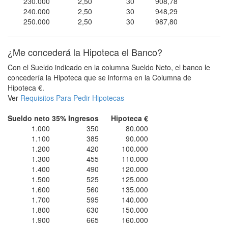
230.000
2,50
30
908,78
240.000
2,50
30
948,29
250.000
2,50
30
987,80
¿Me concederá la Hipoteca el Banco?
Con el Sueldo indicado en la columna Sueldo Neto, el banco le
concedería la Hipoteca que se informa en la Columna de
Hipoteca €.
Ver
Requisitos Para Pedir Hipotecas
Sueldo neto
35% Ingresos
Hipoteca €
1.000
350
80.000
1.100
385
90.000
1.200
420
100.000
1.300
455
110.000
1.400
490
120.000
1.500
525
125.000
1.600
560
135.000
1.700
595
140.000
1.800
630
150.000
1.900
665
160.000