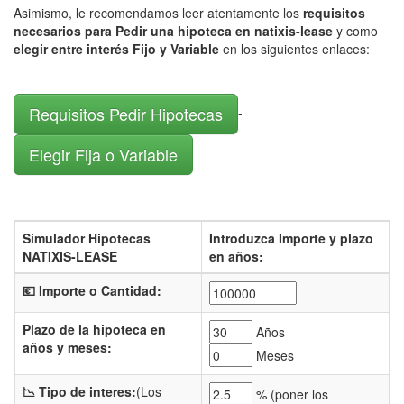
Asimismo, le recomendamos leer atentamente los
requisitos
necesarios para Pedir una hipoteca en natixis-lease
y como
elegir entre interés Fijo y Variable
en los siguientes enlaces:
Requisitos Pedir Hipotecas
-
Elegir Fija o Variable
Simulador Hipotecas
Introduzca Importe y plazo
NATIXIS-LEASE
en años:
💶 Importe o Cantidad:
Plazo de la hipoteca en
Años
años y meses:
Meses
📉 Tipo de interes:
(Los
% (
poner los