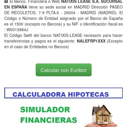
🏦 El Banco, Financiera o Web
NATIXIS LEASE S.A. SUCURSAL
EN ESPAÑA
tiene su sede social en MADRID Dirección PASEO
DE RECOLETOS, 7-9 PLTA.6 - 28004 - MADRID (MADRID). El
Código o Número de Entidad asignado por el Banco de España
es el 1500 (excepto no Bancos) y su NIF o Identificación fiscal es
: W0013984J
El Código Swift del banco NATIXIS-LEASE necesario para hacer
transferencias y pagos es el siguiente:
NALEFRP1XXX
(Excepto
en el caso de Entidades no Bancos)
Calcular con Euribor