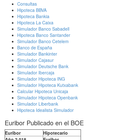
Consultas
Hipoteca BBVA
Hipoteca Bankia
Hipoteca La Caixa
Simulador Banco Sabadell
Hipoteca Banco Santander
Simulador Banco Cetelem
Banco de España
Simulador Bankinter
Simulador Cajasur
Simulador Deutsche Bank
Simulador Ibercaja
Simulador Hipoteca ING
Simulador Hipoteca Kutxabank
Calcular Hipoteca Unicaja
Simulador Hipoteca Openbank
Simulador Liberbank
Hipoteca Idealista Simulador
Euribor Publicado en el BOE
Euribor
Hipotecario
Año 2.018
Euribor