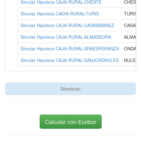
Simular Hipoteca CAJA-RURAL-CHESTE
CHESTE
Simular Hipoteca CAIXA-RURAL-TURIS
TURIS (
Simular Hipoteca CAJA-RURAL-CASASIBANEZ
CASAS 
Simular Hipoteca CAJA-RURAL-ALMASSORA
ALMASS
Simular Hipoteca CAJA-RURAL-SRAESPERANZA
ONDA (
Simular Hipoteca CAJA-RURAL-SANJOSENULES
NULES 
Directorio:
Calcular con Euribor