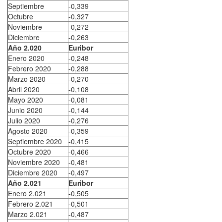
Septiembre
-0,339
Octubre
-0,327
Noviembre
-0,272
Diciembre
-0,263
Año 2.020
Euribor
Enero 2020
-0,248
Febrero 2020
-0,288
Marzo 2020
-0,270
Abril 2020
-0,108
Mayo 2020
-0,081
Junio 2020
-0,144
Julio 2020
-0,276
Agosto 2020
-0,359
Septiembre 2020
-0,415
Octubre 2020
-0,466
Noviembre 2020
-0,481
Diciembre 2020
-0,497
Año 2.021
Euribor
Enero 2.021
-0,505
Febrero 2.021
-0,501
Marzo 2.021
-0,487