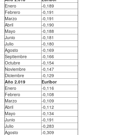
Enero
-0,189
Febrero
-0,191
Marzo
-0,191
Abril
-0,190
Mayo
-0,188
Junio
-0,181
Julio
-0,180
Agosto
-0,169
Septiembre
-0,166
Octubre
-0,154
Noviembre
-0,147
Diciembre
-0,129
Año 2.019
Euribor
Enero
-0,116
Febrero
-0,108
Marzo
-0,109
Abril
-0,112
Mayo
-0,134
Junio
-0,191
Julio
-0,283
Agosto
-0,309