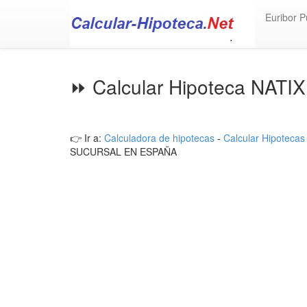
Euribor P
⏩ Calcular Hipoteca NATIX
👉 Ir a:
Calculadora de hipotecas
-
Calcular Hipotecas
SUCURSAL EN ESPAÑA