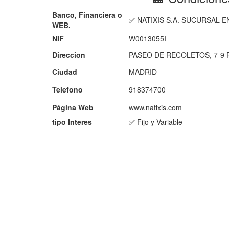
Banco, Financiera o
✅ NATIXIS S.A. SUCURSAL 
WEB.
NIF
W0013055I
Direccion
PASEO DE RECOLETOS, 7-9 
Ciudad
MADRID
Telefono
918374700
Página Web
www.natixis.com
tipo Interes
✅ Fijo y Variable