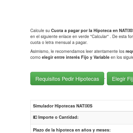
Calcule su
Cuota a pagar por la Hipoteca en NAT
en el siguiente enlace en verde "Calcular" . De esta fo
cuota o letra mensual a pagar.
Asimismo, le recomendamos leer atentamente los
req
como
elegir entre interés Fijo y Variable
en los sigu
Requisitos Pedir Hipotecas
Elegir Fi
-
Simulador Hipotecas NATIXIS
💶 Importe o Cantidad:
Plazo de la hipoteca en años y meses: