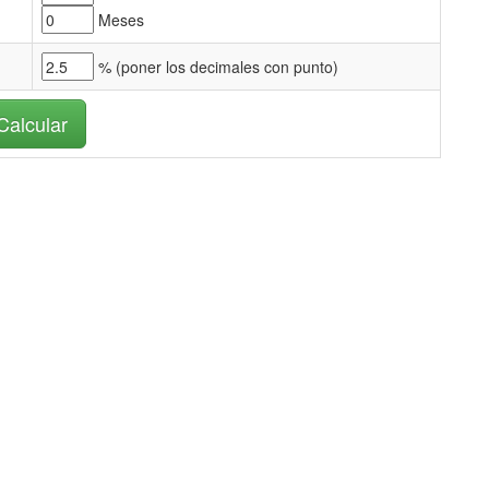
Meses
% (
poner los decimales con punto)