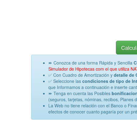
Calcul
⏩ Conozca de una forma Rápida y Sencilla
C
Simulador de Hipotecas com el que utiliza NA
✅ Con Cuadro de Amortización y
detalle de 
✅ Seleccione las
condiciones de tipo de Int
que Informamos a continuación e inserte canti
⏩ Tenga en cuenta las Posibles
bonificacion
(seguros, tarjetas, nóminas, recibos, Planes 
La Web no tiene relación con el Banco o Fina
efectos de conocer cuanto pagaría por un pr