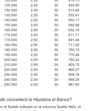
120.000
2,50
30
474,15
125.000
2,50
30
493,90
130.000
2,50
30
513,66
135.000
2,50
30
533,41
140.000
2,50
30
553,17
150.000
2,50
30
592,68
160.000
2,50
30
632,19
170.000
2,50
30
671,71
175.000
2,50
30
691,46
180.000
2,50
30
711,22
190.000
2,50
30
750,73
195.000
2,50
30
770,49
200.000
2,50
30
790,24
210.000
2,50
30
829,75
220.000
2,50
30
869,27
230.000
2,50
30
908,78
240.000
2,50
30
948,29
250.000
2,50
30
987,80
Me concederá la Hipoteca el Banco?
n el Sueldo indicado en la columna Sueldo Neto, el