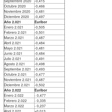
Septiembre 2020
-0,415
Octubre 2020
-0,466
Noviembre 2020
-0,481
Diciembre 2020
-0,497
Año 2.021
Euribor
Enero 2.021
-0,505
Febrero 2.021
-0,501
Marzo 2.021
-0,487
Abril 2.021
-0,484
Mayo 2.021
-0,481
Junio 2.021
-0,484
Julio 2.021
-0,491
Agosto 2.021
-0,498
Septiembe 2.021
-0,493
Octubre 2.021
-0,477
Noviembre 2.021
-0,487
Diciembre 2.021
-0,502
Año 2.022
Euribor
Enero 2.022
- 0,477
Febrero 2.022
- 0,335
Marzo 2.022
- 0,237
Abril 2.022
+0,013