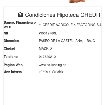
🏦 Condiciones Hipoteca CRED
Banco, Financiera o
✅ CREDIT AGRICOLE & FACTORING SUC.
WEB.
NIF
W0012760E
Direccion
PASEO DE LA CASTELLANA, 1 BAJO
Ciudad
MADRID
Telefono
917820210
Página Web
www.ca-leasing.es
tipo Interes
✅ Fijo y Variable