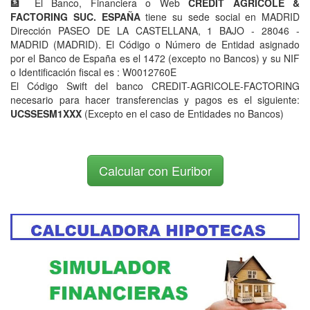
🏦 El Banco, Financiera o Web
CREDIT AGRICOLE &
FACTORING SUC. ESPAÑA
tiene su sede social en MADRID
Dirección PASEO DE LA CASTELLANA, 1 BAJO - 28046 -
MADRID (MADRID). El Código o Número de Entidad asignado
por el Banco de España es el 1472 (excepto no Bancos) y su NIF
o Identificación fiscal es : W0012760E
El Código Swift del banco CREDIT-AGRICOLE-FACTORING
necesario para hacer transferencias y pagos es el siguiente:
UCSSESM1XXX
(Excepto en el caso de Entidades no Bancos)
Calcular con Euribor