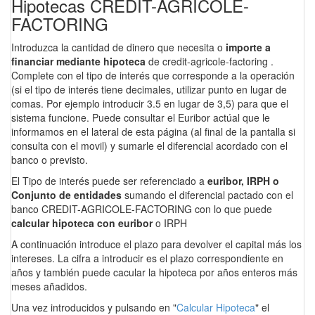
Hipotecas CREDIT-AGRICOLE-
FACTORING
Introduzca la cantidad de dinero que necesita o
importe a
financiar mediante hipoteca
de credit-agricole-factoring .
Complete con el tipo de interés que corresponde a la operación
(si el tipo de interés tiene decimales, utilizar punto en lugar de
comas. Por ejemplo introducir 3.5 en lugar de 3,5) para que el
sistema funcione. Puede consultar el Euribor actúal que le
informamos en el lateral de esta página (al final de la pantalla si
consulta con el movil) y sumarle el diferencial acordado con el
banco o previsto.
El Tipo de interés puede ser referenciado a
euribor, IRPH o
Conjunto de entidades
sumando el diferencial pactado con el
banco CREDIT-AGRICOLE-FACTORING con lo que puede
calcular hipoteca con euribor
o IRPH
A continuación introduce el plazo para devolver el capital más los
intereses. La cifra a introducir es el plazo correspondiente en
años y también puede cacular la hipoteca por años enteros más
meses añadidos.
Una vez introducidos y pulsando en "
Calcular Hipoteca
" el