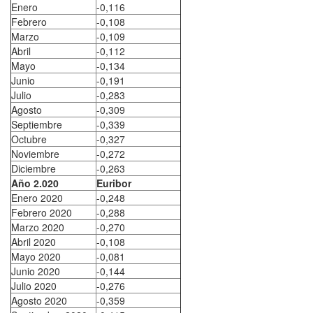
Enero
-0,116
Febrero
-0,108
Marzo
-0,109
Abril
-0,112
Mayo
-0,134
Junio
-0,191
Julio
-0,283
Agosto
-0,309
Septiembre
-0,339
Octubre
-0,327
Noviembre
-0,272
Diciembre
-0,263
Año 2.020
Euribor
Enero 2020
-0,248
Febrero 2020
-0,288
Marzo 2020
-0,270
Abril 2020
-0,108
Mayo 2020
-0,081
Junio 2020
-0,144
Julio 2020
-0,276
Agosto 2020
-0,359