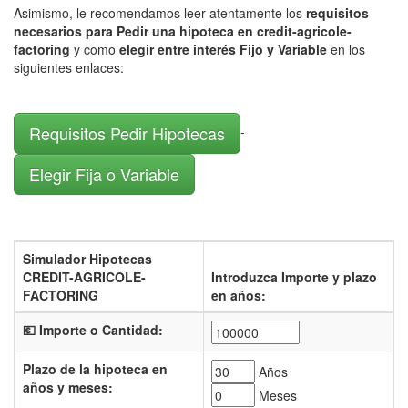
Asimismo, le recomendamos leer atentamente los
requisitos
necesarios para Pedir una hipoteca en credit-agricole-
factoring
y como
elegir entre interés Fijo y Variable
en los
siguientes enlaces:
Requisitos Pedir Hipotecas
-
Elegir Fija o Variable
Simulador Hipotecas
CREDIT-AGRICOLE-
Introduzca Importe y plazo
FACTORING
en años:
💶 Importe o Cantidad:
Plazo de la hipoteca en
Años
años y meses:
Meses