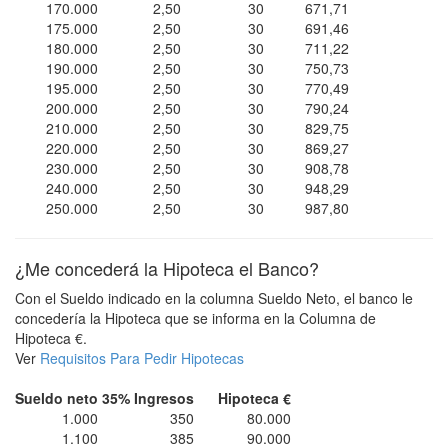
170.000
2,50
30
671,71
175.000
2,50
30
691,46
180.000
2,50
30
711,22
190.000
2,50
30
750,73
195.000
2,50
30
770,49
200.000
2,50
30
790,24
210.000
2,50
30
829,75
220.000
2,50
30
869,27
230.000
2,50
30
908,78
240.000
2,50
30
948,29
250.000
2,50
30
987,80
¿Me concederá la Hipoteca el Banco?
Con el Sueldo indicado en la columna Sueldo Neto, el banco le
concedería la Hipoteca que se informa en la Columna de
Hipoteca €.
Ver
Requisitos Para Pedir Hipotecas
Sueldo neto
35% Ingresos
Hipoteca €
1.000
350
80.000
1.100
385
90.000