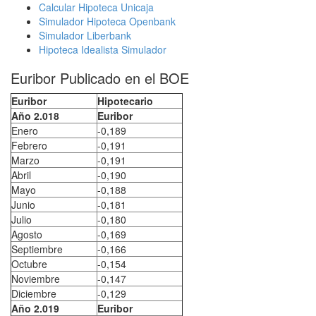
Calcular Hipoteca Unicaja
Simulador Hipoteca Openbank
Simulador Liberbank
Hipoteca Idealista Simulador
Euribor Publicado en el BOE
Euribor
Hipotecario
Año 2.018
Euribor
Enero
-0,189
Febrero
-0,191
Marzo
-0,191
Abril
-0,190
Mayo
-0,188
Junio
-0,181
Julio
-0,180
Agosto
-0,169
Septiembre
-0,166
Octubre
-0,154
Noviembre
-0,147
Diciembre
-0,129
Año 2.019
Euribor