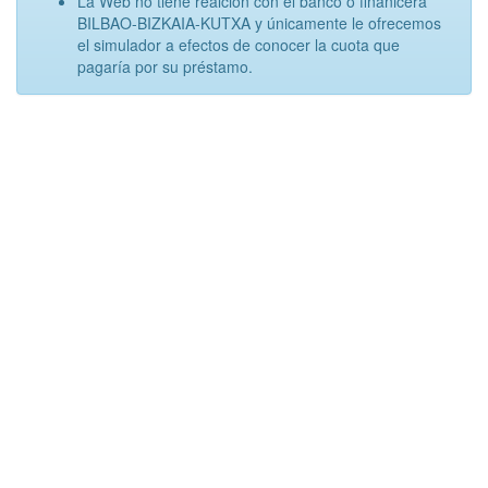
La Web no tiene realción con el banco o finanicera
BILBAO-BIZKAIA-KUTXA y únicamente le ofrecemos
el simulador a efectos de conocer la cuota que
pagaría por su préstamo.