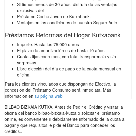
Si tienes menos de 30 años, disfruta de las ventajas
exclusivas del
Préstamo Coche Joven de Kutxabank.
Ventajas en las condiciones de nuestro Seguro Auto.
Préstamos Reformas del Hogar Kutxabank
Importe: Hasta los 75.000 euros
El plazo de amortización es de hasta 10 años.
Cuotas fijas cada mes, con total transparencia y sin
sorpresas.
Libre elección del día de pago de la cuota mensual en
oficina.
Para los clientes vinculados que dispongan de Efectivo, la
concesión del Préstamo Consumo será inmediata. Más
información en
su página web
BILBAO BIZKAIA KUTXA. Antes de Pedir el Crédito y visitar la
oficina del banco bilbao-bizkaia-kutxa o solicitar el préstamo
online, es conveniente ir debidamente informado de la cuota a
pagar y que requisitos le pide el Banco para conceder los
créditos..