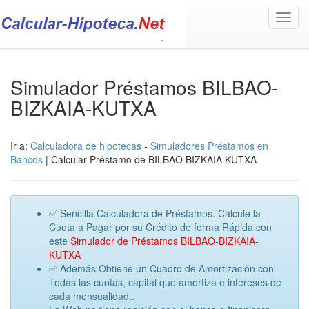
Toggl
navig
Simulador Préstamos BILBAO-
BIZKAIA-KUTXA
Ir a:
Calculadora de hipotecas
-
Simuladores Préstamos en
Bancos
| Calcular Préstamo de BILBAO BIZKAIA KUTXA
✅ Sencilla Calculadora de Préstamos. Cálcule la
Cuota a Pagar por su Crédito de forma Rápida con
este
Simulador de Préstamos BILBAO-BIZKAIA-
KUTXA
✅ Además Obtiene un Cuadro de Amortización con
Todas las cuotas, capital que amortiza e intereses de
cada mensualidad..