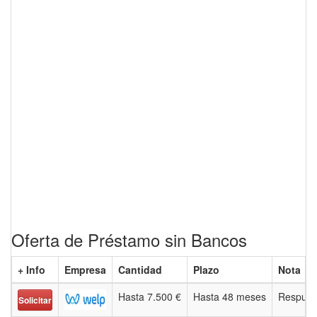
Oferta de Préstamo sin Bancos
+ Info
Empresa
Cantidad
Plazo
Nota
Hasta 7.500 €
Hasta 48 meses
Respues
Solicitar