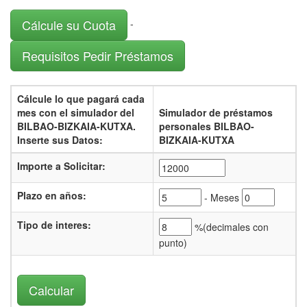
Cálcule su Cuota
-
Requisitos Pedir Préstamos
Cálcule lo que pagará cada
mes con el
simulador del
Simulador de préstamos
BILBAO-BIZKAIA-KUTXA.
personales BILBAO-
Inserte sus Datos:
BIZKAIA-KUTXA
Importe a Solicitar:
Plazo en años:
- Meses
Tipo de interes
:
%(
decimales con
punto)