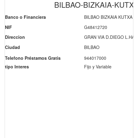
BILBAO-BIZKAIA-KUTX
Banco o Financiera
BILBAO BIZKAIA KUTXA
NIF
G48412720
Direccion
GRAN VIA D.DIEGO L.HAR
Ciudad
BILBAO
Telefono Préstamos Gratis
944017000
tipo Interes
Fijo y Variable