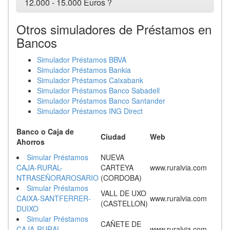
12.000 - 15.000 Euros ?
Otros simuladores de Préstamos en
Bancos
Simulador Préstamos BBVA
Simulador Préstamos Bankia
Simulador Préstamos Caixabank
Simulador Préstamos Banco Sabadell
Simulador Préstamos Banco Santander
Simulador Préstamos ING Direct
Banco o Caja de
Ciudad
Web
Ahorros
Simular Préstamos
NUEVA
CAJA-RURAL-
CARTEYA
www.ruralvia.com
NTRASEÑORAROSARIO
(CORDOBA)
Simular Préstamos
VALL DE UXO
CAIXA-SANTFERRER-
www.ruralvia.com
(CASTELLON)
DUIXO
Simular Préstamos
CAÑETE DE
CAJA-RURAL-
www.ruralvia.com