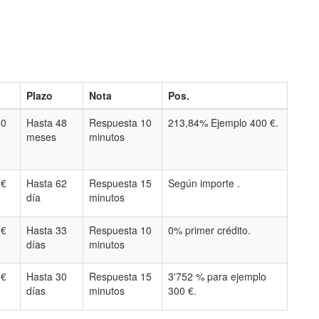
Plazo
Nota
Pos.
00
Hasta 48
Respuesta 10
213,84% Ejemplo 400 €.
meses
minutos
 €
Hasta 62
Respuesta 15
Según importe .
día
minutos
 €
Hasta 33
Respuesta 10
0% primer crédito.
días
minutos
 €
Hasta 30
Respuesta 15
3'752 % para ejemplo
días
minutos
300 €.