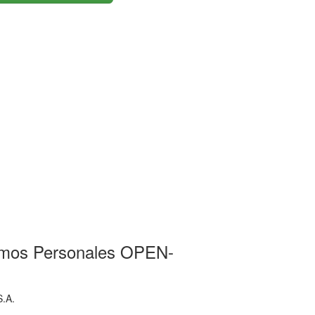
amos Personales OPEN-
.A.