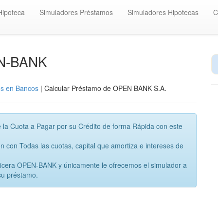
Hipoteca
Simuladores Préstamos
Simuladores Hipotecas
C
EN-BANK
os en Bancos
| Calcular Préstamo de OPEN BANK S.A.
 la Cuota a Pagar por su Crédito de forma Rápida con este
con Todas las cuotas, capital que amortiza e intereses de
anicera OPEN-BANK y únicamente le ofrecemos el simulador a
su préstamo.