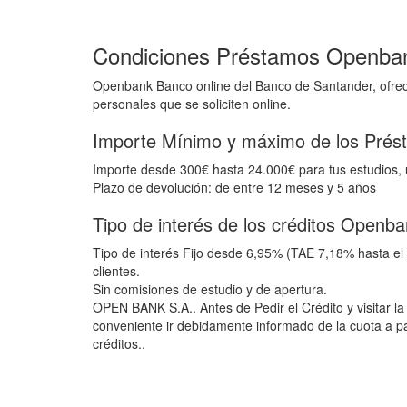
Condiciones Préstamos Openba
Openbank Banco online del Banco de Santander, ofrece
personales que se soliciten online.
Importe Mínimo y máximo de los Pré
Importe desde 300€ hasta 24.000€ para tus estudios, u
Plazo de devolución: de entre 12 meses y 5 años
Tipo de interés de los créditos Openb
Tipo de interés Fijo desde 6,95% (TAE 7,18% hasta e
clientes.
Sin comisiones de estudio y de apertura.
OPEN BANK S.A.. Antes de Pedir el Crédito y visitar la 
conveniente ir debidamente informado de la cuota a pa
créditos..