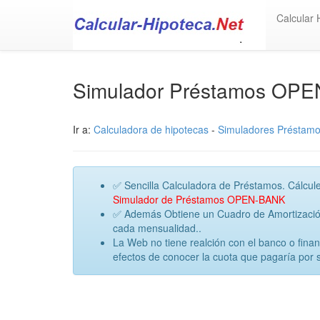
Calcular 
Simulador Préstamos OP
Ir a:
Calculadora de hipotecas
-
Simuladores Préstam
✅ Sencilla Calculadora de Préstamos. Cálcule
Simulador de Préstamos OPEN-BANK
✅ Además Obtiene un Cuadro de Amortización 
cada mensualidad..
La Web no tiene realción con el banco o fin
efectos de conocer la cuota que pagaría por 