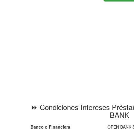
⏩ Condiciones Intereses Prést
BANK
Banco o Financiera
OPEN BANK S