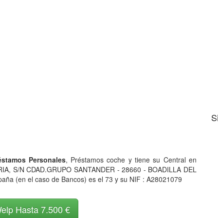
S
éstamos Personales
, Préstamos coche y tiene su Central en
RIA, S/N CDAD.GRUPO SANTANDER - 28660 - BOADILLA DEL
a (en el caso de Bancos) es el 73 y su NIF : A28021079
elp Hasta 7.500 €