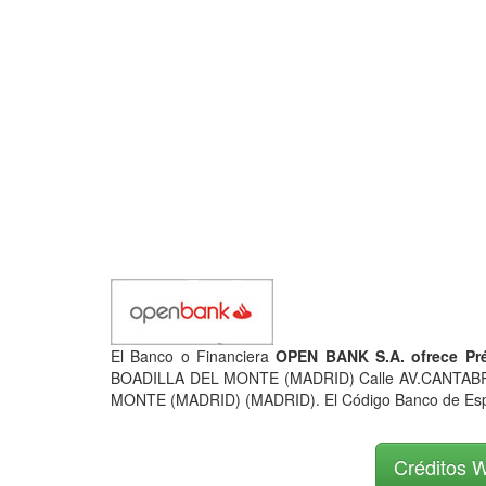
El Banco o Financiera
OPEN BANK S.A. ofrece Pr
BOADILLA DEL MONTE (MADRID) Calle AV.CANTAB
MONTE (MADRID) (MADRID). El Código Banco de Españ
Créditos W