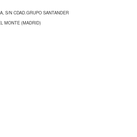
IA, S/N CDAD.GRUPO SANTANDER
EL MONTE (MADRID)