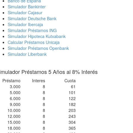
Banco de España
Simulador Bankinter
Simulador Cajasur
Simulador Deutsche Bank
Simulador Ibercaja
Simulador Préstamos ING
Simulador Hipoteca Kutxabank
Calcular Préstamos Unicaja
Simulador Préstamos Openbank
Simulador Liberbank
imulador Préstamos 5 Años al 8% Interés
Préstamo
Interes
Cuota
3.000
8
61
5.000
8
101
6.000
8
122
9.000
8
182
10.000
8
203
12.000
8
243
15.000
8
304
18.000
8
365