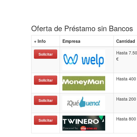
Oferta de Préstamo sin Bancos
+ Info
Empresa
Cantidad
Hasta 7.5
Solicitar
€
Hasta 400
Solicitar
Hasta 200
Solicitar
Hasta 800
Solicitar