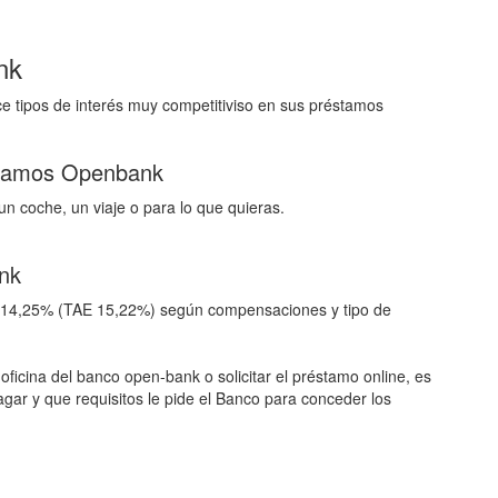
nk
 tipos de interés muy competitiviso en sus préstamos
stamos Openbank
n coche, un viaje o para lo que quieras.
ank
l 14,25% (TAE 15,22%) según compensaciones y tipo de
oficina del banco open-bank o solicitar el préstamo online, es
gar y que requisitos le pide el Banco para conceder los