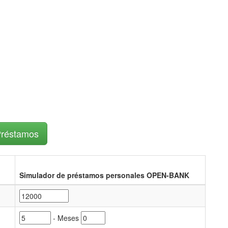
Préstamos
Simulador de préstamos personales OPEN-BANK
- Meses