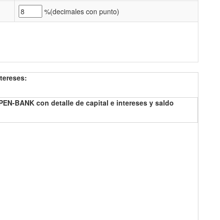
%(
decimales con punto)
tereses:
EN-BANK con detalle de capital e intereses y saldo